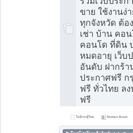
รวมเว็บประกาศ
ขาย ใช้งานง่
ทุกจังหวัด ต้
เช่า บ้าน คอน
คอนโด ที่ดิน 
หมดอายุ เว็บ
อันดับ ฝากร้า
ประกาศฟรี ก
ฟรี ทั่วไทย
ฟรี
ไม่มีกระทู้ใหม่
Redirect Board