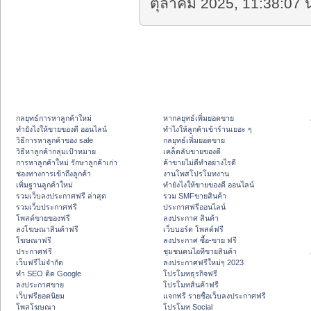
ตุลาคม 2025, 11:38:07 น
กลยุทธ์การหาลูกค้าใหม่
หากลยุทธ์เพิ่มยอดขาย
ทํายังไงให้ขายของดี ออนไลน์
ทําไงให้ลูกค้าเข้าร้านเยอะ ๆ
วิธีการหาลูกค้าของ sale
กลยุทธ์เพิ่มยอดขาย
วิธีหาลูกค้ากลุ่มเป้าหมาย
เคล็ดลับขายของดี
การหาลูกค้าใหม่ รักษาลูกค้าเก่า
ค้าขายไม่ดีทำอย่างไรดี
ช่องทางการเข้าถึงลูกค้า
งานโพสโปรโมทงาน
เพิ่มฐานลูกค้าใหม่
ทํายังไงให้ขายของดี ออนไลน์
รวมเว็บลงประกาศฟรี ล่าสุด
รวม SMFขายสินค้า
รวมเว็บประกาศฟรี
ประกาศฟรีออนไลน์
โพสต์ขายของฟรี
ลงประกาศ สินค้า
ลงโฆษณาสินค้าฟรี
เว็บบอร์ด โพสต์ฟรี
โฆษณาฟรี
ลงประกาศ ซื้อ-ขาย ฟรี
ประกาศฟรี
ชุมชนคนไอทีขายสินค้า
เว็บฟรีไม่จำกัด
ลงประกาศฟรีใหม่ๆ 2023
ทำ SEO ติด Google
โปรโมทธุรกิจฟรี
ลงประกาศขาย
โปรโมทสินค้าฟรี
เว็บฟรียอดนิยม
แจกฟรี รายชื่อเว็บลงประกาศฟรี
โพสโฆษณา
โปรโมท Social