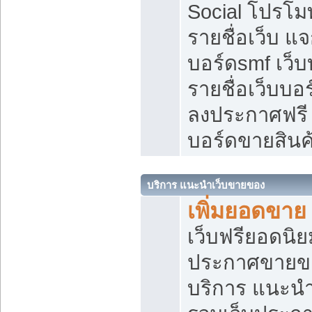
Social โปรโม
รายชื่อเว็บ แ
บอร์ดsmf เว็
รายชื่อเว็บบอ
ลงประกาศฟรี เ
บอร์ดขายสินค
บริการ แนะนำเว็บขายของ
เพิ่มยอดขาย
เว็บฟรียอดน
ประกาศขายข
บริการ แนะนำ