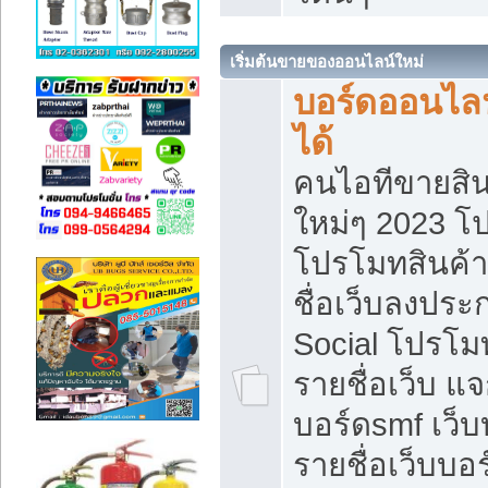
เริ่มต้นขายของออนไลน์ใหม่
บอร์ดออนไลน
ได้
คนไอทีขายสิน
ใหม่ๆ 2023 โ
โปรโมทสินค้า
ชื่อเว็บลงปร
Social โปรโม
รายชื่อเว็บ แ
บอร์ดsmf เว็
รายชื่อเว็บบอ