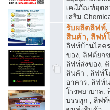
เคมีภัณฑ์อุ
เสริม Chemica
รับผลิตลิฟท์,
สินค้า, ลิฟท
ลิฟท์บ้านไฮดร
ของ, ลิฟต์ยกข
ลิฟท์ส่งของ, ต
สินค้า , ลิฟท์
อาคาร, ลิฟท์
โรงพยาบาล, ล
บรรทุก , ลิฟท
ขนส่งสินค้า