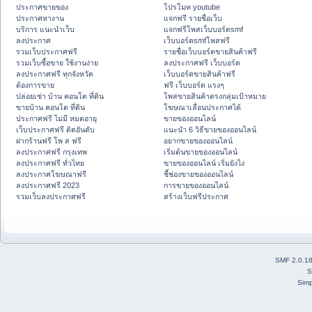
ประกาศขายของ
โปรโมท youtube
ประกาศหางาน
แจกฟรี รายชื่อเว็บ
บริการ แนะนำเว็บ
แจกฟรีโพสเว็บบอร์ดsmf
ลงประกาศ
เว็บบอร์ดsmfโพสฟรี
รวมเว็บประกาศฟรี
รายชื่อเว็บบอร์ดขายสินค้าฟรี
รวมเว็บซื้อขาย ใช้งานง่าย
ลงประกาศฟรี เว็บบอร์ด
ลงประกาศฟรี ทุกจังหวัด
เว็บบอร์ดขายสินค้าฟรี
ต้องการขาย
ฟรี เว็บบอร์ด แรงๆ
ปล่อยเช่า บ้าน คอนโด ที่ดิน
โพสขายสินค้าตรงกลุ่มเป้าหมาย
ขายบ้าน คอนโด ที่ดิน
โฆษณาเลื่อนประกาศได้
ประกาศฟรี ไม่มี หมดอายุ
ขายของออนไลน์
เว็บประกาศฟรี ติดอันดับ
แนะนำ 6 วิธีขายของออนไลน์
ฝากร้านฟรี โพ ส ฟรี
อยากขายของออนไลน์
ลงประกาศฟรี กรุงเทพ
เริ่มต้นขายของออนไลน์
ลงประกาศฟรี ทั่วไทย
ขายของออนไลน์ เริ่มยังไง
ลงประกาศโฆษณาฟรี
ชี้ช่องขายของออนไลน์
ลงประกาศฟรี 2023
การขายของออนไลน์
รวมเว็บลงประกาศฟรี
สร้างเว็บฟรีประกาศ
SMF 2.0.1
S
Simp