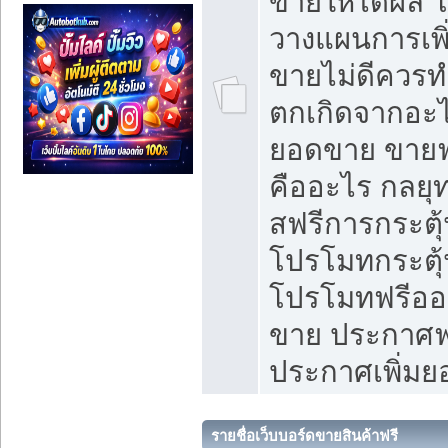
ขายให้ได้ผล 
วางแผนการเพ
ขายไม่ดีควร
ตกเกิดจากอะไ
ยอดขาย ขายฟ
คืออะไร กลยุท
สฟรีการกระต
โปรโมทกระตุ
โปรโมทฟรีออ
ขาย ประกาศฟร
ประกาศเพิ่ม
รายชื่อเว็บบอร์ดขายสินค้าฟรี