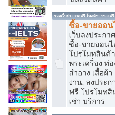
รวมเว็บประกาศฟรี โพสต์ขายของฟรี
ซื้อ-ขายออนไ
เว็บลงประกา
ซื้อ-ขายออนไล
โปรโมทสินค้า บ
พระเครื่อง ท่อง
สำอาง เสื้อผ้า
งาน, ลงประก
ฟรี โปรโมทสิน
เช่า บริการ