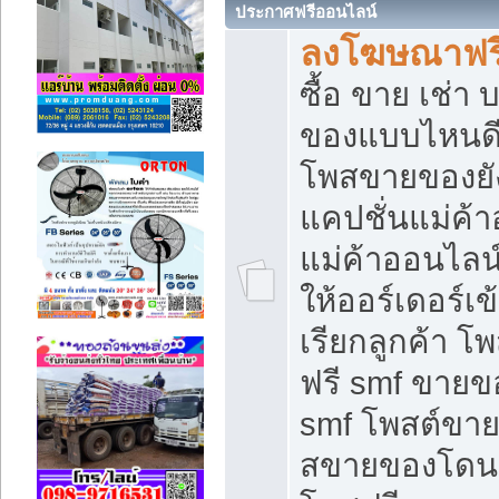
ประกาศฟรีออนไลน์
ลงโฆษณาฟรี 
ซื้อ ขาย เช่า
ของแบบไหนดี
โพสขายของยัง
แคปชั่นแม่ค้
แม่ค้าออนไลน
ให้ออร์เดอร์เข
เรียกลูกค้า โ
ฟรี smf ขายข
smf โพสต์ขาย
สขายของโดนๆ 