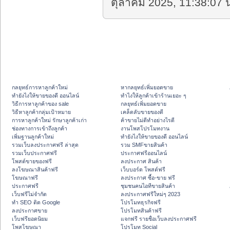
ตุลาคม 2025, 11:38:07 น
กลยุทธ์การหาลูกค้าใหม่
หากลยุทธ์เพิ่มยอดขาย
ทํายังไงให้ขายของดี ออนไลน์
ทําไงให้ลูกค้าเข้าร้านเยอะ ๆ
วิธีการหาลูกค้าของ sale
กลยุทธ์เพิ่มยอดขาย
วิธีหาลูกค้ากลุ่มเป้าหมาย
เคล็ดลับขายของดี
การหาลูกค้าใหม่ รักษาลูกค้าเก่า
ค้าขายไม่ดีทำอย่างไรดี
ช่องทางการเข้าถึงลูกค้า
งานโพสโปรโมทงาน
เพิ่มฐานลูกค้าใหม่
ทํายังไงให้ขายของดี ออนไลน์
รวมเว็บลงประกาศฟรี ล่าสุด
รวม SMFขายสินค้า
รวมเว็บประกาศฟรี
ประกาศฟรีออนไลน์
โพสต์ขายของฟรี
ลงประกาศ สินค้า
ลงโฆษณาสินค้าฟรี
เว็บบอร์ด โพสต์ฟรี
โฆษณาฟรี
ลงประกาศ ซื้อ-ขาย ฟรี
ประกาศฟรี
ชุมชนคนไอทีขายสินค้า
เว็บฟรีไม่จำกัด
ลงประกาศฟรีใหม่ๆ 2023
ทำ SEO ติด Google
โปรโมทธุรกิจฟรี
ลงประกาศขาย
โปรโมทสินค้าฟรี
เว็บฟรียอดนิยม
แจกฟรี รายชื่อเว็บลงประกาศฟรี
โพสโฆษณา
โปรโมท Social