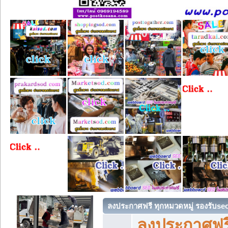
ลงประกาศฟรี ทุกหมวดหมู่ รองรับse
ลงประกาศฟรี