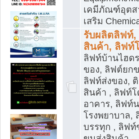
เคมีภัณฑ์อุ
เสริม Chemica
รับผลิตลิฟท์,
สินค้า, ลิฟท
ลิฟท์บ้านไฮดร
ของ, ลิฟต์ยกข
ลิฟท์ส่งของ, ต
สินค้า , ลิฟท์
อาคาร, ลิฟท์
โรงพยาบาล, ล
บรรทุก , ลิฟท
ขนส่งสินค้า