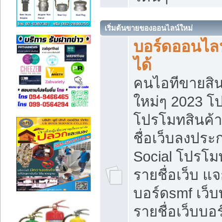
เริ่มต้นขายของออนไลน์ใหม่
บอร์ดออนไลน
ได้
คนไอทีขายสิน
ใหม่ๆ 2023 โ
โปรโมทสินค้า
ชื่อเว็บลงปร
Social โปรโม
รายชื่อเว็บ แ
บอร์ดsmf เว็
รายชื่อเว็บบอ