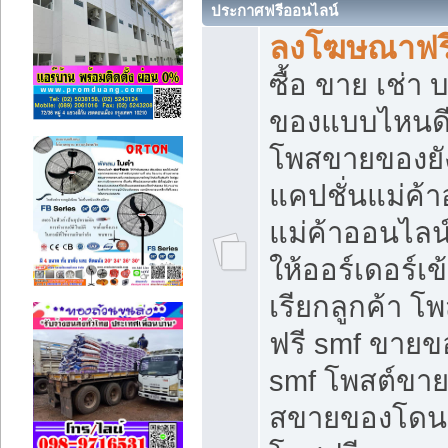
ประกาศฟรีออนไลน์
ลงโฆษณาฟรี 
ซื้อ ขาย เช่า
ของแบบไหนดี
โพสขายของยัง
แคปชั่นแม่ค้
แม่ค้าออนไลน
ให้ออร์เดอร์เข
เรียกลูกค้า โ
ฟรี smf ขายข
smf โพสต์ขาย
สขายของโดนๆ 