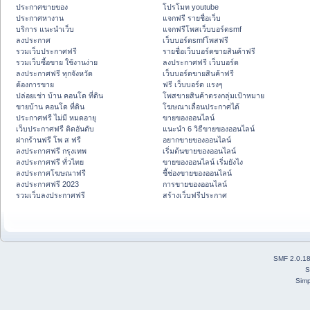
ประกาศขายของ
โปรโมท youtube
ประกาศหางาน
แจกฟรี รายชื่อเว็บ
บริการ แนะนำเว็บ
แจกฟรีโพสเว็บบอร์ดsmf
ลงประกาศ
เว็บบอร์ดsmfโพสฟรี
รวมเว็บประกาศฟรี
รายชื่อเว็บบอร์ดขายสินค้าฟรี
รวมเว็บซื้อขาย ใช้งานง่าย
ลงประกาศฟรี เว็บบอร์ด
ลงประกาศฟรี ทุกจังหวัด
เว็บบอร์ดขายสินค้าฟรี
ต้องการขาย
ฟรี เว็บบอร์ด แรงๆ
ปล่อยเช่า บ้าน คอนโด ที่ดิน
โพสขายสินค้าตรงกลุ่มเป้าหมาย
ขายบ้าน คอนโด ที่ดิน
โฆษณาเลื่อนประกาศได้
ประกาศฟรี ไม่มี หมดอายุ
ขายของออนไลน์
เว็บประกาศฟรี ติดอันดับ
แนะนำ 6 วิธีขายของออนไลน์
ฝากร้านฟรี โพ ส ฟรี
อยากขายของออนไลน์
ลงประกาศฟรี กรุงเทพ
เริ่มต้นขายของออนไลน์
ลงประกาศฟรี ทั่วไทย
ขายของออนไลน์ เริ่มยังไง
ลงประกาศโฆษณาฟรี
ชี้ช่องขายของออนไลน์
ลงประกาศฟรี 2023
การขายของออนไลน์
รวมเว็บลงประกาศฟรี
สร้างเว็บฟรีประกาศ
SMF 2.0.1
S
Simp