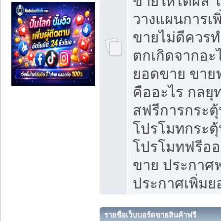
ขายให้ได้ผล 
วางแผนการเพ
ขายไม่ดีควร
ตกเกิดจากอะไ
ยอดขาย ขายฟ
คืออะไร กลยุท
สฟรีการกระต
โปรโมทกระตุ
โปรโมทฟรีออ
ขาย ประกาศฟร
ประกาศเพิ่ม
รายชื่อเว็บบอร์ดขายสินค้าฟรี