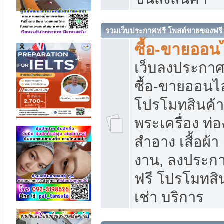
รวมเว็บประกาศฟรี โพสต์ขายของฟรี
ซื้อ-ขายออนไ
เว็บลงประกา
ซื้อ-ขายออนไล
โปรโมทสินค้า บ
พระเครื่อง ท่อง
สำอาง เสื้อผ้า
งาน, ลงประก
ฟรี โปรโมทสิน
เช่า บริการ