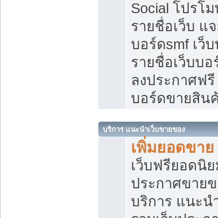
Social โปรโม
รายชื่อเว็บ แ
บอร์ดsmf เว็
รายชื่อเว็บบอ
ลงประกาศฟรี เ
บอร์ดขายสินค
บริการ แนะนำเว็บขายของ
เพิ่มยอดขาย
เว็บฟรียอดน
ประกาศขายข
บริการ แนะนำ