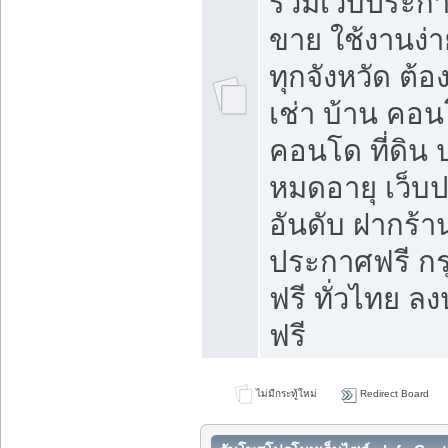
รวมเว็บประกาศ
ขาย ใช้งานง่
ทุกจังหวัด ต้
เช่า บ้าน คอน
คอนโด ที่ดิน 
หมดอายุ เว็บ
อันดับ ฝากร้า
ประกาศฟรี ก
ฟรี ทั่วไทย
ฟรี
ไม่มีกระทู้ใหม่
Redirect Board