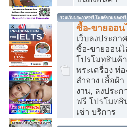
รวมเว็บประกาศฟรี โพสต์ขายของฟรี
ซื้อ-ขายออนไ
เว็บลงประกา
ซื้อ-ขายออนไล
โปรโมทสินค้า บ
พระเครื่อง ท่อง
สำอาง เสื้อผ้า
งาน, ลงประก
ฟรี โปรโมทสิน
เช่า บริการ