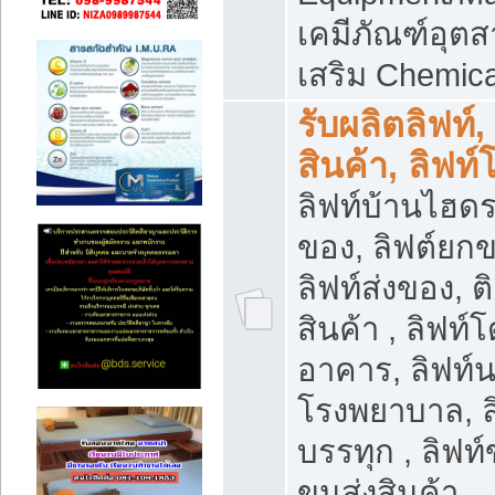
เคมีภัณฑ์อุ
เสริม Chemica
รับผลิตลิฟท์,
สินค้า, ลิฟท
ลิฟท์บ้านไฮดร
ของ, ลิฟต์ยกข
ลิฟท์ส่งของ, ต
สินค้า , ลิฟท์
อาคาร, ลิฟท์
โรงพยาบาล, ล
บรรทุก , ลิฟท
ขนส่งสินค้า