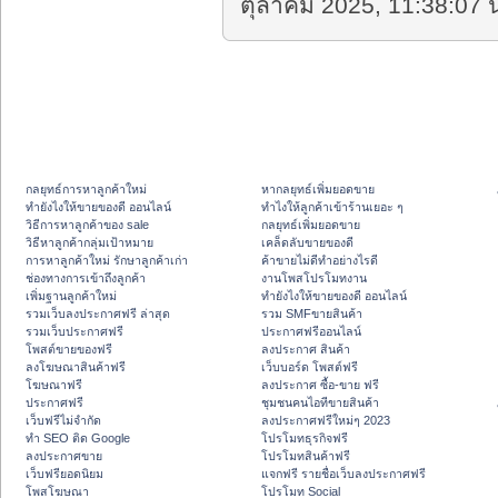
ตุลาคม 2025, 11:38:07 น
กลยุทธ์การหาลูกค้าใหม่
หากลยุทธ์เพิ่มยอดขาย
ทํายังไงให้ขายของดี ออนไลน์
ทําไงให้ลูกค้าเข้าร้านเยอะ ๆ
วิธีการหาลูกค้าของ sale
กลยุทธ์เพิ่มยอดขาย
วิธีหาลูกค้ากลุ่มเป้าหมาย
เคล็ดลับขายของดี
การหาลูกค้าใหม่ รักษาลูกค้าเก่า
ค้าขายไม่ดีทำอย่างไรดี
ช่องทางการเข้าถึงลูกค้า
งานโพสโปรโมทงาน
เพิ่มฐานลูกค้าใหม่
ทํายังไงให้ขายของดี ออนไลน์
รวมเว็บลงประกาศฟรี ล่าสุด
รวม SMFขายสินค้า
รวมเว็บประกาศฟรี
ประกาศฟรีออนไลน์
โพสต์ขายของฟรี
ลงประกาศ สินค้า
ลงโฆษณาสินค้าฟรี
เว็บบอร์ด โพสต์ฟรี
โฆษณาฟรี
ลงประกาศ ซื้อ-ขาย ฟรี
ประกาศฟรี
ชุมชนคนไอทีขายสินค้า
เว็บฟรีไม่จำกัด
ลงประกาศฟรีใหม่ๆ 2023
ทำ SEO ติด Google
โปรโมทธุรกิจฟรี
ลงประกาศขาย
โปรโมทสินค้าฟรี
เว็บฟรียอดนิยม
แจกฟรี รายชื่อเว็บลงประกาศฟรี
โพสโฆษณา
โปรโมท Social