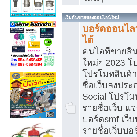
เริ่มต้นขายของออนไลน์ใหม่
บอร์ดออนไลน
ได้
คนไอทีขายสิน
ใหม่ๆ 2023 โ
โปรโมทสินค้า
ชื่อเว็บลงปร
Social โปรโม
รายชื่อเว็บ แ
บอร์ดsmf เว็
รายชื่อเว็บบอ