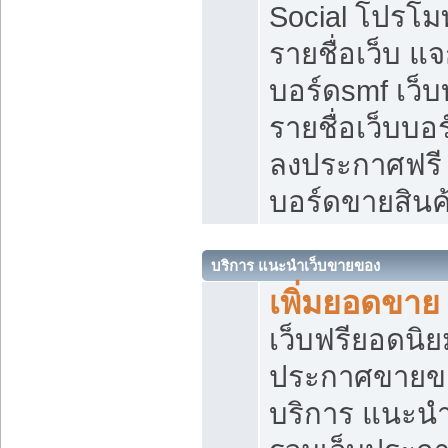
Social โปรโม
รายชื่อเว็บ แ
บอร์ดsmf เว็
รายชื่อเว็บบอ
ลงประกาศฟรี เ
บอร์ดขายสินค
บริการ แนะนำเว็บขายของ
เพิ่มยอดขาย
เว็บฟรียอดน
ประกาศขายข
บริการ แนะนำ