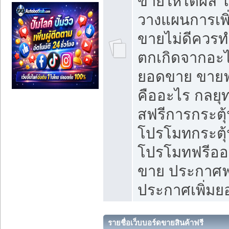
ขายให้ได้ผล 
วางแผนการเพ
ขายไม่ดีควร
ตกเกิดจากอะไ
ยอดขาย ขายฟ
คืออะไร กลยุท
สฟรีการกระต
โปรโมทกระตุ
โปรโมทฟรีออ
ขาย ประกาศฟร
ประกาศเพิ่ม
รายชื่อเว็บบอร์ดขายสินค้าฟรี