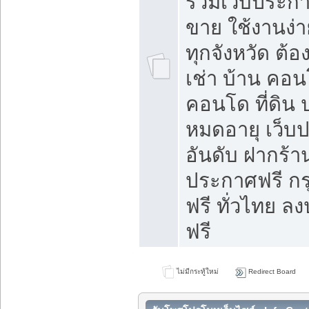
รวมเว็บประกาศ
ขาย ใช้งานง่
ทุกจังหวัด ต้
เช่า บ้าน คอน
คอนโด ที่ดิน 
หมดอายุ เว็บ
อันดับ ฝากร้า
ประกาศฟรี ก
ฟรี ทั่วไทย
ฟรี
ไม่มีกระทู้ใหม่
Redirect Board