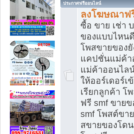
ประกาศฟรีออนไลน์
ลงโฆษณาฟรี 
ซื้อ ขาย เช่า
ของแบบไหนดี
โพสขายของยัง
แคปชั่นแม่ค้
แม่ค้าออนไลน
ให้ออร์เดอร์เข
เรียกลูกค้า โ
ฟรี smf ขายข
smf โพสต์ขาย
สขายของโดนๆ 