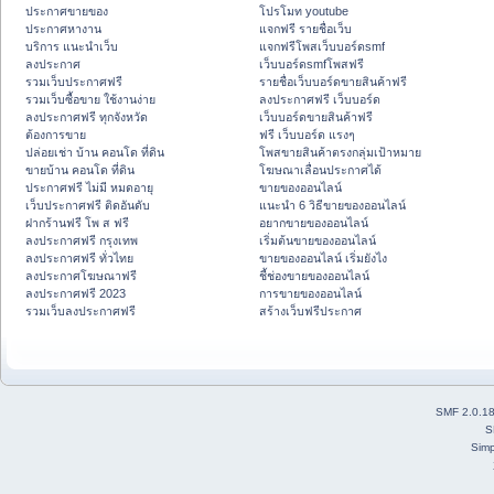
ประกาศขายของ
โปรโมท youtube
ประกาศหางาน
แจกฟรี รายชื่อเว็บ
บริการ แนะนำเว็บ
แจกฟรีโพสเว็บบอร์ดsmf
ลงประกาศ
เว็บบอร์ดsmfโพสฟรี
รวมเว็บประกาศฟรี
รายชื่อเว็บบอร์ดขายสินค้าฟรี
รวมเว็บซื้อขาย ใช้งานง่าย
ลงประกาศฟรี เว็บบอร์ด
ลงประกาศฟรี ทุกจังหวัด
เว็บบอร์ดขายสินค้าฟรี
ต้องการขาย
ฟรี เว็บบอร์ด แรงๆ
ปล่อยเช่า บ้าน คอนโด ที่ดิน
โพสขายสินค้าตรงกลุ่มเป้าหมาย
ขายบ้าน คอนโด ที่ดิน
โฆษณาเลื่อนประกาศได้
ประกาศฟรี ไม่มี หมดอายุ
ขายของออนไลน์
เว็บประกาศฟรี ติดอันดับ
แนะนำ 6 วิธีขายของออนไลน์
ฝากร้านฟรี โพ ส ฟรี
อยากขายของออนไลน์
ลงประกาศฟรี กรุงเทพ
เริ่มต้นขายของออนไลน์
ลงประกาศฟรี ทั่วไทย
ขายของออนไลน์ เริ่มยังไง
ลงประกาศโฆษณาฟรี
ชี้ช่องขายของออนไลน์
ลงประกาศฟรี 2023
การขายของออนไลน์
รวมเว็บลงประกาศฟรี
สร้างเว็บฟรีประกาศ
SMF 2.0.1
S
Simp