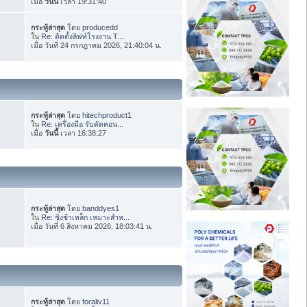
เมื่อ
วันนี้
เวลา 19:31:40
กระทู้ล่าสุด
โดย
producedd
ใน
Re: ติดตั้งลิฟท์โรงงาน T...
เมื่อ วันที่ 24 กรกฎาคม 2026, 21:40:04 น.
กระทู้ล่าสุด
โดย
hitechproduct1
ใน
Re: เครื่องมือ รับตัดคอน...
เมื่อ
วันนี้
เวลา 16:38:27
กระทู้ล่าสุด
โดย
banddyes1
ใน
Re: ชิงช้าเหล็ก เหมาะสำห...
เมื่อ วันที่ 6 สิงหาคม 2026, 18:03:41 น.
กระทู้ล่าสุด
โดย
foraliv11