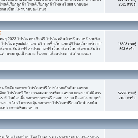
 โพสต์เรียกลูกค้า โพสต์เรียกลูกค้าโพสฟรี smf ขายของ
2361 หัวข้อ
ง smf เขียนโพสขายของโดนๆ
้
ม่ๆ 2023 โปรโมทธุรกิจฟรี โปรโมทสินค้าฟรี แจกฟรี รายชื่อ
 โปรโมท youtube แจกฟรี รายชื่อเว็บ แจกฟรีโพสเว็บบอร์ดsmf
18393 กระทู้
อร์ดขายสินค้าฟรี ลงประกาศฟรี เว็บบอร์ด เว็บบอร์ดขายสินค้า
593 หัวข้อ
สินค้าตรงกลุ่มเป้าหมาย โฆษณาเลื่อนประกาศได้ ขายของ
Tube ผลักดันยอดขายโปรโมทฟรี โปรโมทผลักดันยอดขาย
้ผล โปรโมทวิธีการวางแผนการเพิ่มยอดขาย ยอดขายไม่ดีควร
52276 กระทู้
ร ทำไมต้องเพิ่มยอดขาย ขายฟรี ยอดการขาย คืออะไร กลยุทธ์
2161 หัวข้อ
ยอดขาย โปรโมทกระตุ้นยอดขาย โปรโมทฟรีออนไลน์กระตุ้น
 ลงประกาศเพิ่มยอดขาย
ขาย เว็บฟรียอดนิยม โพสโฆษณา ประกาศขายของ ประกาศหา