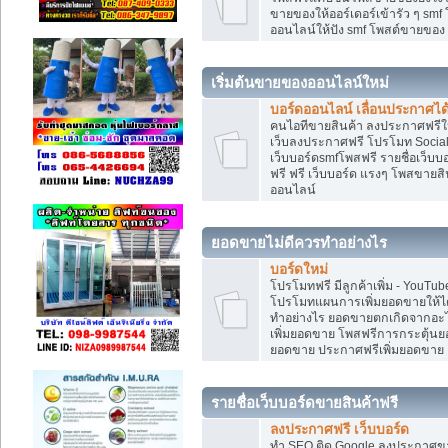
ขายของให้ออร์เดอร์เข้ารัว ๆ smf
ออนไลน์ให้ปัง smf โพสต์ขายขอ
เริ่มต้นขายของออนไลน์ใหม่
บอร์ดออนไลน์ เลื่อนประกาศได
คนไอทีขายสินค้า ลงประกาศฟรีให
เว็บลงประกาศฟรี โปรโมท Social
เว็บบอร์ดsmfโพสฟรี รายชื่อเว็บบ
ฟรี ฟรี เว็บบอร์ด แรงๆ โพสขาย
ออนไลน์
ยอดขายไม่ดีควรทำอย่างไร
บอร์ดใหม่
โปรโมทฟรี มีลูกค้าเพิ่ม - You
โปรโมทแผนการเพิ่มยอดขายให้ได
ทำอย่างไร ยอดขายตกเกิดจากอะไ
เพิ่มยอดขาย โพสฟรีการกระตุ้น
ยอดขาย ประกาศฟรีเพิ่มยอดขาย
รายชื่อเว็บบอร์ดขายสินค้าฟรี
ลงประกาศฟรี เว็บบอร์ด
ทำ SEO ติด Google ลงประกาศ