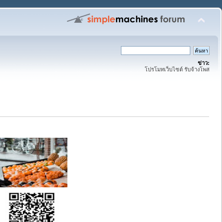
ข่าว:
โปรโมทเว็บไซต์ รับจ้างโพส