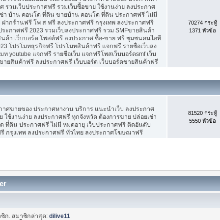
 รวมเว็บประกาศฟรี รวมเว็บซื้อขาย ใช้งานง่าย ลงประกาศ
ช่า บ้าน คอนโด ที่ดิน ขายบ้าน คอนโด ที่ดิน ประกาศฟรี ไม่มี
บ ฝากร้านฟรี โพ ส ฟรี ลงประกาศฟรี กรุงเทพ ลงประกาศฟรี
70274 กระทู้
ประกาศฟรี 2023 รวมเว็บลงประกาศฟรี รวม SMFขายสินค้า
1371 หัวข้อ
ค้า เว็บบอร์ด โพสต์ฟรี ลงประกาศ ซื้อ-ขาย ฟรี ชุมชนคนไอที
3 โปรโมทธุรกิจฟรี โปรโมทสินค้าฟรี แจกฟรี รายชื่อเว็บลง
 youtube แจกฟรี รายชื่อเว็บ แจกฟรีโพสเว็บบอร์ดsmf เว็บ
ขายสินค้าฟรี ลงประกาศฟรี เว็บบอร์ด เว็บบอร์ดขายสินค้าฟรี
ะกาศขายของ ประกาศหางาน บริการ แนะนำเว็บ ลงประกาศ
81520 กระทู้
ย ใช้งานง่าย ลงประกาศฟรี ทุกจังหวัด ต้องการขาย ปล่อยเช่า
5550 หัวข้อ
 ที่ดิน ประกาศฟรี ไม่มี หมดอายุ เว็บประกาศฟรี ติดอันดับ
ฟรี กรุงเทพ ลงประกาศฟรี ทั่วไทย ลงประกาศโฆษณาฟรี
er
ชิก. สมาชิกล่าสุด:
dilive11