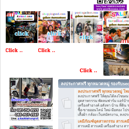
ลงประกาศฟรี ทุกหมวดหมู่ รองรับse
ลงประกาศฟรี ทุกหมวดหมู่ โพ
ลงประกาศฟรี ให้คุณได้ลงโฆษณา
อุตสาหกรรม พัดลมฟาร์ม แอร์บ้าน
เครื่องสำอางค์ อสังหา บ้าน ที่
ซื้อ-ขายออนไลน์ ใหม่-มือสอง โปรโม
เสื้อผ้า กล้อง เว็บสมัครงาน, ลง
เคมีภัณฑ์อุตสาหกรรม สารเคม
สารเคมี สารเคมี เครื่องสำอาง ส