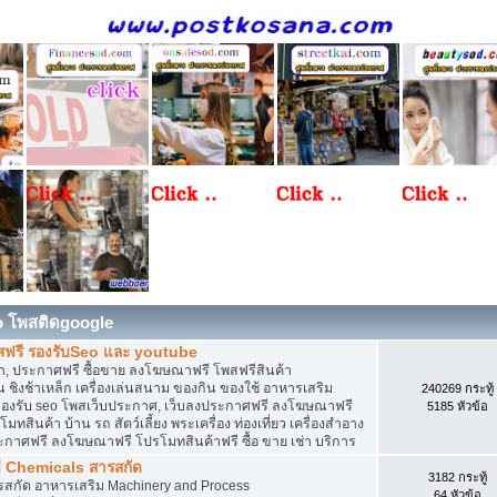
o โพสติดgoogle
สฟรี รองรับSeo และ youtube
, ประกาศฟรี ซื้อขาย ลงโฆษณาฟรี โพสฟรีสินค้า
 ชิงช้าเหล็ก เครื่องเล่นสนาม ของกิน ของใช้ อาหารเสริม
240269 กระทู้
ดิน รองรับ seo โพสเว็บประกาศ, เว็บลงประกาศฟรี ลงโฆษณาฟรี
5185 หัวข้อ
ทสินค้า บ้าน รถ สัตว์เลี้ยง พระเครื่อง ท่องเที่ยว เครื่องสำอาง
ประกาศฟรี ลงโฆษณาฟรี โปรโมทสินค้าฟรี ซื้อ ขาย เช่า บริการ
ี Chemicals สารสกัด
3182 กระทู้
ารสกัด อาหารเสริม Machinery and Process
64 หัวข้อ