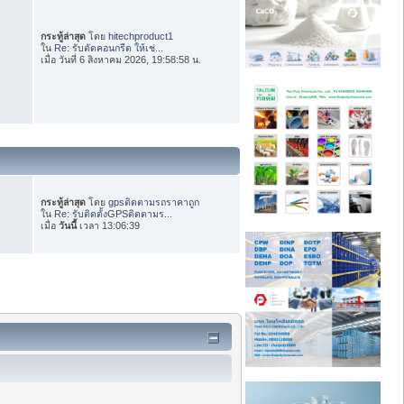
กระทู้ล่าสุด
โดย
hitechproduct1
ใน
Re: รับตัดคอนกรีต ให้เช่...
เมื่อ วันที่ 6 สิงหาคม 2026, 19:58:58 น.
กระทู้ล่าสุด
โดย
gpsติดตามรถราคาถูก
ใน
Re: รับติดตั้งGPSติดตามร...
เมื่อ
วันนี้
เวลา 13:06:39