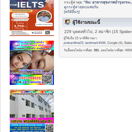
กระทู้ล่าสุด:
"
Re: อาหารสุขภาพบำรุงกระเ..
ดูกระทู้ล่าสุดบนฟอรั่ม
[สถิติอื่นๆ]
ผู้ใช้งานขณะนี้
229 บุคคลทั่วไป, 2 สมาชิก (15 Spider
ผู้ใช้เมื่อ 15 นาทีที่ผ่านมา:
prakardthai33
,
landmark4598
, Google (6), Baidu
วันนี้ออนไลน์มากที่สุด:
391
. ออนไลน์มากที่สุด: 4959