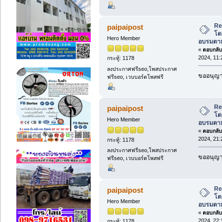
Re
paipaipost
โด
Hero Member
อบรมตา
«
ตอบกลับ 
2024, 11:
กระทู้: 1178
ลงประกาศฟรีseo,โพสประกาศ
ขออนุญาต
ฟรีseo, เวบบอร์ดโพสฟรี
Re
paipaipost
โด
Hero Member
อบรมตา
«
ตอบกลับ 
2024, 21:
กระทู้: 1178
ลงประกาศฟรีseo,โพสประกาศ
ขออนุญาต
ฟรีseo, เวบบอร์ดโพสฟรี
Re
paipaipost
โด
Hero Member
อบรมตา
«
ตอบกลับ 
2024, 22:
กระทู้: 1178