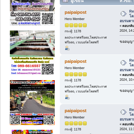
ผู้เขียน
หัวข้อ:
การอบรมตามมาตรฐานสากล (อ่าน 781
Re
paipaipost
โด
Hero Member
อบรมตา
«
ตอบกลับ 
2024, 14:
กระทู้: 1178
ลงประกาศฟรีseo,โพสประกาศ
ขออนุญาต
ฟรีseo, เวบบอร์ดโพสฟรี
Re
paipaipost
โด
Hero Member
อบรมตา
«
ตอบกลับ 
2024, 10:
กระทู้: 1178
ลงประกาศฟรีseo,โพสประกาศ
ขออนุญาต
ฟรีseo, เวบบอร์ดโพสฟรี
Re
paipaipost
โด
Hero Member
อบรมตา
«
ตอบกลับ 
2024, 11:
กระทู้: 1178