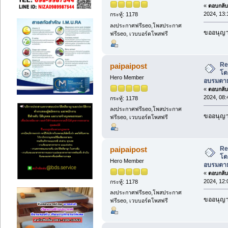
«
ตอบกลับ 
2024, 13:
กระทู้: 1178
ลงประกาศฟรีseo,โพสประกาศ
ขออนุญาต
ฟรีseo, เวบบอร์ดโพสฟรี
Re
paipaipost
โด
Hero Member
อบรมตา
«
ตอบกลับ 
2024, 08:
กระทู้: 1178
ลงประกาศฟรีseo,โพสประกาศ
ขออนุญาต
ฟรีseo, เวบบอร์ดโพสฟรี
Re
paipaipost
โด
Hero Member
อบรมตา
«
ตอบกลับ 
2024, 12:
กระทู้: 1178
ลงประกาศฟรีseo,โพสประกาศ
ขออนุญาต
ฟรีseo, เวบบอร์ดโพสฟรี