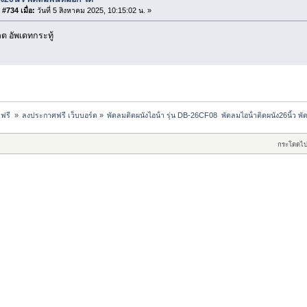
#734 เมื่อ:
วันที่ 5 สิงหาคม 2025, 10:15:02 น. »
 อัพเดทกระทู้
ฟรี 
»
ลงประกาศฟรี เว็บบอร์ด
»
พัดลมติดผนังไอน้ํา รุ่น DB-26CF08  พัดลมไอน้ําติดผนัง26นิ้ว พ
กระโดดไป