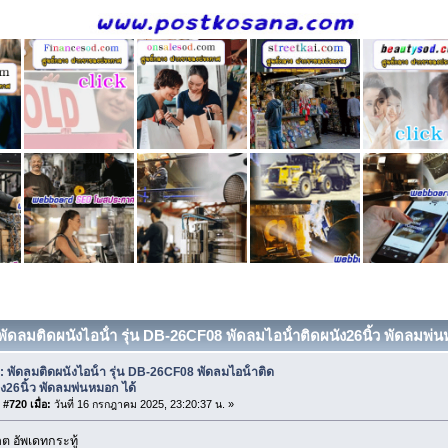
พัดลมติดผนังไอน้ํา รุ่น DB-26CF08 พัดลมไอน้ําติดผนัง26นิ้ว พัดลมพ่น
: พัดลมติดผนังไอน้ํา รุ่น DB-26CF08 พัดลมไอน้ําติด
ัง26นิ้ว พัดลมพ่นหมอก ได้
#720 เมื่อ:
วันที่ 16 กรกฎาคม 2025, 23:20:37 น. »
 อัพเดทกระทู้