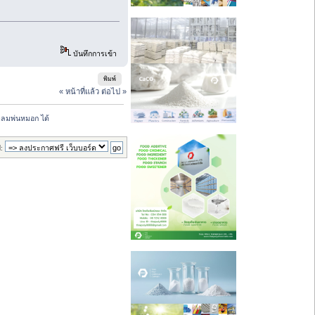
บันทึกการเข้า
พิมพ์
« หน้าที่แล้ว
ต่อไป »
ัดลมพ่นหมอก ได้
: