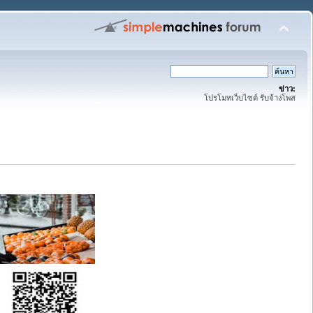
ข่าว:
โปรโมทเว็บไซต์ รับจ้างโพส