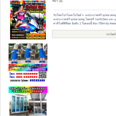
หน้า: [
1
]
รับโพสโปรโมทเว็บไซต์
»
ลงประกาศฟรี ทุกหมวดหมู
ลงประกาศฟรี ทุกหมวดหมู่ โพสฟรี รองรับSeo และ 
คาสิโนที่ดีที่สุด อันดับ 1 ในตอนนี้ ต้อง 755m by ln
กระโดดไ