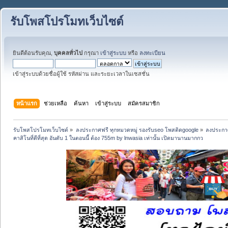
รับโพสโปรโมทเว็บไซต์
ยินดีต้อนรับคุณ,
บุคคลทั่วไป
กรุณา
เข้าสู่ระบบ
หรือ
ลงทะเบียน
เข้าสู่ระบบด้วยชื่อผู้ใช้ รหัสผ่าน และระยะเวลาในเซสชั่น
หน้าแรก
ช่วยเหลือ
ค้นหา
เข้าสู่ระบบ
สมัครสมาชิก
รับโพสโปรโมทเว็บไซต์
»
ลงประกาศฟรี ทุกหมวดหมู่ รองรับseo โพสติดgoogle
»
ลงประกาศ
คาสิโนที่ดีที่สุด อันดับ 1 ในตอนนี้ ต้อง 755m by lnwasia เท่านั้น เปิดมานานมากกว