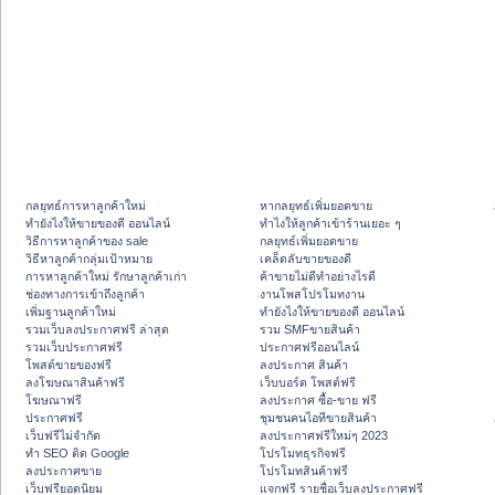
กลยุทธ์การหาลูกค้าใหม่
หากลยุทธ์เพิ่มยอดขาย
ทํายังไงให้ขายของดี ออนไลน์
ทําไงให้ลูกค้าเข้าร้านเยอะ ๆ
วิธีการหาลูกค้าของ sale
กลยุทธ์เพิ่มยอดขาย
วิธีหาลูกค้ากลุ่มเป้าหมาย
เคล็ดลับขายของดี
การหาลูกค้าใหม่ รักษาลูกค้าเก่า
ค้าขายไม่ดีทำอย่างไรดี
ช่องทางการเข้าถึงลูกค้า
งานโพสโปรโมทงาน
เพิ่มฐานลูกค้าใหม่
ทํายังไงให้ขายของดี ออนไลน์
รวมเว็บลงประกาศฟรี ล่าสุด
รวม SMFขายสินค้า
รวมเว็บประกาศฟรี
ประกาศฟรีออนไลน์
โพสต์ขายของฟรี
ลงประกาศ สินค้า
ลงโฆษณาสินค้าฟรี
เว็บบอร์ด โพสต์ฟรี
โฆษณาฟรี
ลงประกาศ ซื้อ-ขาย ฟรี
ประกาศฟรี
ชุมชนคนไอทีขายสินค้า
เว็บฟรีไม่จำกัด
ลงประกาศฟรีใหม่ๆ 2023
ทำ SEO ติด Google
โปรโมทธุรกิจฟรี
ลงประกาศขาย
โปรโมทสินค้าฟรี
เว็บฟรียอดนิยม
แจกฟรี รายชื่อเว็บลงประกาศฟรี