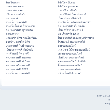
โพสโฆษณา
โปรโมท Social
ประกาศขายของ
โปรโมท youtube
ประกาศหางาน
แจกฟรี รายชื่อเว็บ
บริการ แนะนำเว็บ
แจกฟรีโพสเว็บบอร์ดsmf
ลงประกาศ
เว็บบอร์ดsmfโพสฟรี
รวมเว็บประกาศฟรี
รายชื่อเว็บบอร์ดขายสินค้าฟรี
รวมเว็บซื้อขาย ใช้งานง่าย
ลงประกาศฟรี เว็บบอร์ด
ลงประกาศฟรี ทุกจังหวัด
เว็บบอร์ดขายสินค้าฟรี
ต้องการขาย
ฟรี เว็บบอร์ด แรงๆ
ปล่อยเช่า บ้าน คอนโด ที่ดิน
โพสขายสินค้าตรงกลุ่มเป้าหมาย
ขายบ้าน คอนโด ที่ดิน
โฆษณาเลื่อนประกาศได้
ประกาศฟรี ไม่มี หมดอายุ
ขายของออนไลน์
เว็บประกาศฟรี ติดอันดับ
แนะนำ 6 วิธีขายของออนไลน์
ฝากร้านฟรี โพ ส ฟรี
อยากขายของออนไลน์
ลงประกาศฟรี กรุงเทพ
เริ่มต้นขายของออนไลน์
ลงประกาศฟรี ทั่วไทย
ขายของออนไลน์ เริ่มยังไง
ลงประกาศโฆษณาฟรี
ชี้ช่องขายของออนไลน์
ลงประกาศฟรี 2023
การขายของออนไลน์
รวมเว็บลงประกาศฟรี
สร้างเว็บฟรีประกาศ
SMF 2.0.1
S
Simp