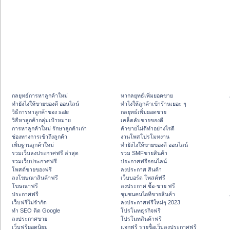
กลยุทธ์การหาลูกค้าใหม่
หากลยุทธ์เพิ่มยอดขาย
ทํายังไงให้ขายของดี ออนไลน์
ทําไงให้ลูกค้าเข้าร้านเยอะ ๆ
วิธีการหาลูกค้าของ sale
กลยุทธ์เพิ่มยอดขาย
วิธีหาลูกค้ากลุ่มเป้าหมาย
เคล็ดลับขายของดี
การหาลูกค้าใหม่ รักษาลูกค้าเก่า
ค้าขายไม่ดีทำอย่างไรดี
ช่องทางการเข้าถึงลูกค้า
งานโพสโปรโมทงาน
เพิ่มฐานลูกค้าใหม่
ทํายังไงให้ขายของดี ออนไลน์
รวมเว็บลงประกาศฟรี ล่าสุด
รวม SMFขายสินค้า
รวมเว็บประกาศฟรี
ประกาศฟรีออนไลน์
โพสต์ขายของฟรี
ลงประกาศ สินค้า
ลงโฆษณาสินค้าฟรี
เว็บบอร์ด โพสต์ฟรี
โฆษณาฟรี
ลงประกาศ ซื้อ-ขาย ฟรี
ประกาศฟรี
ชุมชนคนไอทีขายสินค้า
เว็บฟรีไม่จำกัด
ลงประกาศฟรีใหม่ๆ 2023
ทำ SEO ติด Google
โปรโมทธุรกิจฟรี
ลงประกาศขาย
โปรโมทสินค้าฟรี
เว็บฟรียอดนิยม
แจกฟรี รายชื่อเว็บลงประกาศฟรี