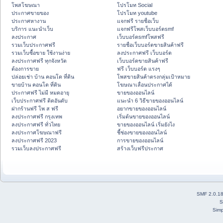
โพสโฆษณา
โปรโมท Social
ประกาศขายของ
โปรโมท youtube
ประกาศหางาน
แจกฟรี รายชื่อเว็บ
บริการ แนะนำเว็บ
แจกฟรีโพสเว็บบอร์ดsmf
ลงประกาศ
เว็บบอร์ดsmfโพสฟรี
รวมเว็บประกาศฟรี
รายชื่อเว็บบอร์ดขายสินค้าฟรี
รวมเว็บซื้อขาย ใช้งานง่าย
ลงประกาศฟรี เว็บบอร์ด
ลงประกาศฟรี ทุกจังหวัด
เว็บบอร์ดขายสินค้าฟรี
ต้องการขาย
ฟรี เว็บบอร์ด แรงๆ
ปล่อยเช่า บ้าน คอนโด ที่ดิน
โพสขายสินค้าตรงกลุ่มเป้าหมาย
ขายบ้าน คอนโด ที่ดิน
โฆษณาเลื่อนประกาศได้
ประกาศฟรี ไม่มี หมดอายุ
ขายของออนไลน์
เว็บประกาศฟรี ติดอันดับ
แนะนำ 6 วิธีขายของออนไลน์
ฝากร้านฟรี โพ ส ฟรี
อยากขายของออนไลน์
ลงประกาศฟรี กรุงเทพ
เริ่มต้นขายของออนไลน์
ลงประกาศฟรี ทั่วไทย
ขายของออนไลน์ เริ่มยังไง
ลงประกาศโฆษณาฟรี
ชี้ช่องขายของออนไลน์
ลงประกาศฟรี 2023
การขายของออนไลน์
รวมเว็บลงประกาศฟรี
สร้างเว็บฟรีประกาศ
SMF 2.0.1
S
Simp