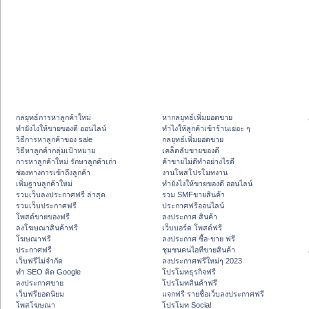
กลยุทธ์การหาลูกค้าใหม่
หากลยุทธ์เพิ่มยอดขาย
ทํายังไงให้ขายของดี ออนไลน์
ทําไงให้ลูกค้าเข้าร้านเยอะ ๆ
วิธีการหาลูกค้าของ sale
กลยุทธ์เพิ่มยอดขาย
วิธีหาลูกค้ากลุ่มเป้าหมาย
เคล็ดลับขายของดี
การหาลูกค้าใหม่ รักษาลูกค้าเก่า
ค้าขายไม่ดีทำอย่างไรดี
ช่องทางการเข้าถึงลูกค้า
งานโพสโปรโมทงาน
เพิ่มฐานลูกค้าใหม่
ทํายังไงให้ขายของดี ออนไลน์
รวมเว็บลงประกาศฟรี ล่าสุด
รวม SMFขายสินค้า
รวมเว็บประกาศฟรี
ประกาศฟรีออนไลน์
โพสต์ขายของฟรี
ลงประกาศ สินค้า
ลงโฆษณาสินค้าฟรี
เว็บบอร์ด โพสต์ฟรี
โฆษณาฟรี
ลงประกาศ ซื้อ-ขาย ฟรี
ประกาศฟรี
ชุมชนคนไอทีขายสินค้า
เว็บฟรีไม่จำกัด
ลงประกาศฟรีใหม่ๆ 2023
ทำ SEO ติด Google
โปรโมทธุรกิจฟรี
ลงประกาศขาย
โปรโมทสินค้าฟรี
เว็บฟรียอดนิยม
แจกฟรี รายชื่อเว็บลงประกาศฟรี
โพสโฆษณา
โปรโมท Social