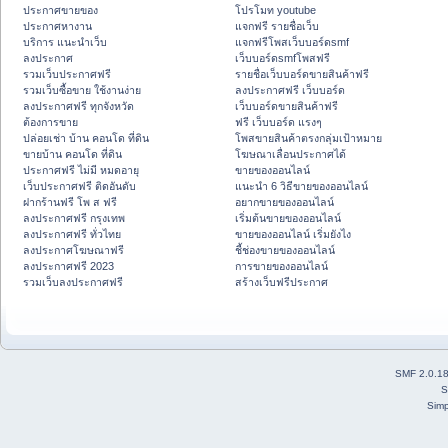
ประกาศขายของ
โปรโมท youtube
ประกาศหางาน
แจกฟรี รายชื่อเว็บ
บริการ แนะนำเว็บ
แจกฟรีโพสเว็บบอร์ดsmf
ลงประกาศ
เว็บบอร์ดsmfโพสฟรี
รวมเว็บประกาศฟรี
รายชื่อเว็บบอร์ดขายสินค้าฟรี
รวมเว็บซื้อขาย ใช้งานง่าย
ลงประกาศฟรี เว็บบอร์ด
ลงประกาศฟรี ทุกจังหวัด
เว็บบอร์ดขายสินค้าฟรี
ต้องการขาย
ฟรี เว็บบอร์ด แรงๆ
ปล่อยเช่า บ้าน คอนโด ที่ดิน
โพสขายสินค้าตรงกลุ่มเป้าหมาย
ขายบ้าน คอนโด ที่ดิน
โฆษณาเลื่อนประกาศได้
ประกาศฟรี ไม่มี หมดอายุ
ขายของออนไลน์
เว็บประกาศฟรี ติดอันดับ
แนะนำ 6 วิธีขายของออนไลน์
ฝากร้านฟรี โพ ส ฟรี
อยากขายของออนไลน์
ลงประกาศฟรี กรุงเทพ
เริ่มต้นขายของออนไลน์
ลงประกาศฟรี ทั่วไทย
ขายของออนไลน์ เริ่มยังไง
ลงประกาศโฆษณาฟรี
ชี้ช่องขายของออนไลน์
ลงประกาศฟรี 2023
การขายของออนไลน์
รวมเว็บลงประกาศฟรี
สร้างเว็บฟรีประกาศ
SMF 2.0.1
S
Simp