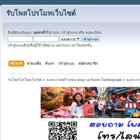
รับโพสโปรโมทเว็บไซต์
ยินดีต้อนรับคุณ,
บุคคลทั่วไป
กรุณา
เข้าสู่ระบบ
หรือ
ลงทะเบียน
เข้าสู่ระบบด้วยชื่อผู้ใช้ รหัสผ่าน และระยะเวลาในเซสชั่น
หน้าแรก
ช่วยเหลือ
ค้นหา
เข้าสู่ระบบ
สมัครสมาชิก
รับโพสโปรโมทเว็บไซต์
»
ลงประกาศฟรี ทุกหมวดหมู่ รองรับseo โพสติดgoogle
»
ลงประกาศ