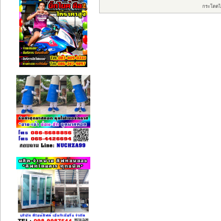
กระโดดไ