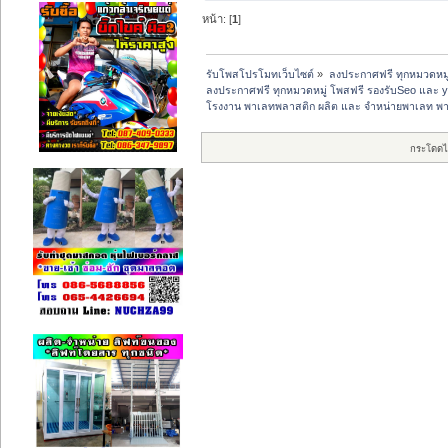
หน้า: [
1
]
รับโพสโปรโมทเว็บไซต์
»
ลงประกาศฟรี ทุกหมวดหมู
ลงประกาศฟรี ทุกหมวดหมู่ โพสฟรี รองรับSeo และ 
โรงงาน พาเลทพลาสติก ผลิต และ จำหน่ายพาเลท พ
กระโดดไ