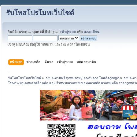
รับโพสโปรโมทเว็บไซต์
ยินดีต้อนรับคุณ,
บุคคลทั่วไป
กรุณา
เข้าสู่ระบบ
หรือ
ลงทะเบียน
เข้าสู่ระบบด้วยชื่อผู้ใช้ รหัสผ่าน และระยะเวลาในเซสชั่น
หน้าแรก
ช่วยเหลือ
ค้นหา
เข้าสู่ระบบ
สมัครสมาชิก
รับโพสโปรโมทเว็บไซต์
»
ลงประกาศฟรี ทุกหมวดหมู่ รองรับseo โพสติดgoogle
»
ลงประกาศ
โรงงาน พาเลทพลาสติก ผลิต และ จำหน่ายพาเลท พาเลทพลาสติก พาเลทเหล็ก ราคาถูกหล