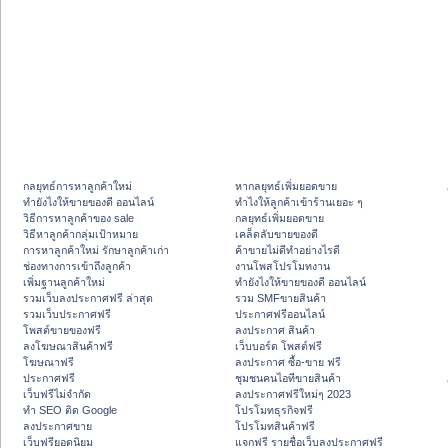
กลยุทธ์การหาลูกค้าใหม่
หากลยุทธ์เพิ่มยอดขาย
ทํายังไงให้ขายของดี ออนไลน์
ทําไงให้ลูกค้าเข้าร้านเยอะ ๆ
วิธีการหาลูกค้าของ sale
กลยุทธ์เพิ่มยอดขาย
วิธีหาลูกค้ากลุ่มเป้าหมาย
เคล็ดลับขายของดี
การหาลูกค้าใหม่ รักษาลูกค้าเก่า
ค้าขายไม่ดีทำอย่างไรดี
ช่องทางการเข้าถึงลูกค้า
งานโพสโปรโมทงาน
เพิ่มฐานลูกค้าใหม่
ทํายังไงให้ขายของดี ออนไลน์
รวมเว็บลงประกาศฟรี ล่าสุด
รวม SMFขายสินค้า
รวมเว็บประกาศฟรี
ประกาศฟรีออนไลน์
โพสต์ขายของฟรี
ลงประกาศ สินค้า
ลงโฆษณาสินค้าฟรี
เว็บบอร์ด โพสต์ฟรี
โฆษณาฟรี
ลงประกาศ ซื้อ-ขาย ฟรี
ประกาศฟรี
ชุมชนคนไอทีขายสินค้า
เว็บฟรีไม่จำกัด
ลงประกาศฟรีใหม่ๆ 2023
ทำ SEO ติด Google
โปรโมทธุรกิจฟรี
ลงประกาศขาย
โปรโมทสินค้าฟรี
เว็บฟรียอดนิยม
แจกฟรี รายชื่อเว็บลงประกาศฟรี