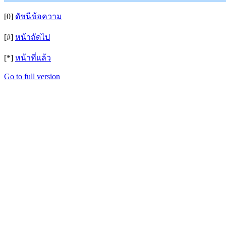
[0]
ดัชนีข้อความ
[#]
หน้าถัดไป
[*]
หน้าที่แล้ว
Go to full version