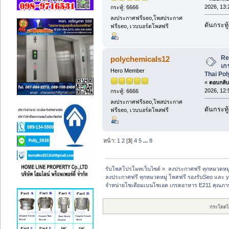
2026, 13:
กระทู้: 6666
ลงประกาศฟรีseo,โพสประกาศ
ดันกระทู้
ฟรีseo, เวบบอร์ดโพสฟรี
Re
polychemicals12
เก
Hero Member
Thai Po
«
ตอบกลับ 
2026, 12:
กระทู้: 6666
ลงประกาศฟรีseo,โพสประกาศ
ดันกระทู้
ฟรีseo, เวบบอร์ดโพสฟรี
หน้า:
1
2
[
3
]
4
5
...
8
รับโพสโปรโมทเว็บไซต์
»
ลงประกาศฟรี ทุกหมวดหมู
ลงประกาศฟรี ทุกหมวดหมู่ โพสฟรี รองรับSeo และ 
จำหน่ายโซเดียมเบนโซเอต เกรดอาหาร E211 คุณภาพส
กระโดดไ