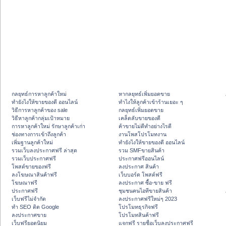
กลยุทธ์การหาลูกค้าใหม่
หากลยุทธ์เพิ่มยอดขาย
ทํายังไงให้ขายของดี ออนไลน์
ทําไงให้ลูกค้าเข้าร้านเยอะ ๆ
วิธีการหาลูกค้าของ sale
กลยุทธ์เพิ่มยอดขาย
วิธีหาลูกค้ากลุ่มเป้าหมาย
เคล็ดลับขายของดี
การหาลูกค้าใหม่ รักษาลูกค้าเก่า
ค้าขายไม่ดีทำอย่างไรดี
ช่องทางการเข้าถึงลูกค้า
งานโพสโปรโมทงาน
เพิ่มฐานลูกค้าใหม่
ทํายังไงให้ขายของดี ออนไลน์
รวมเว็บลงประกาศฟรี ล่าสุด
รวม SMFขายสินค้า
รวมเว็บประกาศฟรี
ประกาศฟรีออนไลน์
โพสต์ขายของฟรี
ลงประกาศ สินค้า
ลงโฆษณาสินค้าฟรี
เว็บบอร์ด โพสต์ฟรี
โฆษณาฟรี
ลงประกาศ ซื้อ-ขาย ฟรี
ประกาศฟรี
ชุมชนคนไอทีขายสินค้า
เว็บฟรีไม่จำกัด
ลงประกาศฟรีใหม่ๆ 2023
ทำ SEO ติด Google
โปรโมทธุรกิจฟรี
ลงประกาศขาย
โปรโมทสินค้าฟรี
เว็บฟรียอดนิยม
แจกฟรี รายชื่อเว็บลงประกาศฟรี