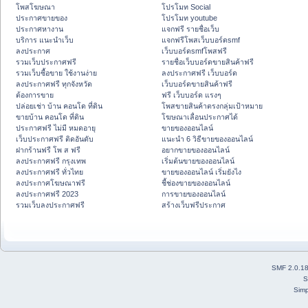
โพสโฆษณา
โปรโมท Social
ประกาศขายของ
โปรโมท youtube
ประกาศหางาน
แจกฟรี รายชื่อเว็บ
บริการ แนะนำเว็บ
แจกฟรีโพสเว็บบอร์ดsmf
ลงประกาศ
เว็บบอร์ดsmfโพสฟรี
รวมเว็บประกาศฟรี
รายชื่อเว็บบอร์ดขายสินค้าฟรี
รวมเว็บซื้อขาย ใช้งานง่าย
ลงประกาศฟรี เว็บบอร์ด
ลงประกาศฟรี ทุกจังหวัด
เว็บบอร์ดขายสินค้าฟรี
ต้องการขาย
ฟรี เว็บบอร์ด แรงๆ
ปล่อยเช่า บ้าน คอนโด ที่ดิน
โพสขายสินค้าตรงกลุ่มเป้าหมาย
ขายบ้าน คอนโด ที่ดิน
โฆษณาเลื่อนประกาศได้
ประกาศฟรี ไม่มี หมดอายุ
ขายของออนไลน์
เว็บประกาศฟรี ติดอันดับ
แนะนำ 6 วิธีขายของออนไลน์
ฝากร้านฟรี โพ ส ฟรี
อยากขายของออนไลน์
ลงประกาศฟรี กรุงเทพ
เริ่มต้นขายของออนไลน์
ลงประกาศฟรี ทั่วไทย
ขายของออนไลน์ เริ่มยังไง
ลงประกาศโฆษณาฟรี
ชี้ช่องขายของออนไลน์
ลงประกาศฟรี 2023
การขายของออนไลน์
รวมเว็บลงประกาศฟรี
สร้างเว็บฟรีประกาศ
SMF 2.0.1
S
Simp