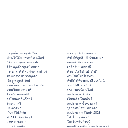
กลยุทธ์การหาลูกค้าใหม่
หากลยุทธ์เพิ่มยอดขาย
ทํายังไงให้ขายของดี ออนไลน์
ทําไงให้ลูกค้าเข้าร้านเยอะ ๆ
วิธีการหาลูกค้าของ sale
กลยุทธ์เพิ่มยอดขาย
วิธีหาลูกค้ากลุ่มเป้าหมาย
เคล็ดลับขายของดี
การหาลูกค้าใหม่ รักษาลูกค้าเก่า
ค้าขายไม่ดีทำอย่างไรดี
ช่องทางการเข้าถึงลูกค้า
งานโพสโปรโมทงาน
เพิ่มฐานลูกค้าใหม่
ทํายังไงให้ขายของดี ออนไลน์
รวมเว็บลงประกาศฟรี ล่าสุด
รวม SMFขายสินค้า
รวมเว็บประกาศฟรี
ประกาศฟรีออนไลน์
โพสต์ขายของฟรี
ลงประกาศ สินค้า
ลงโฆษณาสินค้าฟรี
เว็บบอร์ด โพสต์ฟรี
โฆษณาฟรี
ลงประกาศ ซื้อ-ขาย ฟรี
ประกาศฟรี
ชุมชนคนไอทีขายสินค้า
เว็บฟรีไม่จำกัด
ลงประกาศฟรีใหม่ๆ 2023
ทำ SEO ติด Google
โปรโมทธุรกิจฟรี
ลงประกาศขาย
โปรโมทสินค้าฟรี
เว็บฟรียอดนิยม
แจกฟรี รายชื่อเว็บลงประกาศฟรี