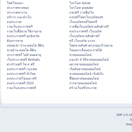
โพสโฆษณา
โปรโมท Social
ประกาศขายของ
โปรโมท youtube
ประกาศหางาน
แจกฟรี รายชื่อเว็บ
บริการ แนะนำเว็บ
แจกฟรีโพสเว็บบอร์ดsmf
ลงประกาศ
เว็บบอร์ดsmfโพสฟรี
รวมเว็บประกาศฟรี
รายชื่อเว็บบอร์ดขายสินค้าฟรี
รวมเว็บซื้อขาย ใช้งานง่าย
ลงประกาศฟรี เว็บบอร์ด
ลงประกาศฟรี ทุกจังหวัด
เว็บบอร์ดขายสินค้าฟรี
ต้องการขาย
ฟรี เว็บบอร์ด แรงๆ
ปล่อยเช่า บ้าน คอนโด ที่ดิน
โพสขายสินค้าตรงกลุ่มเป้าหมาย
ขายบ้าน คอนโด ที่ดิน
โฆษณาเลื่อนประกาศได้
ประกาศฟรี ไม่มี หมดอายุ
ขายของออนไลน์
เว็บประกาศฟรี ติดอันดับ
แนะนำ 6 วิธีขายของออนไลน์
ฝากร้านฟรี โพ ส ฟรี
อยากขายของออนไลน์
ลงประกาศฟรี กรุงเทพ
เริ่มต้นขายของออนไลน์
ลงประกาศฟรี ทั่วไทย
ขายของออนไลน์ เริ่มยังไง
ลงประกาศโฆษณาฟรี
ชี้ช่องขายของออนไลน์
ลงประกาศฟรี 2023
การขายของออนไลน์
รวมเว็บลงประกาศฟรี
สร้างเว็บฟรีประกาศ
SMF 2.0.1
S
Simp