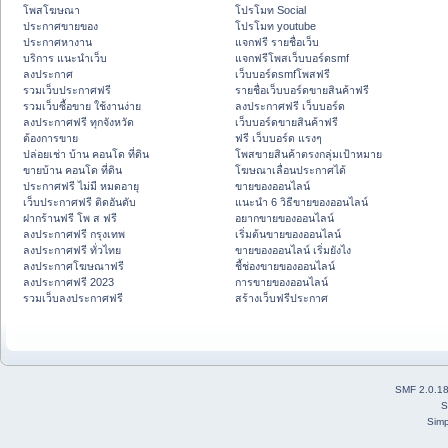
โพสโฆษณา
โปรโมท Social
ประกาศขายของ
โปรโมท youtube
ประกาศหางาน
แจกฟรี รายชื่อเว็บ
บริการ แนะนำเว็บ
แจกฟรีโพสเว็บบอร์ดsmf
ลงประกาศ
เว็บบอร์ดsmfโพสฟรี
รวมเว็บประกาศฟรี
รายชื่อเว็บบอร์ดขายสินค้าฟรี
รวมเว็บซื้อขาย ใช้งานง่าย
ลงประกาศฟรี เว็บบอร์ด
ลงประกาศฟรี ทุกจังหวัด
เว็บบอร์ดขายสินค้าฟรี
ต้องการขาย
ฟรี เว็บบอร์ด แรงๆ
ปล่อยเช่า บ้าน คอนโด ที่ดิน
โพสขายสินค้าตรงกลุ่มเป้าหมาย
ขายบ้าน คอนโด ที่ดิน
โฆษณาเลื่อนประกาศได้
ประกาศฟรี ไม่มี หมดอายุ
ขายของออนไลน์
เว็บประกาศฟรี ติดอันดับ
แนะนำ 6 วิธีขายของออนไลน์
ฝากร้านฟรี โพ ส ฟรี
อยากขายของออนไลน์
ลงประกาศฟรี กรุงเทพ
เริ่มต้นขายของออนไลน์
ลงประกาศฟรี ทั่วไทย
ขายของออนไลน์ เริ่มยังไง
ลงประกาศโฆษณาฟรี
ชี้ช่องขายของออนไลน์
ลงประกาศฟรี 2023
การขายของออนไลน์
รวมเว็บลงประกาศฟรี
สร้างเว็บฟรีประกาศ
SMF 2.0.1
S
Simp