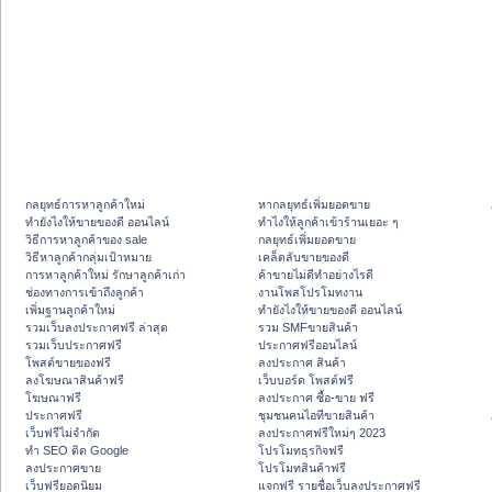
กลยุทธ์การหาลูกค้าใหม่
หากลยุทธ์เพิ่มยอดขาย
ทํายังไงให้ขายของดี ออนไลน์
ทําไงให้ลูกค้าเข้าร้านเยอะ ๆ
วิธีการหาลูกค้าของ sale
กลยุทธ์เพิ่มยอดขาย
วิธีหาลูกค้ากลุ่มเป้าหมาย
เคล็ดลับขายของดี
การหาลูกค้าใหม่ รักษาลูกค้าเก่า
ค้าขายไม่ดีทำอย่างไรดี
ช่องทางการเข้าถึงลูกค้า
งานโพสโปรโมทงาน
เพิ่มฐานลูกค้าใหม่
ทํายังไงให้ขายของดี ออนไลน์
รวมเว็บลงประกาศฟรี ล่าสุด
รวม SMFขายสินค้า
รวมเว็บประกาศฟรี
ประกาศฟรีออนไลน์
โพสต์ขายของฟรี
ลงประกาศ สินค้า
ลงโฆษณาสินค้าฟรี
เว็บบอร์ด โพสต์ฟรี
โฆษณาฟรี
ลงประกาศ ซื้อ-ขาย ฟรี
ประกาศฟรี
ชุมชนคนไอทีขายสินค้า
เว็บฟรีไม่จำกัด
ลงประกาศฟรีใหม่ๆ 2023
ทำ SEO ติด Google
โปรโมทธุรกิจฟรี
ลงประกาศขาย
โปรโมทสินค้าฟรี
เว็บฟรียอดนิยม
แจกฟรี รายชื่อเว็บลงประกาศฟรี