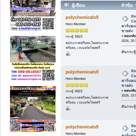
ผู้เขียน
หัวข้อ:
คาร์บอเนต ,Calcium Masterbatch ขาย
Re
polychemicals9
Ca
Hero Member
คาร์บอเ
ขายส่ง
«
ตอบกลับ 
กระทู้: 6923
2026, 20:
ลงประกาศฟรีseo,โพสประกาศ
ฟรีseo, เวบบอร์ดโพสฟรี
ดันกระทู้
Re
polychemicals9
Ca
Hero Member
คาร์บอเ
ขายส่ง
«
ตอบกลับ 
กระทู้: 6923
2026, 15:
ลงประกาศฟรีseo,โพสประกาศ
ฟรีseo, เวบบอร์ดโพสฟรี
ดันกระทู้
Re
polychemicals9
Ca
Hero Member
คาร์บอเ