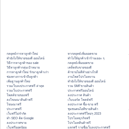
กลยุทธ์การหาลูกค้าใหม่
หากลยุทธ์เพิ่มยอดขาย
ทํายังไงให้ขายของดี ออนไลน์
ทําไงให้ลูกค้าเข้าร้านเยอะ ๆ
วิธีการหาลูกค้าของ sale
กลยุทธ์เพิ่มยอดขาย
วิธีหาลูกค้ากลุ่มเป้าหมาย
เคล็ดลับขายของดี
การหาลูกค้าใหม่ รักษาลูกค้าเก่า
ค้าขายไม่ดีทำอย่างไรดี
ช่องทางการเข้าถึงลูกค้า
งานโพสโปรโมทงาน
เพิ่มฐานลูกค้าใหม่
ทํายังไงให้ขายของดี ออนไลน์
รวมเว็บลงประกาศฟรี ล่าสุด
รวม SMFขายสินค้า
รวมเว็บประกาศฟรี
ประกาศฟรีออนไลน์
โพสต์ขายของฟรี
ลงประกาศ สินค้า
ลงโฆษณาสินค้าฟรี
เว็บบอร์ด โพสต์ฟรี
โฆษณาฟรี
ลงประกาศ ซื้อ-ขาย ฟรี
ประกาศฟรี
ชุมชนคนไอทีขายสินค้า
เว็บฟรีไม่จำกัด
ลงประกาศฟรีใหม่ๆ 2023
ทำ SEO ติด Google
โปรโมทธุรกิจฟรี
ลงประกาศขาย
โปรโมทสินค้าฟรี
เว็บฟรียอดนิยม
แจกฟรี รายชื่อเว็บลงประกาศฟรี