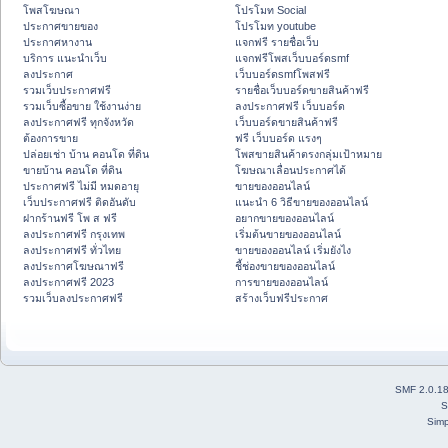
โพสโฆษณา
โปรโมท Social
ประกาศขายของ
โปรโมท youtube
ประกาศหางาน
แจกฟรี รายชื่อเว็บ
บริการ แนะนำเว็บ
แจกฟรีโพสเว็บบอร์ดsmf
ลงประกาศ
เว็บบอร์ดsmfโพสฟรี
รวมเว็บประกาศฟรี
รายชื่อเว็บบอร์ดขายสินค้าฟรี
รวมเว็บซื้อขาย ใช้งานง่าย
ลงประกาศฟรี เว็บบอร์ด
ลงประกาศฟรี ทุกจังหวัด
เว็บบอร์ดขายสินค้าฟรี
ต้องการขาย
ฟรี เว็บบอร์ด แรงๆ
ปล่อยเช่า บ้าน คอนโด ที่ดิน
โพสขายสินค้าตรงกลุ่มเป้าหมาย
ขายบ้าน คอนโด ที่ดิน
โฆษณาเลื่อนประกาศได้
ประกาศฟรี ไม่มี หมดอายุ
ขายของออนไลน์
เว็บประกาศฟรี ติดอันดับ
แนะนำ 6 วิธีขายของออนไลน์
ฝากร้านฟรี โพ ส ฟรี
อยากขายของออนไลน์
ลงประกาศฟรี กรุงเทพ
เริ่มต้นขายของออนไลน์
ลงประกาศฟรี ทั่วไทย
ขายของออนไลน์ เริ่มยังไง
ลงประกาศโฆษณาฟรี
ชี้ช่องขายของออนไลน์
ลงประกาศฟรี 2023
การขายของออนไลน์
รวมเว็บลงประกาศฟรี
สร้างเว็บฟรีประกาศ
SMF 2.0.1
S
Simp