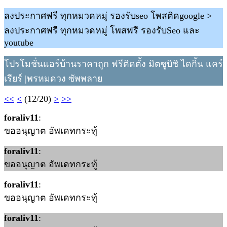
ลงประกาศฟรี ทุกหมวดหมู่ รองรับseo โพสติดgoogle >
ลงประกาศฟรี ทุกหมวดหมู่ โพสฟรี รองรับSeo และ
youtube
โปรโมชั่นแอร์บ้านราคาถูก ฟรีติดตั้ง มิตซูบิชิ ไดกิ้น แคร์
เรียร์ |พรหมดวง ซัพพลาย
<<
<
(12/20)
>
>>
foraliv11
:
ขออนุญาต อัพเดทกระทู้
foraliv11
:
ขออนุญาต อัพเดทกระทู้
foraliv11
:
ขออนุญาต อัพเดทกระทู้
foraliv11
: