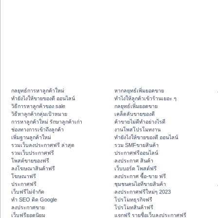
กลยุทธ์การหาลูกค้าใหม่
หากลยุทธ์เพิ่มยอดขาย
ทํายังไงให้ขายของดี ออนไลน์
ทําไงให้ลูกค้าเข้าร้านเยอะ ๆ
วิธีการหาลูกค้าของ sale
กลยุทธ์เพิ่มยอดขาย
วิธีหาลูกค้ากลุ่มเป้าหมาย
เคล็ดลับขายของดี
การหาลูกค้าใหม่ รักษาลูกค้าเก่า
ค้าขายไม่ดีทำอย่างไรดี
ช่องทางการเข้าถึงลูกค้า
งานโพสโปรโมทงาน
เพิ่มฐานลูกค้าใหม่
ทํายังไงให้ขายของดี ออนไลน์
รวมเว็บลงประกาศฟรี ล่าสุด
รวม SMFขายสินค้า
รวมเว็บประกาศฟรี
ประกาศฟรีออนไลน์
โพสต์ขายของฟรี
ลงประกาศ สินค้า
ลงโฆษณาสินค้าฟรี
เว็บบอร์ด โพสต์ฟรี
โฆษณาฟรี
ลงประกาศ ซื้อ-ขาย ฟรี
ประกาศฟรี
ชุมชนคนไอทีขายสินค้า
เว็บฟรีไม่จำกัด
ลงประกาศฟรีใหม่ๆ 2023
ทำ SEO ติด Google
โปรโมทธุรกิจฟรี
ลงประกาศขาย
โปรโมทสินค้าฟรี
เว็บฟรียอดนิยม
แจกฟรี รายชื่อเว็บลงประกาศฟรี