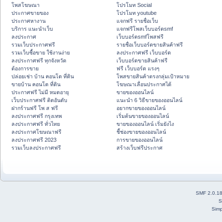
โพสโฆษณา
โปรโมท Social
ประกาศขายของ
โปรโมท youtube
ประกาศหางาน
แจกฟรี รายชื่อเว็บ
บริการ แนะนำเว็บ
แจกฟรีโพสเว็บบอร์ดsmf
ลงประกาศ
เว็บบอร์ดsmfโพสฟรี
รวมเว็บประกาศฟรี
รายชื่อเว็บบอร์ดขายสินค้าฟรี
รวมเว็บซื้อขาย ใช้งานง่าย
ลงประกาศฟรี เว็บบอร์ด
ลงประกาศฟรี ทุกจังหวัด
เว็บบอร์ดขายสินค้าฟรี
ต้องการขาย
ฟรี เว็บบอร์ด แรงๆ
ปล่อยเช่า บ้าน คอนโด ที่ดิน
โพสขายสินค้าตรงกลุ่มเป้าหมาย
ขายบ้าน คอนโด ที่ดิน
โฆษณาเลื่อนประกาศได้
ประกาศฟรี ไม่มี หมดอายุ
ขายของออนไลน์
เว็บประกาศฟรี ติดอันดับ
แนะนำ 6 วิธีขายของออนไลน์
ฝากร้านฟรี โพ ส ฟรี
อยากขายของออนไลน์
ลงประกาศฟรี กรุงเทพ
เริ่มต้นขายของออนไลน์
ลงประกาศฟรี ทั่วไทย
ขายของออนไลน์ เริ่มยังไง
ลงประกาศโฆษณาฟรี
ชี้ช่องขายของออนไลน์
ลงประกาศฟรี 2023
การขายของออนไลน์
รวมเว็บลงประกาศฟรี
สร้างเว็บฟรีประกาศ
SMF 2.0.1
S
Simp