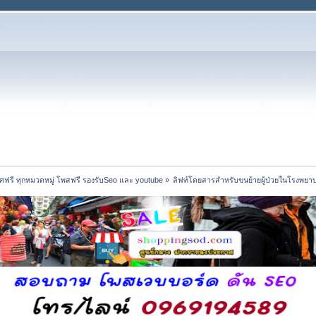
ฟรี ทุกหมวดหมู่ โพสฟรี รองรับSeo และ youtube
»
ลิฟท์โดยสารสำหรับขนย้ายผู้ป่วยในโรงพยา