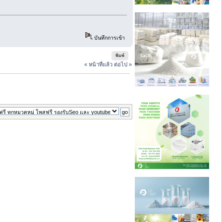
บันทึกการเข้า
พิมพ์
« หน้าที่แล้ว
ต่อไป »