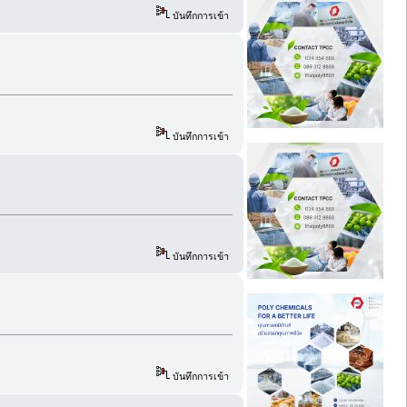
บันทึกการเข้า
บันทึกการเข้า
บันทึกการเข้า
บันทึกการเข้า