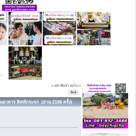
« หน้าที่แล้ว
ต่อไป »
พิมพ์
อาคาร ลิฟท์กระจก (อ่าน 2196 ครั้ง)