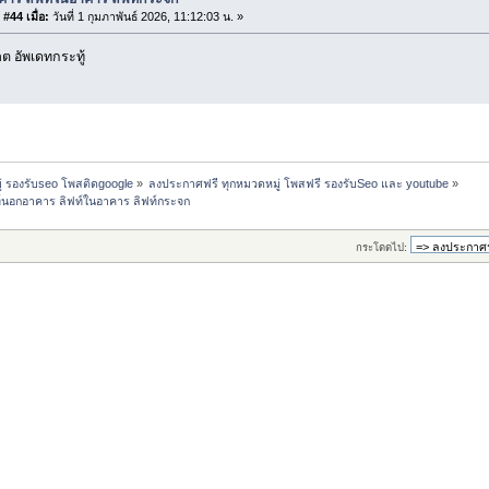
#44 เมื่อ:
วันที่ 1 กุมภาพันธ์ 2026, 11:12:03 น. »
 อัพเดทกระทู้
่ รองรับseo โพสติดgoogle
»
ลงประกาศฟรี ทุกหมวดหมู่ โพสฟรี รองรับSeo และ youtube
»
ท์นอกอาคาร ลิฟท์ในอาคาร ลิฟท์กระจก
กระโดดไป: