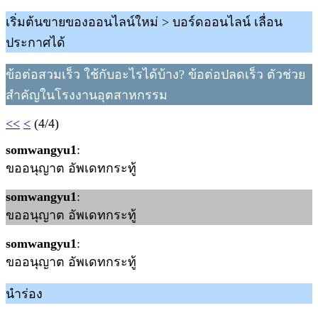
เริ่มต้นขายของออนไลน์ใหม่ > บอร์ดออนไลน์ เลื่อน
ประกาศได้
ข้อต่อสวมเร็ว ใช้กับอะไรได้บ้าง? ข้อต่อปลดเร็ว ตัวช่วย
สำคัญในโรงงานอุตสาหกรรม
<<
<
(4/4)
somwangyu1
:
ขออนุญาต อัพเดทกระทู้
somwangyu1
:
ขออนุญาต อัพเดทกระทู้
somwangyu1
:
ขออนุญาต อัพเดทกระทู้
นำร่อง