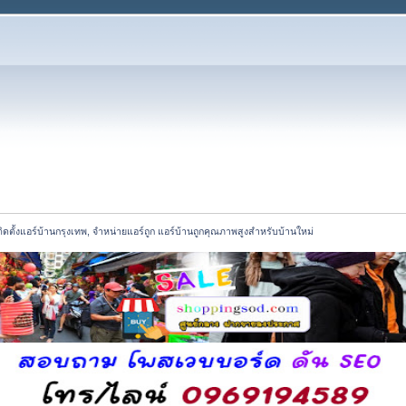
ิดตั้งแอร์บ้านกรุงเทพ, จำหน่ายแอร์ถูก แอร์บ้านถูกคุณภาพสูงสำหรับบ้านใหม่