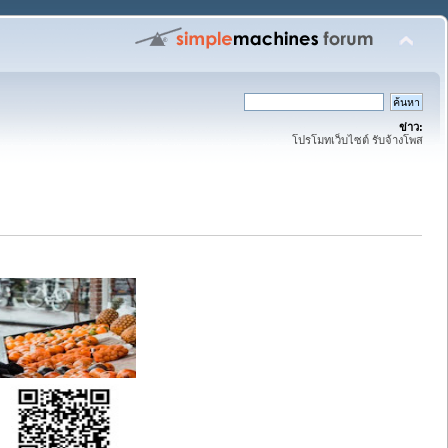
ข่าว:
โปรโมทเว็บไซต์ รับจ้างโพส