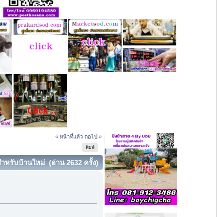
« หน้าที่แล้ว
ต่อไป »
พิมพ์
ำหรับบ้านใหม่ (อ่าน 2632 ครั้ง)