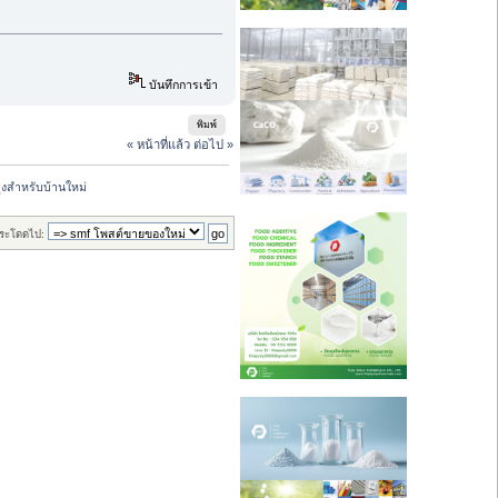
บันทึกการเข้า
พิมพ์
« หน้าที่แล้ว
ต่อไป »
สูงสำหรับบ้านใหม่
ระโดดไป: