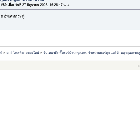
#89 เมื่อ:
วันที่ 27 มิถุนายน 2026, 16:28:47 น. »
 อัพเดทกระทู้
น์
»
smf โพสต์ขายของใหม่
»
รับเหมาติดตั้งแอร์บ้านกรุงเทพ, จำหน่ายแอร์ถูก แอร์บ้านถูกคุณภาพ
ก