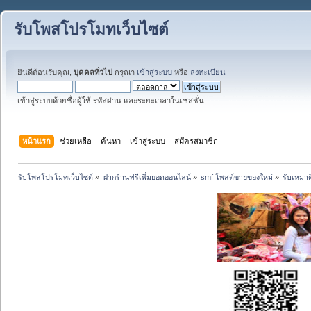
รับโพสโปรโมทเว็บไซต์
ยินดีต้อนรับคุณ,
บุคคลทั่วไป
กรุณา
เข้าสู่ระบบ
หรือ
ลงทะเบียน
เข้าสู่ระบบด้วยชื่อผู้ใช้ รหัสผ่าน และระยะเวลาในเซสชั่น
หน้าแรก
ช่วยเหลือ
ค้นหา
เข้าสู่ระบบ
สมัครสมาชิก
รับโพสโปรโมทเว็บไซต์
»
ฝากร้านฟรีเพิ่มยอดออนไลน์
»
smf โพสต์ขายของใหม่
»
รับเหมาต