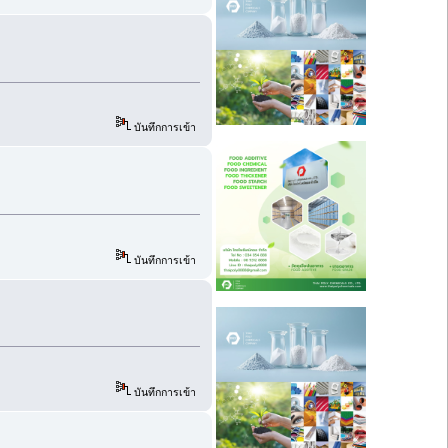
บันทึกการเข้า
บันทึกการเข้า
บันทึกการเข้า