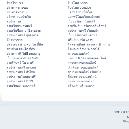
โพสโฆษณา
โปรโมท Social
ประกาศขายของ
โปรโมท youtube
ประกาศหางาน
แจกฟรี รายชื่อเว็บ
บริการ แนะนำเว็บ
แจกฟรีโพสเว็บบอร์ดsmf
ลงประกาศ
เว็บบอร์ดsmfโพสฟรี
รวมเว็บประกาศฟรี
รายชื่อเว็บบอร์ดขายสินค้าฟรี
รวมเว็บซื้อขาย ใช้งานง่าย
ลงประกาศฟรี เว็บบอร์ด
ลงประกาศฟรี ทุกจังหวัด
เว็บบอร์ดขายสินค้าฟรี
ต้องการขาย
ฟรี เว็บบอร์ด แรงๆ
ปล่อยเช่า บ้าน คอนโด ที่ดิน
โพสขายสินค้าตรงกลุ่มเป้าหมาย
ขายบ้าน คอนโด ที่ดิน
โฆษณาเลื่อนประกาศได้
ประกาศฟรี ไม่มี หมดอายุ
ขายของออนไลน์
เว็บประกาศฟรี ติดอันดับ
แนะนำ 6 วิธีขายของออนไลน์
ฝากร้านฟรี โพ ส ฟรี
อยากขายของออนไลน์
ลงประกาศฟรี กรุงเทพ
เริ่มต้นขายของออนไลน์
ลงประกาศฟรี ทั่วไทย
ขายของออนไลน์ เริ่มยังไง
ลงประกาศโฆษณาฟรี
ชี้ช่องขายของออนไลน์
ลงประกาศฟรี 2023
การขายของออนไลน์
รวมเว็บลงประกาศฟรี
สร้างเว็บฟรีประกาศ
SMF 2.0.1
S
Simp