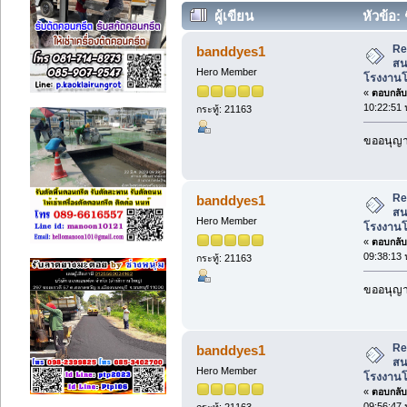
ผู้เขียน
หัวข้อ: 
โรงงานโดยตรง 081-9123486 . (อ่าน 2
Re:
banddyes1
สน
Hero Member
โรงงานโ
«
ตอบกลับ 
10:22:51 
กระทู้: 21163
ขออนุญาต
Re:
banddyes1
สน
Hero Member
โรงงานโ
«
ตอบกลับ 
09:38:13 
กระทู้: 21163
ขออนุญาต
Re:
banddyes1
สน
Hero Member
โรงงานโ
«
ตอบกลับ 
09:56:47 
กระทู้: 21163