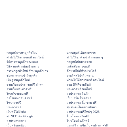
กลยุทธ์การหาลูกค้าใหม่
หากลยุทธ์เพิ่มยอดขาย
ทํายังไงให้ขายของดี ออนไลน์
ทําไงให้ลูกค้าเข้าร้านเยอะ ๆ
วิธีการหาลูกค้าของ sale
กลยุทธ์เพิ่มยอดขาย
วิธีหาลูกค้ากลุ่มเป้าหมาย
เคล็ดลับขายของดี
การหาลูกค้าใหม่ รักษาลูกค้าเก่า
ค้าขายไม่ดีทำอย่างไรดี
ช่องทางการเข้าถึงลูกค้า
งานโพสโปรโมทงาน
เพิ่มฐานลูกค้าใหม่
ทํายังไงให้ขายของดี ออนไลน์
รวมเว็บลงประกาศฟรี ล่าสุด
รวม SMFขายสินค้า
รวมเว็บประกาศฟรี
ประกาศฟรีออนไลน์
โพสต์ขายของฟรี
ลงประกาศ สินค้า
ลงโฆษณาสินค้าฟรี
เว็บบอร์ด โพสต์ฟรี
โฆษณาฟรี
ลงประกาศ ซื้อ-ขาย ฟรี
ประกาศฟรี
ชุมชนคนไอทีขายสินค้า
เว็บฟรีไม่จำกัด
ลงประกาศฟรีใหม่ๆ 2023
ทำ SEO ติด Google
โปรโมทธุรกิจฟรี
ลงประกาศขาย
โปรโมทสินค้าฟรี
เว็บฟรียอดนิยม
แจกฟรี รายชื่อเว็บลงประกาศฟรี