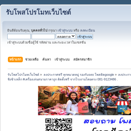
รับโพสโปรโมทเว็บไซต์
ยินดีต้อนรับคุณ,
บุคคลทั่วไป
กรุณา
เข้าสู่ระบบ
หรือ
ลงทะเบียน
เข้าสู่ระบบด้วยชื่อผู้ใช้ รหัสผ่าน และระยะเวลาในเซสชั่น
หน้าแรก
ช่วยเหลือ
ค้นหา
เข้าสู่ระบบ
สมัครสมาชิก
รับโพสโปรโมทเว็บไซต์
»
ลงประกาศฟรี ทุกหมวดหมู่ รองรับseo โพสติดgoogle
»
ลงประกาศ
ชิงช้าเหล็ก #เครื่องเล่นสนามราคาถูก ติดตั้งฟรี จากโรงงานโดยตรง 081-9123486 .