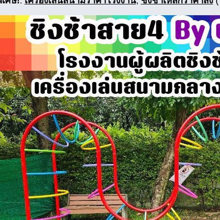
ิเศษ!
:
เครื่องเล่นสนามราคาโรงงาน
,
ชิงช้าเหล็กราคาส่ง
(