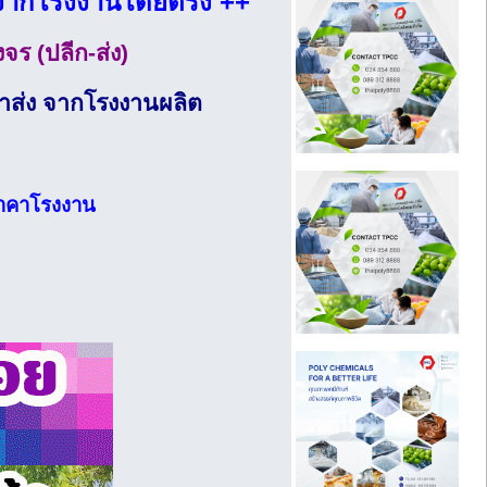
ม จากโรงงานโดยตรง ++
ร (ปลีก-ส่ง)
าคาส่ง จากโรงงานผลิต
 ราคาโรงงาน