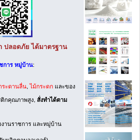
ค่า ปลอดภัย ได้มาตรฐาน
ชการ หมู่บ้าน
:
กระดานลื่น
,
ไม้กระดก
และของ
สติกคุณภาพสูง,
สั่งทำได้ตาม
วยงานราชการ และหมู่บ้าน