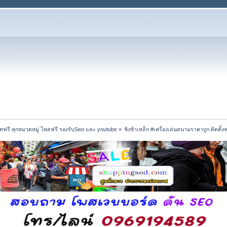
ฟรี ทุกหมวดหมู่ โพสฟรี รองรับSeo และ youtube
»
ชิงช้าเหล็ก #เครื่องเล่นสนามราคาถูก ติดต