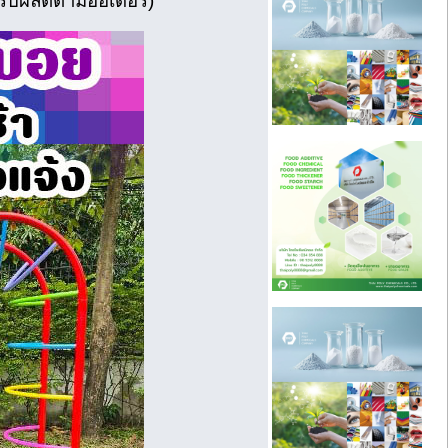
รับผลิตตามออเดอร์)