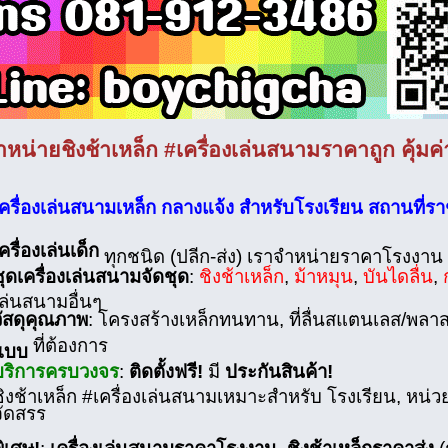
ำหน่ายชิงช้าเหล็ก #เครื่องเล่นสนามราคาถูก คุ้ม
เครื่องเล่นสนามเหล็ก กลางแจ้ง สำหรับโรงเรียน สถานที่รา
ครื่องเล่นเด็ก
ทุกชนิด (ปลีก-ส่ง) เราจำหน่ายราคาโรงงาน
ุดเครื่องเล่นสนามจัดชุด
:
ชิงช้าเหล็ก
,
ม้าหมุน
,
บันไดลื่น
,
เล่นสนามอื่นๆ
วัสดุคุณภาพ
: โครงสร้างเหล็กทนทาน, ที่ลื่นสแตนเลส/พลา
ที่ต้องการ
แบบ
บริการครบวงจร
:
ติดตั้งฟรี!
มี
ประกันสินค้า!
ชิงช้าเหล็ก #เครื่องเล่นสนามเหมาะสำหรับ โรงเรียน, หน่
จัดสรร