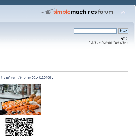
ข่าว:
โปรโมทเว็บไซต์ รับจ้างโพส
ั้งฟรี จากโรงงานโดยตรง 081-9123486 .