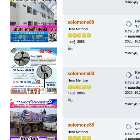
ขออนุญาต
Re
solomone88
ระ
Hero Member
แรง 3 เท่
«
ตอบกลับ 
2025, 16:
กระทู้: 8886
ขออนุญาต
Re
solomone88
ระ
Hero Member
แรง 3 เท่
«
ตอบกลับ 
2025, 10:
กระทู้: 8886
ขออนุญาต
Re
solomone88
ระ
Hero Member
แรง 3 เท่
«
ตอบกลับ 