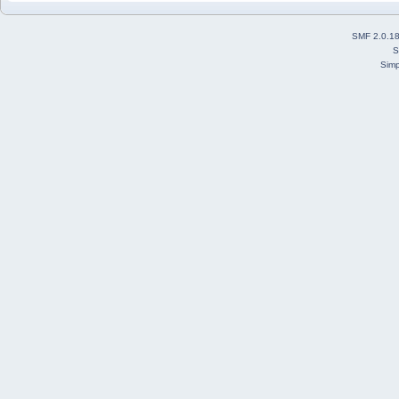
SMF 2.0.1
S
Simp