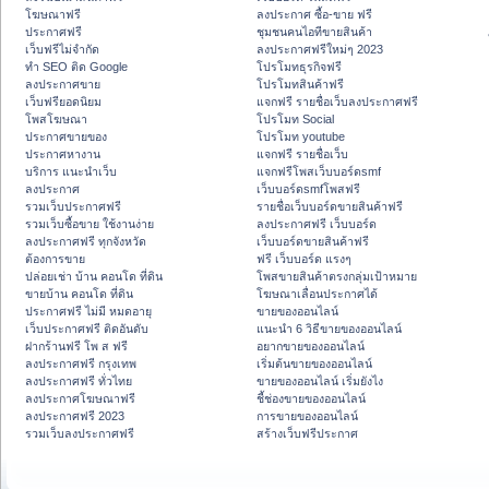
โฆษณาฟรี
ลงประกาศ ซื้อ-ขาย ฟรี
ประกาศฟรี
ชุมชนคนไอทีขายสินค้า
เว็บฟรีไม่จำกัด
ลงประกาศฟรีใหม่ๆ 2023
ทำ SEO ติด Google
โปรโมทธุรกิจฟรี
ลงประกาศขาย
โปรโมทสินค้าฟรี
เว็บฟรียอดนิยม
แจกฟรี รายชื่อเว็บลงประกาศฟรี
โพสโฆษณา
โปรโมท Social
ประกาศขายของ
โปรโมท youtube
ประกาศหางาน
แจกฟรี รายชื่อเว็บ
บริการ แนะนำเว็บ
แจกฟรีโพสเว็บบอร์ดsmf
ลงประกาศ
เว็บบอร์ดsmfโพสฟรี
รวมเว็บประกาศฟรี
รายชื่อเว็บบอร์ดขายสินค้าฟรี
รวมเว็บซื้อขาย ใช้งานง่าย
ลงประกาศฟรี เว็บบอร์ด
ลงประกาศฟรี ทุกจังหวัด
เว็บบอร์ดขายสินค้าฟรี
ต้องการขาย
ฟรี เว็บบอร์ด แรงๆ
ปล่อยเช่า บ้าน คอนโด ที่ดิน
โพสขายสินค้าตรงกลุ่มเป้าหมาย
ขายบ้าน คอนโด ที่ดิน
โฆษณาเลื่อนประกาศได้
ประกาศฟรี ไม่มี หมดอายุ
ขายของออนไลน์
เว็บประกาศฟรี ติดอันดับ
แนะนำ 6 วิธีขายของออนไลน์
ฝากร้านฟรี โพ ส ฟรี
อยากขายของออนไลน์
ลงประกาศฟรี กรุงเทพ
เริ่มต้นขายของออนไลน์
ลงประกาศฟรี ทั่วไทย
ขายของออนไลน์ เริ่มยังไง
ลงประกาศโฆษณาฟรี
ชี้ช่องขายของออนไลน์
ลงประกาศฟรี 2023
การขายของออนไลน์
รวมเว็บลงประกาศฟรี
สร้างเว็บฟรีประกาศ