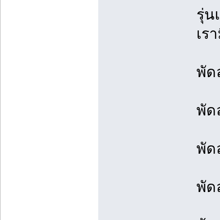
รุ่
เรา
พัด
พัด
พัด
พัด