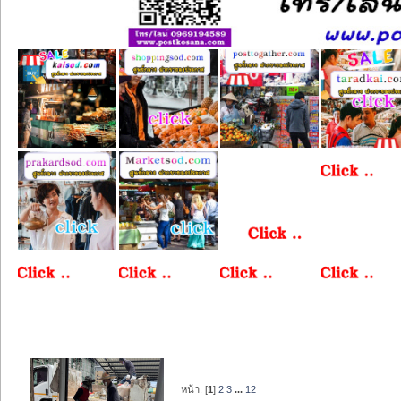
หน้า: [
1
]
2
3
...
12