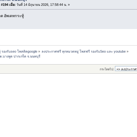
#194 เมื่อ:
วันที่ 14 มิถุนายน 2026, 17:58:44 น. »
 อัพเดทกระทู้
่ รองรับseo โพสติดgoogle
»
ลงประกาศฟรี ทุกหมวดหมู่ โพสฟรี รองรับSeo และ youtube
»
 ต.บางพูด ปากเกร็ด จ.นนทบุรี
กระโดดไป: