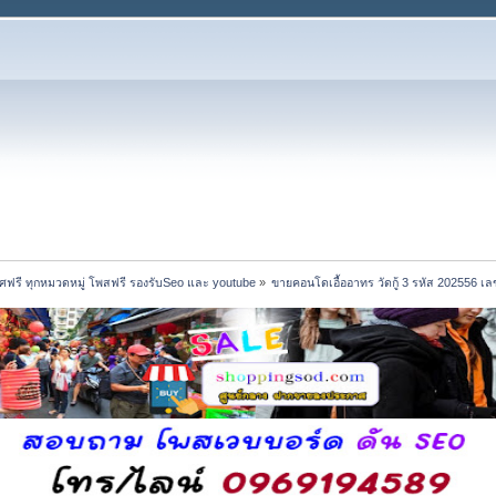
ฟรี ทุกหมวดหมู่ โพสฟรี รองรับSeo และ youtube
»
ขายคอนโดเอื้ออาทร วัดกู้ 3 รหัส 202556 เลข