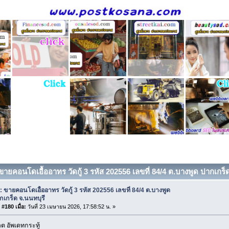
ขายคอนโดเอื้ออาทร วัดกู้ 3 รหัส 202556 เลขที่ 84/4 ต.บางพูด ปากเกร็ด
: ขายคอนโดเอื้ออาทร วัดกู้ 3 รหัส 202556 เลขที่ 84/4 ต.บางพูด
กเกร็ด จ.นนทบุรี
#180 เมื่อ:
วันที่ 23 เมษายน 2026, 17:58:52 น. »
 อัพเดทกระทู้