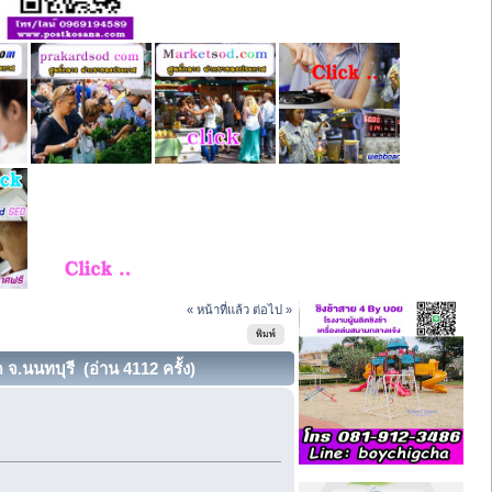
« หน้าที่แล้ว
ต่อไป »
พิมพ์
 จ.นนทบุรี (อ่าน 4112 ครั้ง)