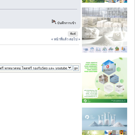
บันทึกการเข้า
พิมพ์
« หน้าที่แล้ว
ต่อไป »