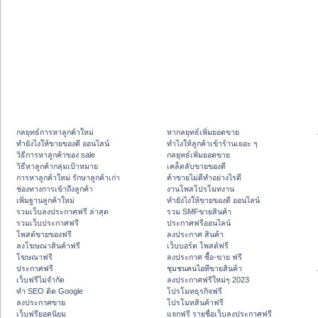
กลยุทธ์การหาลูกค้าใหม่
หากลยุทธ์เพิ่มยอดขาย
ทํายังไงให้ขายของดี ออนไลน์
ทําไงให้ลูกค้าเข้าร้านเยอะ ๆ
วิธีการหาลูกค้าของ sale
กลยุทธ์เพิ่มยอดขาย
วิธีหาลูกค้ากลุ่มเป้าหมาย
เคล็ดลับขายของดี
การหาลูกค้าใหม่ รักษาลูกค้าเก่า
ค้าขายไม่ดีทำอย่างไรดี
ช่องทางการเข้าถึงลูกค้า
งานโพสโปรโมทงาน
เพิ่มฐานลูกค้าใหม่
ทํายังไงให้ขายของดี ออนไลน์
รวมเว็บลงประกาศฟรี ล่าสุด
รวม SMFขายสินค้า
รวมเว็บประกาศฟรี
ประกาศฟรีออนไลน์
โพสต์ขายของฟรี
ลงประกาศ สินค้า
ลงโฆษณาสินค้าฟรี
เว็บบอร์ด โพสต์ฟรี
โฆษณาฟรี
ลงประกาศ ซื้อ-ขาย ฟรี
ประกาศฟรี
ชุมชนคนไอทีขายสินค้า
เว็บฟรีไม่จำกัด
ลงประกาศฟรีใหม่ๆ 2023
ทำ SEO ติด Google
โปรโมทธุรกิจฟรี
ลงประกาศขาย
โปรโมทสินค้าฟรี
เว็บฟรียอดนิยม
แจกฟรี รายชื่อเว็บลงประกาศฟรี