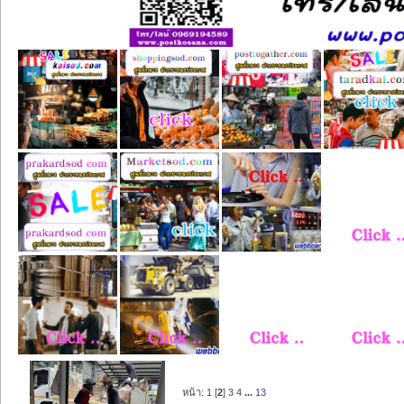
หน้า:
1
[
2
]
3
4
...
13