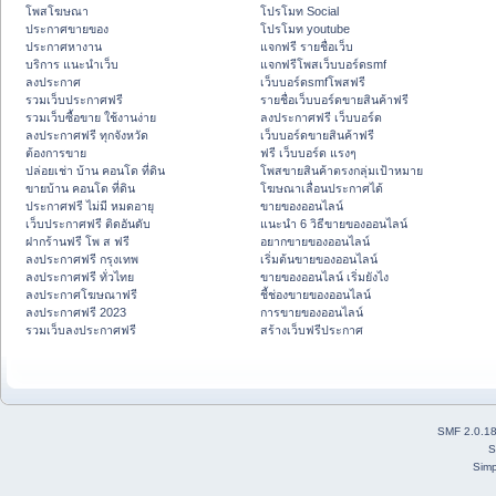
โพสโฆษณา
โปรโมท Social
ประกาศขายของ
โปรโมท youtube
ประกาศหางาน
แจกฟรี รายชื่อเว็บ
บริการ แนะนำเว็บ
แจกฟรีโพสเว็บบอร์ดsmf
ลงประกาศ
เว็บบอร์ดsmfโพสฟรี
รวมเว็บประกาศฟรี
รายชื่อเว็บบอร์ดขายสินค้าฟรี
รวมเว็บซื้อขาย ใช้งานง่าย
ลงประกาศฟรี เว็บบอร์ด
ลงประกาศฟรี ทุกจังหวัด
เว็บบอร์ดขายสินค้าฟรี
ต้องการขาย
ฟรี เว็บบอร์ด แรงๆ
ปล่อยเช่า บ้าน คอนโด ที่ดิน
โพสขายสินค้าตรงกลุ่มเป้าหมาย
ขายบ้าน คอนโด ที่ดิน
โฆษณาเลื่อนประกาศได้
ประกาศฟรี ไม่มี หมดอายุ
ขายของออนไลน์
เว็บประกาศฟรี ติดอันดับ
แนะนำ 6 วิธีขายของออนไลน์
ฝากร้านฟรี โพ ส ฟรี
อยากขายของออนไลน์
ลงประกาศฟรี กรุงเทพ
เริ่มต้นขายของออนไลน์
ลงประกาศฟรี ทั่วไทย
ขายของออนไลน์ เริ่มยังไง
ลงประกาศโฆษณาฟรี
ชี้ช่องขายของออนไลน์
ลงประกาศฟรี 2023
การขายของออนไลน์
รวมเว็บลงประกาศฟรี
สร้างเว็บฟรีประกาศ
SMF 2.0.1
S
Simp