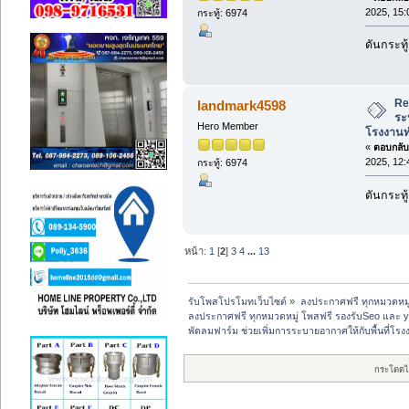
2025, 15:
กระทู้: 6974
ดันกระทู้
Re
landmark4598
ระ
Hero Member
โรงงานท
«
ตอบกลับ 
2025, 12:
กระทู้: 6974
ดันกระทู้
หน้า:
1
[
2
]
3
4
...
13
รับโพสโปรโมทเว็บไซต์
»
ลงประกาศฟรี ทุกหมวดหมู
ลงประกาศฟรี ทุกหมวดหมู่ โพสฟรี รองรับSeo และ 
พัดลมฟาร์ม ช่วยเพิ่มการระบายอากาศให้กับพื้นที่โ
กระโดดไ