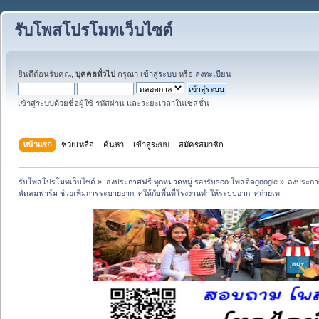
รับโพสโปรโมทเว็บไซต์
ยินดีต้อนรับคุณ,
บุคคลทั่วไป
กรุณา
เข้าสู่ระบบ
หรือ
ลงทะเบียน
เข้าสู่ระบบด้วยชื่อผู้ใช้ รหัสผ่าน และระยะเวลาในเซสชั่น
หน้าแรก
ช่วยเหลือ
ค้นหา
เข้าสู่ระบบ
สมัครสมาชิก
รับโพสโปรโมทเว็บไซต์
»
ลงประกาศฟรี ทุกหมวดหมู่ รองรับseo โพสติดgoogle
»
ลงประกาศ
พัดลมฟาร์ม ช่วยเพิ่มการระบายอากาศให้กับพื้นที่โรงงานทำให้ระบบอากาศถ่ายเท