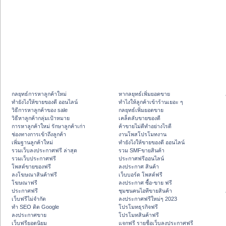
กลยุทธ์การหาลูกค้าใหม่
หากลยุทธ์เพิ่มยอดขาย
ทํายังไงให้ขายของดี ออนไลน์
ทําไงให้ลูกค้าเข้าร้านเยอะ ๆ
วิธีการหาลูกค้าของ sale
กลยุทธ์เพิ่มยอดขาย
วิธีหาลูกค้ากลุ่มเป้าหมาย
เคล็ดลับขายของดี
การหาลูกค้าใหม่ รักษาลูกค้าเก่า
ค้าขายไม่ดีทำอย่างไรดี
ช่องทางการเข้าถึงลูกค้า
งานโพสโปรโมทงาน
เพิ่มฐานลูกค้าใหม่
ทํายังไงให้ขายของดี ออนไลน์
รวมเว็บลงประกาศฟรี ล่าสุด
รวม SMFขายสินค้า
รวมเว็บประกาศฟรี
ประกาศฟรีออนไลน์
โพสต์ขายของฟรี
ลงประกาศ สินค้า
ลงโฆษณาสินค้าฟรี
เว็บบอร์ด โพสต์ฟรี
โฆษณาฟรี
ลงประกาศ ซื้อ-ขาย ฟรี
ประกาศฟรี
ชุมชนคนไอทีขายสินค้า
เว็บฟรีไม่จำกัด
ลงประกาศฟรีใหม่ๆ 2023
ทำ SEO ติด Google
โปรโมทธุรกิจฟรี
ลงประกาศขาย
โปรโมทสินค้าฟรี
เว็บฟรียอดนิยม
แจกฟรี รายชื่อเว็บลงประกาศฟรี