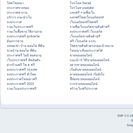
โพสโฆษณา
โปรโมท Social
ประกาศขายของ
โปรโมท youtube
ประกาศหางาน
แจกฟรี รายชื่อเว็บ
บริการ แนะนำเว็บ
แจกฟรีโพสเว็บบอร์ดsmf
ลงประกาศ
เว็บบอร์ดsmfโพสฟรี
รวมเว็บประกาศฟรี
รายชื่อเว็บบอร์ดขายสินค้าฟรี
รวมเว็บซื้อขาย ใช้งานง่าย
ลงประกาศฟรี เว็บบอร์ด
ลงประกาศฟรี ทุกจังหวัด
เว็บบอร์ดขายสินค้าฟรี
ต้องการขาย
ฟรี เว็บบอร์ด แรงๆ
ปล่อยเช่า บ้าน คอนโด ที่ดิน
โพสขายสินค้าตรงกลุ่มเป้าหมาย
ขายบ้าน คอนโด ที่ดิน
โฆษณาเลื่อนประกาศได้
ประกาศฟรี ไม่มี หมดอายุ
ขายของออนไลน์
เว็บประกาศฟรี ติดอันดับ
แนะนำ 6 วิธีขายของออนไลน์
ฝากร้านฟรี โพ ส ฟรี
อยากขายของออนไลน์
ลงประกาศฟรี กรุงเทพ
เริ่มต้นขายของออนไลน์
ลงประกาศฟรี ทั่วไทย
ขายของออนไลน์ เริ่มยังไง
ลงประกาศโฆษณาฟรี
ชี้ช่องขายของออนไลน์
ลงประกาศฟรี 2023
การขายของออนไลน์
รวมเว็บลงประกาศฟรี
สร้างเว็บฟรีประกาศ
SMF 2.0.1
S
Simp