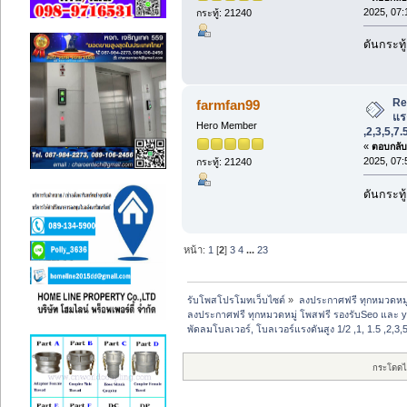
2025, 07:
กระทู้: 21240
ดันกระทู
Re
farmfan99
แรง
Hero Member
,2,3,5,7
«
ตอบกลับ 
2025, 07:
กระทู้: 21240
ดันกระทู
หน้า:
1
[
2
]
3
4
...
23
รับโพสโปรโมทเว็บไซต์
»
ลงประกาศฟรี ทุกหมวดหมู
ลงประกาศฟรี ทุกหมวดหมู่ โพสฟรี รองรับSeo และ 
พัดลมโบลเวอร์, โบลเวอร์แรงดันสูง 1/2 ,1, 1.5 ,2,3
กระโดดไ