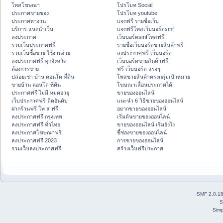
โพสโฆษณา
โปรโมท Social
ประกาศขายของ
โปรโมท youtube
ประกาศหางาน
แจกฟรี รายชื่อเว็บ
บริการ แนะนำเว็บ
แจกฟรีโพสเว็บบอร์ดsmf
ลงประกาศ
เว็บบอร์ดsmfโพสฟรี
รวมเว็บประกาศฟรี
รายชื่อเว็บบอร์ดขายสินค้าฟรี
รวมเว็บซื้อขาย ใช้งานง่าย
ลงประกาศฟรี เว็บบอร์ด
ลงประกาศฟรี ทุกจังหวัด
เว็บบอร์ดขายสินค้าฟรี
ต้องการขาย
ฟรี เว็บบอร์ด แรงๆ
ปล่อยเช่า บ้าน คอนโด ที่ดิน
โพสขายสินค้าตรงกลุ่มเป้าหมาย
ขายบ้าน คอนโด ที่ดิน
โฆษณาเลื่อนประกาศได้
ประกาศฟรี ไม่มี หมดอายุ
ขายของออนไลน์
เว็บประกาศฟรี ติดอันดับ
แนะนำ 6 วิธีขายของออนไลน์
ฝากร้านฟรี โพ ส ฟรี
อยากขายของออนไลน์
ลงประกาศฟรี กรุงเทพ
เริ่มต้นขายของออนไลน์
ลงประกาศฟรี ทั่วไทย
ขายของออนไลน์ เริ่มยังไง
ลงประกาศโฆษณาฟรี
ชี้ช่องขายของออนไลน์
ลงประกาศฟรี 2023
การขายของออนไลน์
รวมเว็บลงประกาศฟรี
สร้างเว็บฟรีประกาศ
SMF 2.0.1
S
Simp