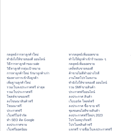
กลยุทธ์การหาลูกค้าใหม่
หากลยุทธ์เพิ่มยอดขาย
ทํายังไงให้ขายของดี ออนไลน์
ทําไงให้ลูกค้าเข้าร้านเยอะ ๆ
วิธีการหาลูกค้าของ sale
กลยุทธ์เพิ่มยอดขาย
วิธีหาลูกค้ากลุ่มเป้าหมาย
เคล็ดลับขายของดี
การหาลูกค้าใหม่ รักษาลูกค้าเก่า
ค้าขายไม่ดีทำอย่างไรดี
ช่องทางการเข้าถึงลูกค้า
งานโพสโปรโมทงาน
เพิ่มฐานลูกค้าใหม่
ทํายังไงให้ขายของดี ออนไลน์
รวมเว็บลงประกาศฟรี ล่าสุด
รวม SMFขายสินค้า
รวมเว็บประกาศฟรี
ประกาศฟรีออนไลน์
โพสต์ขายของฟรี
ลงประกาศ สินค้า
ลงโฆษณาสินค้าฟรี
เว็บบอร์ด โพสต์ฟรี
โฆษณาฟรี
ลงประกาศ ซื้อ-ขาย ฟรี
ประกาศฟรี
ชุมชนคนไอทีขายสินค้า
เว็บฟรีไม่จำกัด
ลงประกาศฟรีใหม่ๆ 2023
ทำ SEO ติด Google
โปรโมทธุรกิจฟรี
ลงประกาศขาย
โปรโมทสินค้าฟรี
เว็บฟรียอดนิยม
แจกฟรี รายชื่อเว็บลงประกาศฟรี