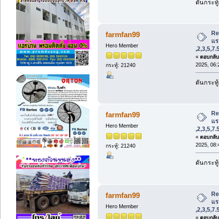
ดันกระทู
Re
farmfan99
แรง
Hero Member
,2,3,5,7
«
ตอบกลับ 
2025, 06:
กระทู้: 21240
ดันกระทู
Re
farmfan99
แรง
Hero Member
,2,3,5,7
«
ตอบกลับ 
2025, 08:
กระทู้: 21240
ดันกระทู
Re
farmfan99
แรง
Hero Member
,2,3,5,7
«
ตอบกลับ 