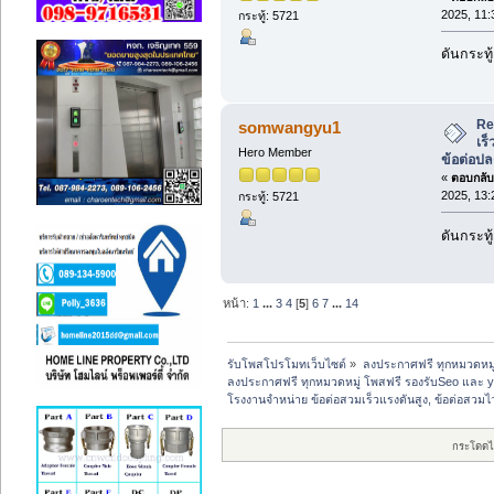
2025, 11:
กระทู้: 5721
ดันกระทู้
Re
somwangyu1
เร็
Hero Member
ข้อต่อป
«
ตอบกลับ 
2025, 13:
กระทู้: 5721
ดันกระทู้
หน้า:
1
...
3
4
[
5
]
6
7
...
14
รับโพสโปรโมทเว็บไซต์
»
ลงประกาศฟรี ทุกหมวดหมู
ลงประกาศฟรี ทุกหมวดหมู่ โพสฟรี รองรับSeo และ 
โรงงานจำหน่าย ข้อต่อสวมเร็วแรงดันสูง, ข้อต่อสวมไ
กระโดดไ