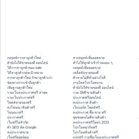
กลยุทธ์การหาลูกค้าใหม่
หากลยุทธ์เพิ่มยอดขาย
ทํายังไงให้ขายของดี ออนไลน์
ทําไงให้ลูกค้าเข้าร้านเยอะ ๆ
วิธีการหาลูกค้าของ sale
กลยุทธ์เพิ่มยอดขาย
วิธีหาลูกค้ากลุ่มเป้าหมาย
เคล็ดลับขายของดี
การหาลูกค้าใหม่ รักษาลูกค้าเก่า
ค้าขายไม่ดีทำอย่างไรดี
ช่องทางการเข้าถึงลูกค้า
งานโพสโปรโมทงาน
เพิ่มฐานลูกค้าใหม่
ทํายังไงให้ขายของดี ออนไลน์
รวมเว็บลงประกาศฟรี ล่าสุด
รวม SMFขายสินค้า
รวมเว็บประกาศฟรี
ประกาศฟรีออนไลน์
โพสต์ขายของฟรี
ลงประกาศ สินค้า
ลงโฆษณาสินค้าฟรี
เว็บบอร์ด โพสต์ฟรี
โฆษณาฟรี
ลงประกาศ ซื้อ-ขาย ฟรี
ประกาศฟรี
ชุมชนคนไอทีขายสินค้า
เว็บฟรีไม่จำกัด
ลงประกาศฟรีใหม่ๆ 2023
ทำ SEO ติด Google
โปรโมทธุรกิจฟรี
ลงประกาศขาย
โปรโมทสินค้าฟรี
เว็บฟรียอดนิยม
แจกฟรี รายชื่อเว็บลงประกาศฟรี