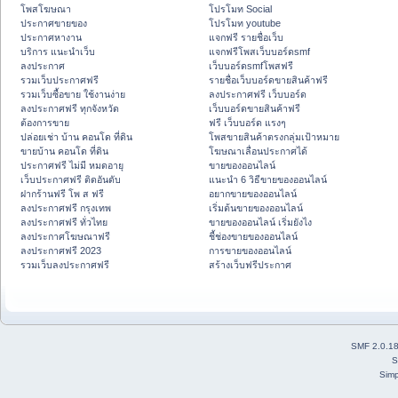
โพสโฆษณา
โปรโมท Social
ประกาศขายของ
โปรโมท youtube
ประกาศหางาน
แจกฟรี รายชื่อเว็บ
บริการ แนะนำเว็บ
แจกฟรีโพสเว็บบอร์ดsmf
ลงประกาศ
เว็บบอร์ดsmfโพสฟรี
รวมเว็บประกาศฟรี
รายชื่อเว็บบอร์ดขายสินค้าฟรี
รวมเว็บซื้อขาย ใช้งานง่าย
ลงประกาศฟรี เว็บบอร์ด
ลงประกาศฟรี ทุกจังหวัด
เว็บบอร์ดขายสินค้าฟรี
ต้องการขาย
ฟรี เว็บบอร์ด แรงๆ
ปล่อยเช่า บ้าน คอนโด ที่ดิน
โพสขายสินค้าตรงกลุ่มเป้าหมาย
ขายบ้าน คอนโด ที่ดิน
โฆษณาเลื่อนประกาศได้
ประกาศฟรี ไม่มี หมดอายุ
ขายของออนไลน์
เว็บประกาศฟรี ติดอันดับ
แนะนำ 6 วิธีขายของออนไลน์
ฝากร้านฟรี โพ ส ฟรี
อยากขายของออนไลน์
ลงประกาศฟรี กรุงเทพ
เริ่มต้นขายของออนไลน์
ลงประกาศฟรี ทั่วไทย
ขายของออนไลน์ เริ่มยังไง
ลงประกาศโฆษณาฟรี
ชี้ช่องขายของออนไลน์
ลงประกาศฟรี 2023
การขายของออนไลน์
รวมเว็บลงประกาศฟรี
สร้างเว็บฟรีประกาศ
SMF 2.0.1
S
Simp