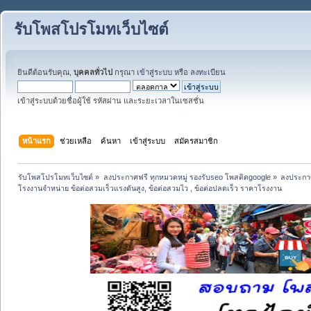
รับโพสโปรโมทเว็บไซต์
ยินดีต้อนรับคุณ,
บุคคลทั่วไป
กรุณา
เข้าสู่ระบบ
หรือ
ลงทะเบียน
เข้าสู่ระบบด้วยชื่อผู้ใช้ รหัสผ่าน และระยะเวลาในเซสชั่น
หน้าแรก
ช่วยเหลือ
ค้นหา
เข้าสู่ระบบ
สมัครสมาชิก
รับโพสโปรโมทเว็บไซต์
»
ลงประกาศฟรี ทุกหมวดหมู่ รองรับseo โพสติดgoogle
»
ลงประกาศ
โรงงานจำหน่าย ข้อต่อสวมเร็วแรงดันสูง, ข้อต่อสวมไว , ข้อต่อปลดเร็ว ราคาโรงงาน