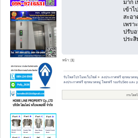
มาก เ
เข้าไ
สะอาด
เพราะ
ปรับอ
ประสิ
หน้า: [
1
]
รับโพสโปรโมทเว็บไซต์
»
ลงประกาศฟรี ทุกหมวดหมู
ลงประกาศฟรี ทุกหมวดหมู่ โพสฟรี รองรับSeo และ 
กระโดดไ