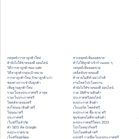
กลยุทธ์การหาลูกค้าใหม่
หากลยุทธ์เพิ่มยอดขาย
ทํายังไงให้ขายของดี ออนไลน์
ทําไงให้ลูกค้าเข้าร้านเยอะ ๆ
วิธีการหาลูกค้าของ sale
กลยุทธ์เพิ่มยอดขาย
วิธีหาลูกค้ากลุ่มเป้าหมาย
เคล็ดลับขายของดี
การหาลูกค้าใหม่ รักษาลูกค้าเก่า
ค้าขายไม่ดีทำอย่างไรดี
ช่องทางการเข้าถึงลูกค้า
งานโพสโปรโมทงาน
เพิ่มฐานลูกค้าใหม่
ทํายังไงให้ขายของดี ออนไลน์
รวมเว็บลงประกาศฟรี ล่าสุด
รวม SMFขายสินค้า
รวมเว็บประกาศฟรี
ประกาศฟรีออนไลน์
โพสต์ขายของฟรี
ลงประกาศ สินค้า
ลงโฆษณาสินค้าฟรี
เว็บบอร์ด โพสต์ฟรี
โฆษณาฟรี
ลงประกาศ ซื้อ-ขาย ฟรี
ประกาศฟรี
ชุมชนคนไอทีขายสินค้า
เว็บฟรีไม่จำกัด
ลงประกาศฟรีใหม่ๆ 2023
ทำ SEO ติด Google
โปรโมทธุรกิจฟรี
ลงประกาศขาย
โปรโมทสินค้าฟรี
เว็บฟรียอดนิยม
แจกฟรี รายชื่อเว็บลงประกาศฟรี