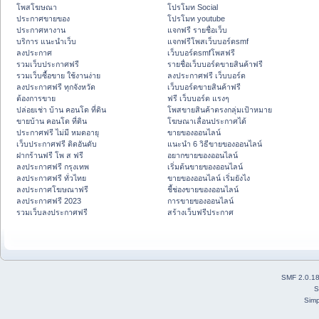
โพสโฆษณา
โปรโมท Social
ประกาศขายของ
โปรโมท youtube
ประกาศหางาน
แจกฟรี รายชื่อเว็บ
บริการ แนะนำเว็บ
แจกฟรีโพสเว็บบอร์ดsmf
ลงประกาศ
เว็บบอร์ดsmfโพสฟรี
รวมเว็บประกาศฟรี
รายชื่อเว็บบอร์ดขายสินค้าฟรี
รวมเว็บซื้อขาย ใช้งานง่าย
ลงประกาศฟรี เว็บบอร์ด
ลงประกาศฟรี ทุกจังหวัด
เว็บบอร์ดขายสินค้าฟรี
ต้องการขาย
ฟรี เว็บบอร์ด แรงๆ
ปล่อยเช่า บ้าน คอนโด ที่ดิน
โพสขายสินค้าตรงกลุ่มเป้าหมาย
ขายบ้าน คอนโด ที่ดิน
โฆษณาเลื่อนประกาศได้
ประกาศฟรี ไม่มี หมดอายุ
ขายของออนไลน์
เว็บประกาศฟรี ติดอันดับ
แนะนำ 6 วิธีขายของออนไลน์
ฝากร้านฟรี โพ ส ฟรี
อยากขายของออนไลน์
ลงประกาศฟรี กรุงเทพ
เริ่มต้นขายของออนไลน์
ลงประกาศฟรี ทั่วไทย
ขายของออนไลน์ เริ่มยังไง
ลงประกาศโฆษณาฟรี
ชี้ช่องขายของออนไลน์
ลงประกาศฟรี 2023
การขายของออนไลน์
รวมเว็บลงประกาศฟรี
สร้างเว็บฟรีประกาศ
SMF 2.0.1
S
Simp