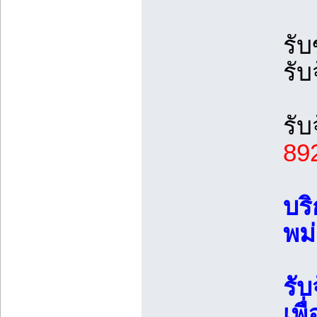
รั
รับ
รั
89
บร
พม
รั
เพื