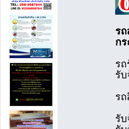
รถส
กร
รถร
รับ
รถส
รับ