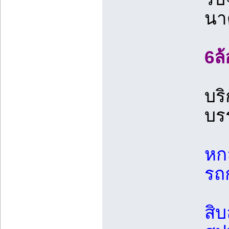
นา
6ล
บร
บรร
หกล
รถ
สิบ