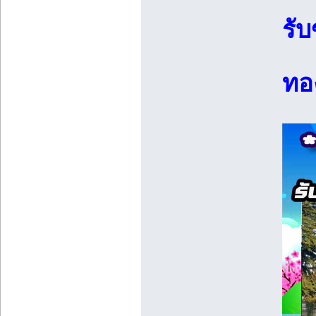
รับ
ทอ