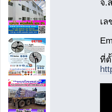
จ.
เลข
Em
ที่ตั
ht