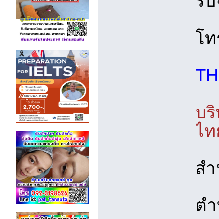
รับ
โท
TH
บริ
ไท
สำน
ตำ