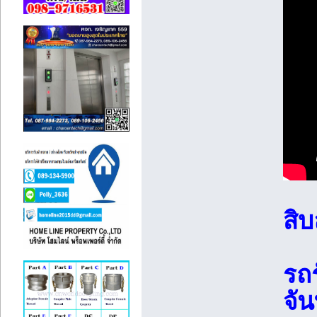
สิ
รถร
จัน