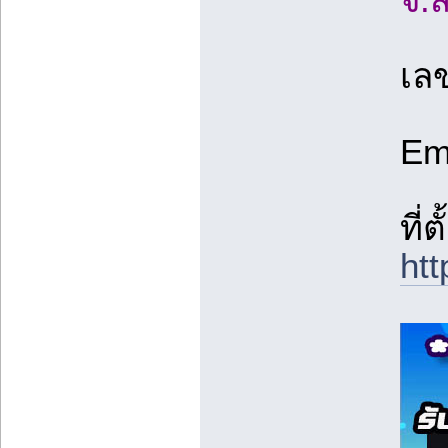
เลข
Em
ที่ตั
ht