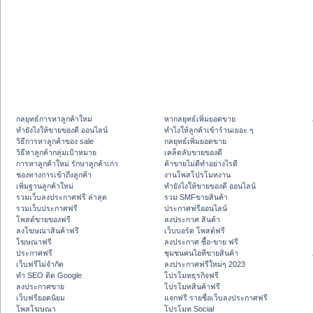
กลยุทธ์การหาลูกค้าใหม่
หากลยุทธ์เพิ่มยอดขาย
ทํายังไงให้ขายของดี ออนไลน์
ทําไงให้ลูกค้าเข้าร้านเยอะ ๆ
วิธีการหาลูกค้าของ sale
กลยุทธ์เพิ่มยอดขาย
วิธีหาลูกค้ากลุ่มเป้าหมาย
เคล็ดลับขายของดี
การหาลูกค้าใหม่ รักษาลูกค้าเก่า
ค้าขายไม่ดีทำอย่างไรดี
ช่องทางการเข้าถึงลูกค้า
งานโพสโปรโมทงาน
เพิ่มฐานลูกค้าใหม่
ทํายังไงให้ขายของดี ออนไลน์
รวมเว็บลงประกาศฟรี ล่าสุด
รวม SMFขายสินค้า
รวมเว็บประกาศฟรี
ประกาศฟรีออนไลน์
โพสต์ขายของฟรี
ลงประกาศ สินค้า
ลงโฆษณาสินค้าฟรี
เว็บบอร์ด โพสต์ฟรี
โฆษณาฟรี
ลงประกาศ ซื้อ-ขาย ฟรี
ประกาศฟรี
ชุมชนคนไอทีขายสินค้า
เว็บฟรีไม่จำกัด
ลงประกาศฟรีใหม่ๆ 2023
ทำ SEO ติด Google
โปรโมทธุรกิจฟรี
ลงประกาศขาย
โปรโมทสินค้าฟรี
เว็บฟรียอดนิยม
แจกฟรี รายชื่อเว็บลงประกาศฟรี
โพสโฆษณา
โปรโมท Social