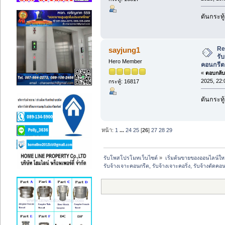
ดันกระทู
Re
sayjung1
รับ
Hero Member
คอนกรีต
«
ตอบกลับ 
2025, 22:
กระทู้: 16817
ดันกระทู
หน้า:
1
...
24
25
[
26
]
27
28
29
รับโพสโปรโมทเว็บไซต์
»
เริ่มต้นขายของออนไลน์ให
รับจ้างเจาะคอนกรีต, รับจ้างเจาะคอริ่ง, รับจ้างตัดคอ