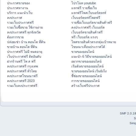
ประกาศขายของ
โปรโมท youtube
ประกาศหางาน
แจกฟรี รายชื่อเว็บ
บริการ แนะนำเว็บ
แจกฟรีโพสเว็บบอร์ดsmf
ลงประกาศ
เว็บบอร์ดsmfโพสฟรี
รวมเว็บประกาศฟรี
รายชื่อเว็บบอร์ดขายสินค้าฟรี
รวมเว็บซื้อขาย ใช้งานง่าย
ลงประกาศฟรี เว็บบอร์ด
ลงประกาศฟรี ทุกจังหวัด
เว็บบอร์ดขายสินค้าฟรี
ต้องการขาย
ฟรี เว็บบอร์ด แรงๆ
ปล่อยเช่า บ้าน คอนโด ที่ดิน
โพสขายสินค้าตรงกลุ่มเป้าหมาย
ขายบ้าน คอนโด ที่ดิน
โฆษณาเลื่อนประกาศได้
ประกาศฟรี ไม่มี หมดอายุ
ขายของออนไลน์
เว็บประกาศฟรี ติดอันดับ
แนะนำ 6 วิธีขายของออนไลน์
ฝากร้านฟรี โพ ส ฟรี
อยากขายของออนไลน์
ลงประกาศฟรี กรุงเทพ
เริ่มต้นขายของออนไลน์
ลงประกาศฟรี ทั่วไทย
ขายของออนไลน์ เริ่มยังไง
ลงประกาศโฆษณาฟรี
ชี้ช่องขายของออนไลน์
ลงประกาศฟรี 2023
การขายของออนไลน์
รวมเว็บลงประกาศฟรี
สร้างเว็บฟรีประกาศ
SMF 2.0.1
S
Simp