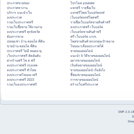
ประกาศขายของ
โปรโมท youtube
ประกาศหางาน
แจกฟรี รายชื่อเว็บ
บริการ แนะนำเว็บ
แจกฟรีโพสเว็บบอร์ดsmf
ลงประกาศ
เว็บบอร์ดsmfโพสฟรี
รวมเว็บประกาศฟรี
รายชื่อเว็บบอร์ดขายสินค้าฟรี
รวมเว็บซื้อขาย ใช้งานง่าย
ลงประกาศฟรี เว็บบอร์ด
ลงประกาศฟรี ทุกจังหวัด
เว็บบอร์ดขายสินค้าฟรี
ต้องการขาย
ฟรี เว็บบอร์ด แรงๆ
ปล่อยเช่า บ้าน คอนโด ที่ดิน
โพสขายสินค้าตรงกลุ่มเป้าหมาย
ขายบ้าน คอนโด ที่ดิน
โฆษณาเลื่อนประกาศได้
ประกาศฟรี ไม่มี หมดอายุ
ขายของออนไลน์
เว็บประกาศฟรี ติดอันดับ
แนะนำ 6 วิธีขายของออนไลน์
ฝากร้านฟรี โพ ส ฟรี
อยากขายของออนไลน์
ลงประกาศฟรี กรุงเทพ
เริ่มต้นขายของออนไลน์
ลงประกาศฟรี ทั่วไทย
ขายของออนไลน์ เริ่มยังไง
ลงประกาศโฆษณาฟรี
ชี้ช่องขายของออนไลน์
ลงประกาศฟรี 2023
การขายของออนไลน์
รวมเว็บลงประกาศฟรี
สร้างเว็บฟรีประกาศ
SMF 2.0.1
S
Simp