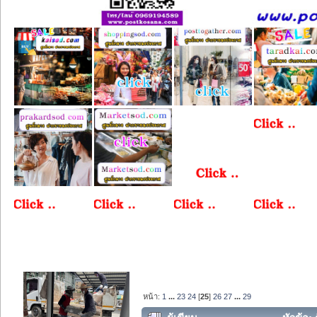
หน้า:
1
...
23
24
[
25
]
26
27
...
29