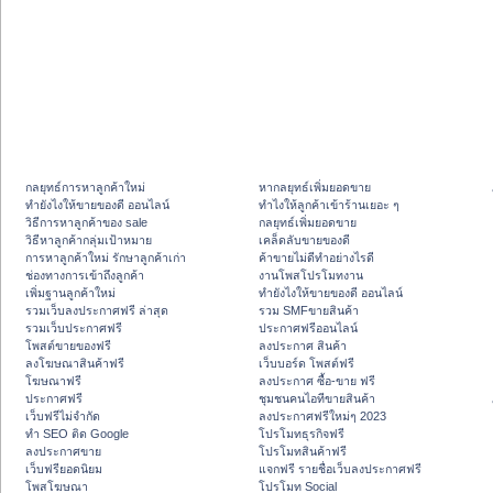
กลยุทธ์การหาลูกค้าใหม่
หากลยุทธ์เพิ่มยอดขาย
ทํายังไงให้ขายของดี ออนไลน์
ทําไงให้ลูกค้าเข้าร้านเยอะ ๆ
วิธีการหาลูกค้าของ sale
กลยุทธ์เพิ่มยอดขาย
วิธีหาลูกค้ากลุ่มเป้าหมาย
เคล็ดลับขายของดี
การหาลูกค้าใหม่ รักษาลูกค้าเก่า
ค้าขายไม่ดีทำอย่างไรดี
ช่องทางการเข้าถึงลูกค้า
งานโพสโปรโมทงาน
เพิ่มฐานลูกค้าใหม่
ทํายังไงให้ขายของดี ออนไลน์
รวมเว็บลงประกาศฟรี ล่าสุด
รวม SMFขายสินค้า
รวมเว็บประกาศฟรี
ประกาศฟรีออนไลน์
โพสต์ขายของฟรี
ลงประกาศ สินค้า
ลงโฆษณาสินค้าฟรี
เว็บบอร์ด โพสต์ฟรี
โฆษณาฟรี
ลงประกาศ ซื้อ-ขาย ฟรี
ประกาศฟรี
ชุมชนคนไอทีขายสินค้า
เว็บฟรีไม่จำกัด
ลงประกาศฟรีใหม่ๆ 2023
ทำ SEO ติด Google
โปรโมทธุรกิจฟรี
ลงประกาศขาย
โปรโมทสินค้าฟรี
เว็บฟรียอดนิยม
แจกฟรี รายชื่อเว็บลงประกาศฟรี
โพสโฆษณา
โปรโมท Social