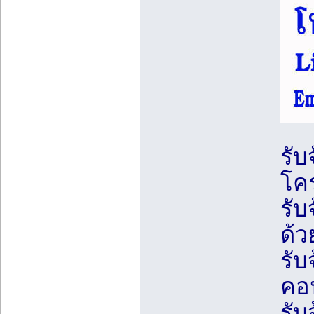
รับ
โคร
รับ
ด้ว
รับ
คอ
รับ