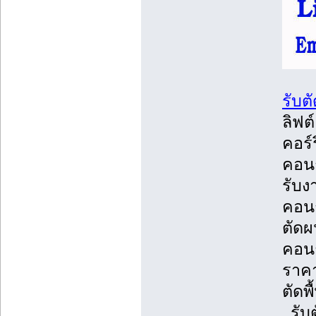
รับต
ลิฟต
คอร์
คอนก
รับง
คอนก
ตัดผ
คอนก
ราคา
ตัดพ
, รั