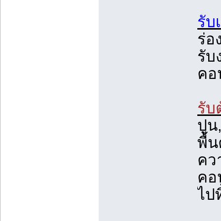
รับ
ร่อ
รับ
คอน
รับ
ปูน
พื้
ควา
คอ
ไปทิ