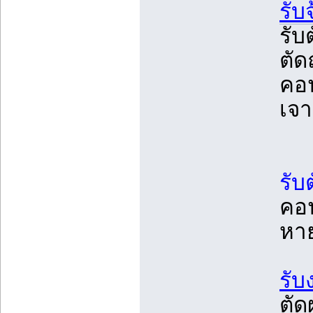
รับ
รับ
ตัด
คอน
เจา
รับ
คอน
หา
รับ
ตัด