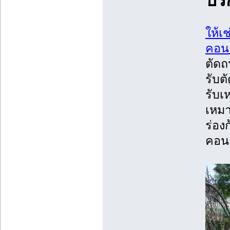
ปรึ
ให้เ
คอน
ตัด
รับต
รับเ
เหมา
ร่อง
คอนก