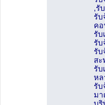
,รั
รับ
คอน
รับ
รับ
รับ
สะ
รับ
หล
รับ
มา
บริ