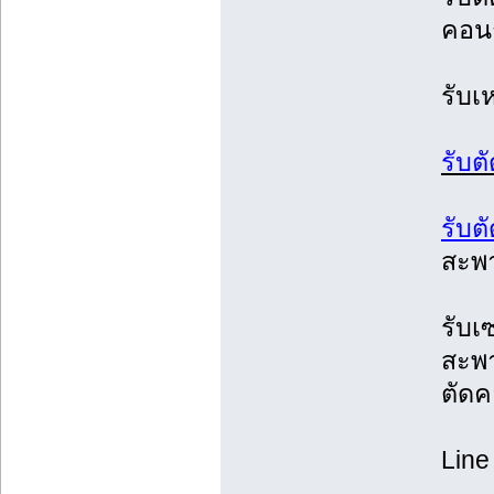
คอน
รับเ
รับต
รับ
สะพา
รับเ
สะพา
ตัด
Line