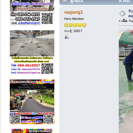
ผู้เขียน
หัวข้อ: 
รับ
sayjung1
คอ
Hero Member
«
เมื่อ:
วัน
กระทู้: 16817