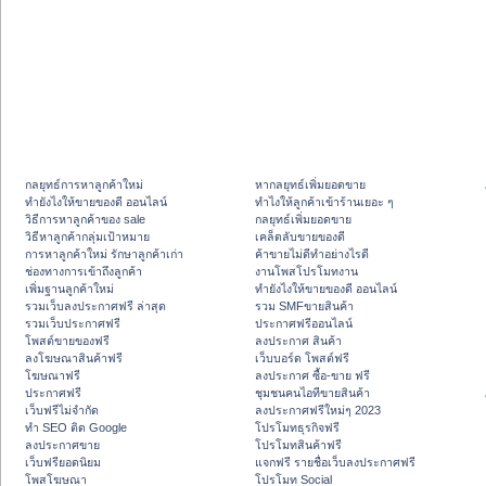
กลยุทธ์การหาลูกค้าใหม่
หากลยุทธ์เพิ่มยอดขาย
ทํายังไงให้ขายของดี ออนไลน์
ทําไงให้ลูกค้าเข้าร้านเยอะ ๆ
วิธีการหาลูกค้าของ sale
กลยุทธ์เพิ่มยอดขาย
วิธีหาลูกค้ากลุ่มเป้าหมาย
เคล็ดลับขายของดี
การหาลูกค้าใหม่ รักษาลูกค้าเก่า
ค้าขายไม่ดีทำอย่างไรดี
ช่องทางการเข้าถึงลูกค้า
งานโพสโปรโมทงาน
เพิ่มฐานลูกค้าใหม่
ทํายังไงให้ขายของดี ออนไลน์
รวมเว็บลงประกาศฟรี ล่าสุด
รวม SMFขายสินค้า
รวมเว็บประกาศฟรี
ประกาศฟรีออนไลน์
โพสต์ขายของฟรี
ลงประกาศ สินค้า
ลงโฆษณาสินค้าฟรี
เว็บบอร์ด โพสต์ฟรี
โฆษณาฟรี
ลงประกาศ ซื้อ-ขาย ฟรี
ประกาศฟรี
ชุมชนคนไอทีขายสินค้า
เว็บฟรีไม่จำกัด
ลงประกาศฟรีใหม่ๆ 2023
ทำ SEO ติด Google
โปรโมทธุรกิจฟรี
ลงประกาศขาย
โปรโมทสินค้าฟรี
เว็บฟรียอดนิยม
แจกฟรี รายชื่อเว็บลงประกาศฟรี
โพสโฆษณา
โปรโมท Social