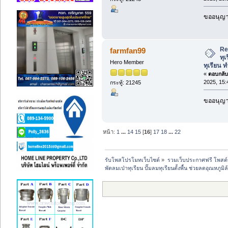
ขออนุญาต
Re:
farmfan99
ทุเ
Hero Member
ทุเรียน ท
«
ตอบกลับ 
2025, 15:
กระทู้: 21245
ขออนุญาต
หน้า:
1
...
14
15
[
16
]
17
18
...
22
รับโพสโปรโมทเว็บไซต์
»
รวมเว็บประกาศฟรี โพสต
พัดลมเป่าทุเรียน ปั๊มลมทุเรียนตั้งพื้น ช่วยลดอุณหภูมิล