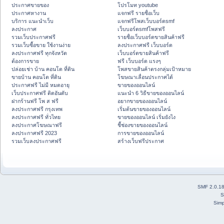
ประกาศขายของ
โปรโมท youtube
ประกาศหางาน
แจกฟรี รายชื่อเว็บ
บริการ แนะนำเว็บ
แจกฟรีโพสเว็บบอร์ดsmf
ลงประกาศ
เว็บบอร์ดsmfโพสฟรี
รวมเว็บประกาศฟรี
รายชื่อเว็บบอร์ดขายสินค้าฟรี
รวมเว็บซื้อขาย ใช้งานง่าย
ลงประกาศฟรี เว็บบอร์ด
ลงประกาศฟรี ทุกจังหวัด
เว็บบอร์ดขายสินค้าฟรี
ต้องการขาย
ฟรี เว็บบอร์ด แรงๆ
ปล่อยเช่า บ้าน คอนโด ที่ดิน
โพสขายสินค้าตรงกลุ่มเป้าหมาย
ขายบ้าน คอนโด ที่ดิน
โฆษณาเลื่อนประกาศได้
ประกาศฟรี ไม่มี หมดอายุ
ขายของออนไลน์
เว็บประกาศฟรี ติดอันดับ
แนะนำ 6 วิธีขายของออนไลน์
ฝากร้านฟรี โพ ส ฟรี
อยากขายของออนไลน์
ลงประกาศฟรี กรุงเทพ
เริ่มต้นขายของออนไลน์
ลงประกาศฟรี ทั่วไทย
ขายของออนไลน์ เริ่มยังไง
ลงประกาศโฆษณาฟรี
ชี้ช่องขายของออนไลน์
ลงประกาศฟรี 2023
การขายของออนไลน์
รวมเว็บลงประกาศฟรี
สร้างเว็บฟรีประกาศ
SMF 2.0.1
S
Simp