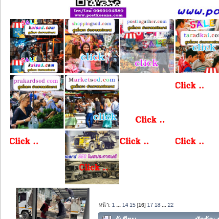
หน้า:
1
...
14
15
[
16
]
17
18
...
22