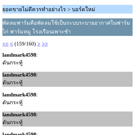
ยอดขายไม่ดีควรทำอย่างไร > บอร์ดใหม่
พัดลมฟาร์มคือพัดลมใช้เป็นระบบระบายอากาศในฟาร์ม
ไก่ ฟาร์มหมู โรงเรือนเพาะชำ
<<
<
(159/160)
>
>>
landmark4598
:
ดันกระทู้
landmark4598
:
ดันกระทู้
landmark4598
:
ดันกระทู้
landmark4598
:
ดันกระทู้
landmark4598
: