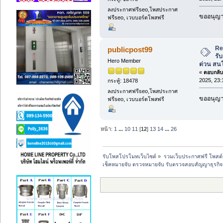
ลงประกาศฟรีseo,โพสประกาศ
ขออนุญาต
ฟรีseo, เวบบอร์ดโพสฟรี
Re
publicpost99
รั
Hero Member
ด่วน สน
«
ตอบกลับ 
2025, 23:
กระทู้: 18478
ลงประกาศฟรีseo,โพสประกาศ
ขออนุญาต
ฟรีseo, เวบบอร์ดโพสฟรี
หน้า:
1
...
10
11
[
12
]
13
14
...
26
รับโพสโปรโมทเว็บไซต์
»
รวมเว็บประกาศฟรี โพสต
เช็คหมายจับ ตรวจหมายจับ รับตรวจสอบสัญญาธุรกิจ