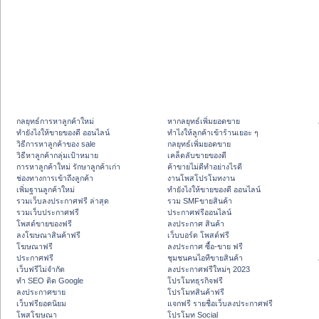
กลยุทธ์การหาลูกค้าใหม่
หากลยุทธ์เพิ่มยอดขาย
ทํายังไงให้ขายของดี ออนไลน์
ทําไงให้ลูกค้าเข้าร้านเยอะ ๆ
วิธีการหาลูกค้าของ sale
กลยุทธ์เพิ่มยอดขาย
วิธีหาลูกค้ากลุ่มเป้าหมาย
เคล็ดลับขายของดี
การหาลูกค้าใหม่ รักษาลูกค้าเก่า
ค้าขายไม่ดีทำอย่างไรดี
ช่องทางการเข้าถึงลูกค้า
งานโพสโปรโมทงาน
เพิ่มฐานลูกค้าใหม่
ทํายังไงให้ขายของดี ออนไลน์
รวมเว็บลงประกาศฟรี ล่าสุด
รวม SMFขายสินค้า
รวมเว็บประกาศฟรี
ประกาศฟรีออนไลน์
โพสต์ขายของฟรี
ลงประกาศ สินค้า
ลงโฆษณาสินค้าฟรี
เว็บบอร์ด โพสต์ฟรี
โฆษณาฟรี
ลงประกาศ ซื้อ-ขาย ฟรี
ประกาศฟรี
ชุมชนคนไอทีขายสินค้า
เว็บฟรีไม่จำกัด
ลงประกาศฟรีใหม่ๆ 2023
ทำ SEO ติด Google
โปรโมทธุรกิจฟรี
ลงประกาศขาย
โปรโมทสินค้าฟรี
เว็บฟรียอดนิยม
แจกฟรี รายชื่อเว็บลงประกาศฟรี
โพสโฆษณา
โปรโมท Social