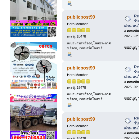
Re
publicpost99
รั
Hero Member
ด่วน สน
«
ตอบกลับ 
2025, 23:
กระทู้: 18478
ลงประกาศฟรีseo,โพสประกาศ
ขออนุญาต
ฟรีseo, เวบบอร์ดโพสฟรี
Re
publicpost99
รั
Hero Member
ด่วน สน
«
ตอบกลับ 
2025, 20:
กระทู้: 18478
ลงประกาศฟรีseo,โพสประกาศ
ขออนุญาต
ฟรีseo, เวบบอร์ดโพสฟรี
Re
publicpost99
รั
Hero Member
ด่วน สน
«
ตอบกลับ 
2025, 21:
กระทู้: 18478