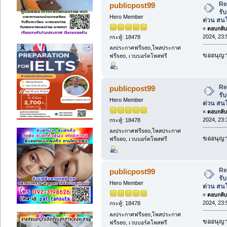
Re
publicpost99
รั
Hero Member
ด่วน สน
«
ตอบกลับ 
2024, 23:
กระทู้: 18478
ลงประกาศฟรีseo,โพสประกาศ
ขออนุญาต
ฟรีseo, เวบบอร์ดโพสฟรี
Re
publicpost99
รั
Hero Member
ด่วน สน
«
ตอบกลับ 
2024, 23:
กระทู้: 18478
ลงประกาศฟรีseo,โพสประกาศ
ขออนุญาต
ฟรีseo, เวบบอร์ดโพสฟรี
Re
publicpost99
รั
Hero Member
ด่วน สน
«
ตอบกลับ 
2024, 23:
กระทู้: 18478
ลงประกาศฟรีseo,โพสประกาศ
ขออนุญาต
ฟรีseo, เวบบอร์ดโพสฟรี