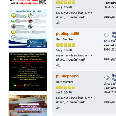
«
ตอบกลับ 
2024, 22:
กระทู้: 18478
ลงประกาศฟรีseo,โพสประกาศ
ขออนุญาต
ฟรีseo, เวบบอร์ดโพสฟรี
Re
publicpost99
รั
Hero Member
ด่วน สน
«
ตอบกลับ 
2024, 22:
กระทู้: 18478
ลงประกาศฟรีseo,โพสประกาศ
ขออนุญาต
ฟรีseo, เวบบอร์ดโพสฟรี
Re
publicpost99
รั
Hero Member
ด่วน สน
«
ตอบกลับ 
2024, 23:
กระทู้: 18478
ลงประกาศฟรีseo,โพสประกาศ
ขออนุญาต
ฟรีseo, เวบบอร์ดโพสฟรี