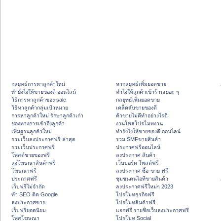
กลยุทธ์การหาลูกค้าใหม่
หากลยุทธ์เพิ่มยอดขาย
ทํายังไงให้ขายของดี ออนไลน์
ทําไงให้ลูกค้าเข้าร้านเยอะ ๆ
วิธีการหาลูกค้าของ sale
กลยุทธ์เพิ่มยอดขาย
วิธีหาลูกค้ากลุ่มเป้าหมาย
เคล็ดลับขายของดี
การหาลูกค้าใหม่ รักษาลูกค้าเก่า
ค้าขายไม่ดีทำอย่างไรดี
ช่องทางการเข้าถึงลูกค้า
งานโพสโปรโมทงาน
เพิ่มฐานลูกค้าใหม่
ทํายังไงให้ขายของดี ออนไลน์
รวมเว็บลงประกาศฟรี ล่าสุด
รวม SMFขายสินค้า
รวมเว็บประกาศฟรี
ประกาศฟรีออนไลน์
โพสต์ขายของฟรี
ลงประกาศ สินค้า
ลงโฆษณาสินค้าฟรี
เว็บบอร์ด โพสต์ฟรี
โฆษณาฟรี
ลงประกาศ ซื้อ-ขาย ฟรี
ประกาศฟรี
ชุมชนคนไอทีขายสินค้า
เว็บฟรีไม่จำกัด
ลงประกาศฟรีใหม่ๆ 2023
ทำ SEO ติด Google
โปรโมทธุรกิจฟรี
ลงประกาศขาย
โปรโมทสินค้าฟรี
เว็บฟรียอดนิยม
แจกฟรี รายชื่อเว็บลงประกาศฟรี
โพสโฆษณา
โปรโมท Social