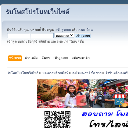
รับโพสโปรโมทเว็บไซต์
ยินดีต้อนรับคุณ,
บุคคลทั่วไป
กรุณา
เข้าสู่ระบบ
หรือ
ลงทะเบียน
เข้าสู่ระบบด้วยชื่อผู้ใช้ รหัสผ่าน และระยะเวลาในเซสชั่น
หน้าแรก
ช่วยเหลือ
ค้นหา
เข้าสู่ระบบ
สมัครสมาชิก
รับโพสโปรโมทเว็บไซต์
»
ประกาศฟรีออนไลน์
»
ลงโฆษณาฟรี ซื้อ-ขาย
»
ชิงช้าเหล็ก ส่งฟ