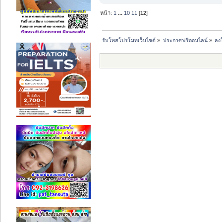
หน้า:
1
...
10
11
[
12
]
รับโพสโปรโมทเว็บไซต์
»
ประกาศฟรีออนไลน์
»
ลง