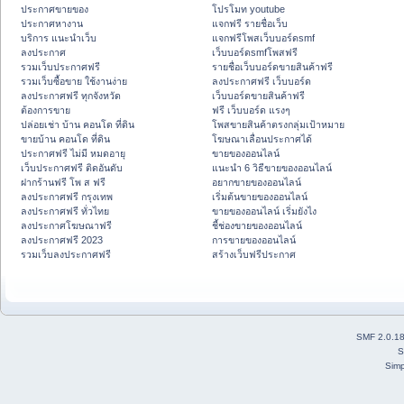
ประกาศขายของ
โปรโมท youtube
ประกาศหางาน
แจกฟรี รายชื่อเว็บ
บริการ แนะนำเว็บ
แจกฟรีโพสเว็บบอร์ดsmf
ลงประกาศ
เว็บบอร์ดsmfโพสฟรี
รวมเว็บประกาศฟรี
รายชื่อเว็บบอร์ดขายสินค้าฟรี
รวมเว็บซื้อขาย ใช้งานง่าย
ลงประกาศฟรี เว็บบอร์ด
ลงประกาศฟรี ทุกจังหวัด
เว็บบอร์ดขายสินค้าฟรี
ต้องการขาย
ฟรี เว็บบอร์ด แรงๆ
ปล่อยเช่า บ้าน คอนโด ที่ดิน
โพสขายสินค้าตรงกลุ่มเป้าหมาย
ขายบ้าน คอนโด ที่ดิน
โฆษณาเลื่อนประกาศได้
ประกาศฟรี ไม่มี หมดอายุ
ขายของออนไลน์
เว็บประกาศฟรี ติดอันดับ
แนะนำ 6 วิธีขายของออนไลน์
ฝากร้านฟรี โพ ส ฟรี
อยากขายของออนไลน์
ลงประกาศฟรี กรุงเทพ
เริ่มต้นขายของออนไลน์
ลงประกาศฟรี ทั่วไทย
ขายของออนไลน์ เริ่มยังไง
ลงประกาศโฆษณาฟรี
ชี้ช่องขายของออนไลน์
ลงประกาศฟรี 2023
การขายของออนไลน์
รวมเว็บลงประกาศฟรี
สร้างเว็บฟรีประกาศ
SMF 2.0.1
S
Simp