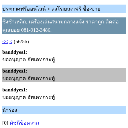
ประกาศฟรีออนไลน์ > ลงโฆษณาฟรี ซื้อ-ขาย
ชิงช้าเหล็ก, เครื่องเล่นสนามกลางแจ้ง ราคาถูก ติดต่อ
คุณบอย 081-912-3486.
<<
<
(56/56)
banddyes1
:
ขออนุญาต อัพเดทกระทู้
banddyes1
:
ขออนุญาต อัพเดทกระทู้
banddyes1
:
ขออนุญาต อัพเดทกระทู้
นำร่อง
[0]
ดัชนีข้อความ