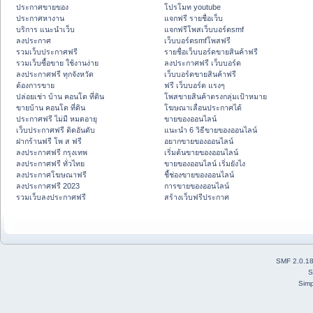
ประกาศขายของ
โปรโมท youtube
ประกาศหางาน
แจกฟรี รายชื่อเว็บ
บริการ แนะนำเว็บ
แจกฟรีโพสเว็บบอร์ดsmf
ลงประกาศ
เว็บบอร์ดsmfโพสฟรี
รวมเว็บประกาศฟรี
รายชื่อเว็บบอร์ดขายสินค้าฟรี
รวมเว็บซื้อขาย ใช้งานง่าย
ลงประกาศฟรี เว็บบอร์ด
ลงประกาศฟรี ทุกจังหวัด
เว็บบอร์ดขายสินค้าฟรี
ต้องการขาย
ฟรี เว็บบอร์ด แรงๆ
ปล่อยเช่า บ้าน คอนโด ที่ดิน
โพสขายสินค้าตรงกลุ่มเป้าหมาย
ขายบ้าน คอนโด ที่ดิน
โฆษณาเลื่อนประกาศได้
ประกาศฟรี ไม่มี หมดอายุ
ขายของออนไลน์
เว็บประกาศฟรี ติดอันดับ
แนะนำ 6 วิธีขายของออนไลน์
ฝากร้านฟรี โพ ส ฟรี
อยากขายของออนไลน์
ลงประกาศฟรี กรุงเทพ
เริ่มต้นขายของออนไลน์
ลงประกาศฟรี ทั่วไทย
ขายของออนไลน์ เริ่มยังไง
ลงประกาศโฆษณาฟรี
ชี้ช่องขายของออนไลน์
ลงประกาศฟรี 2023
การขายของออนไลน์
รวมเว็บลงประกาศฟรี
สร้างเว็บฟรีประกาศ
SMF 2.0.1
S
Simp