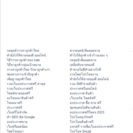
กลยุทธ์การหาลูกค้าใหม่
หากลยุทธ์เพิ่มยอดขาย
ทํายังไงให้ขายของดี ออนไลน์
ทําไงให้ลูกค้าเข้าร้านเยอะ ๆ
วิธีการหาลูกค้าของ sale
กลยุทธ์เพิ่มยอดขาย
วิธีหาลูกค้ากลุ่มเป้าหมาย
เคล็ดลับขายของดี
การหาลูกค้าใหม่ รักษาลูกค้าเก่า
ค้าขายไม่ดีทำอย่างไรดี
ช่องทางการเข้าถึงลูกค้า
งานโพสโปรโมทงาน
เพิ่มฐานลูกค้าใหม่
ทํายังไงให้ขายของดี ออนไลน์
รวมเว็บลงประกาศฟรี ล่าสุด
รวม SMFขายสินค้า
รวมเว็บประกาศฟรี
ประกาศฟรีออนไลน์
โพสต์ขายของฟรี
ลงประกาศ สินค้า
ลงโฆษณาสินค้าฟรี
เว็บบอร์ด โพสต์ฟรี
โฆษณาฟรี
ลงประกาศ ซื้อ-ขาย ฟรี
ประกาศฟรี
ชุมชนคนไอทีขายสินค้า
เว็บฟรีไม่จำกัด
ลงประกาศฟรีใหม่ๆ 2023
ทำ SEO ติด Google
โปรโมทธุรกิจฟรี
ลงประกาศขาย
โปรโมทสินค้าฟรี
เว็บฟรียอดนิยม
แจกฟรี รายชื่อเว็บลงประกาศฟรี
โพสโฆษณา
โปรโมท Social