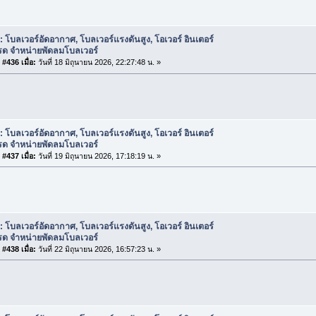
: โบลเวอร์อัดอากาศ, โบลเวอร์แรงดันสูง, โอเวอร์ อินเตอร์
รด จำหน่ายพัดลมโบลเวอร์
#436 เมื่อ:
วันที่ 18 มิถุนายน 2026, 22:27:48 น. »
: โบลเวอร์อัดอากาศ, โบลเวอร์แรงดันสูง, โอเวอร์ อินเตอร์
รด จำหน่ายพัดลมโบลเวอร์
#437 เมื่อ:
วันที่ 19 มิถุนายน 2026, 17:18:19 น. »
: โบลเวอร์อัดอากาศ, โบลเวอร์แรงดันสูง, โอเวอร์ อินเตอร์
รด จำหน่ายพัดลมโบลเวอร์
#438 เมื่อ:
วันที่ 22 มิถุนายน 2026, 16:57:23 น. »