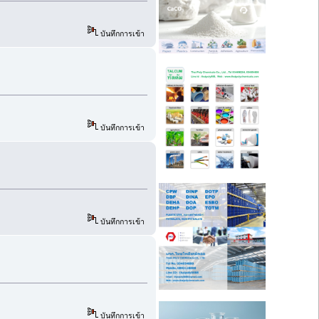
บันทึกการเข้า
บันทึกการเข้า
บันทึกการเข้า
บันทึกการเข้า