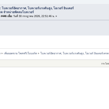
: โบลเวอร์อัดอากาศ, โบลเวอร์แรงดันสูง, โอเวอร์ อินเตอร์
รด จำหน่ายพัดลมโบลเวอร์
#446 เมื่อ:
วันที่ 30 กรกฎาคม 2026, 22:51:46 น. »
ง
»
เพิ่มยอดขาย โพสฟรีเว็บบอร์ด
»
โบลเวอร์อัดอากาศ, โบลเวอร์แรงดันสูง, โอเวอร์ อินเตอร์เทร
กระโดด