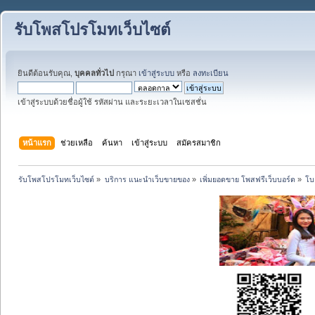
รับโพสโปรโมทเว็บไซต์
ยินดีต้อนรับคุณ,
บุคคลทั่วไป
กรุณา
เข้าสู่ระบบ
หรือ
ลงทะเบียน
เข้าสู่ระบบด้วยชื่อผู้ใช้ รหัสผ่าน และระยะเวลาในเซสชั่น
หน้าแรก
ช่วยเหลือ
ค้นหา
เข้าสู่ระบบ
สมัครสมาชิก
รับโพสโปรโมทเว็บไซต์
»
บริการ แนะนำเว็บขายของ
»
เพิ่มยอดขาย โพสฟรีเว็บบอร์ด
»
โบ