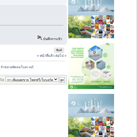
บันทึกการเข้า
พิมพ์
« หน้าที่แล้ว
ต่อไป »
ด จำหน่ายพัดลมโบลเวอร์
ไป: