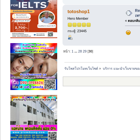
Re
totoshop1
เท
Hero Member
«
ตอบกลับ 
กระทู้: 23445
หน้า:
1
...
28
29
[
30
]
รับโพสโปรโมทเว็บไซต์
»
บริการ แนะนำเว็บขายขอ