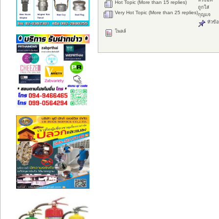
Hot Topic (More than 15 replies)
ถูกใส่
Very Hot Topic (More than 25 replies)
กุญแจ
หัวข้อ
โพลล์