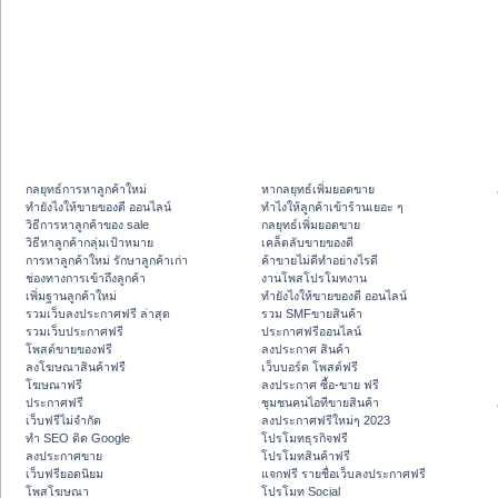
กลยุทธ์การหาลูกค้าใหม่
หากลยุทธ์เพิ่มยอดขาย
ทํายังไงให้ขายของดี ออนไลน์
ทําไงให้ลูกค้าเข้าร้านเยอะ ๆ
วิธีการหาลูกค้าของ sale
กลยุทธ์เพิ่มยอดขาย
วิธีหาลูกค้ากลุ่มเป้าหมาย
เคล็ดลับขายของดี
การหาลูกค้าใหม่ รักษาลูกค้าเก่า
ค้าขายไม่ดีทำอย่างไรดี
ช่องทางการเข้าถึงลูกค้า
งานโพสโปรโมทงาน
เพิ่มฐานลูกค้าใหม่
ทํายังไงให้ขายของดี ออนไลน์
รวมเว็บลงประกาศฟรี ล่าสุด
รวม SMFขายสินค้า
รวมเว็บประกาศฟรี
ประกาศฟรีออนไลน์
โพสต์ขายของฟรี
ลงประกาศ สินค้า
ลงโฆษณาสินค้าฟรี
เว็บบอร์ด โพสต์ฟรี
โฆษณาฟรี
ลงประกาศ ซื้อ-ขาย ฟรี
ประกาศฟรี
ชุมชนคนไอทีขายสินค้า
เว็บฟรีไม่จำกัด
ลงประกาศฟรีใหม่ๆ 2023
ทำ SEO ติด Google
โปรโมทธุรกิจฟรี
ลงประกาศขาย
โปรโมทสินค้าฟรี
เว็บฟรียอดนิยม
แจกฟรี รายชื่อเว็บลงประกาศฟรี
โพสโฆษณา
โปรโมท Social