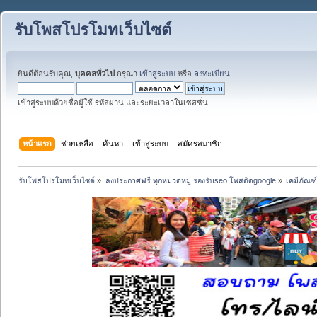
รับโพสโปรโมทเว็บไซต์
ยินดีต้อนรับคุณ,
บุคคลทั่วไป
กรุณา
เข้าสู่ระบบ
หรือ
ลงทะเบียน
เข้าสู่ระบบด้วยชื่อผู้ใช้ รหัสผ่าน และระยะเวลาในเซสชั่น
หน้าแรก
ช่วยเหลือ
ค้นหา
เข้าสู่ระบบ
สมัครสมาชิก
รับโพสโปรโมทเว็บไซต์
»
ลงประกาศฟรี ทุกหมวดหมู่ รองรับseo โพสติดgoogle
»
เคมีภัณฑ