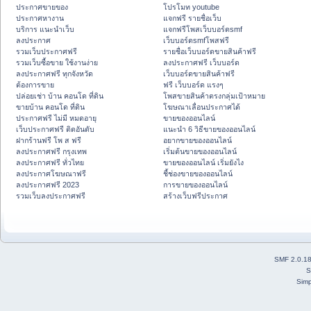
ประกาศขายของ
โปรโมท youtube
ประกาศหางาน
แจกฟรี รายชื่อเว็บ
บริการ แนะนำเว็บ
แจกฟรีโพสเว็บบอร์ดsmf
ลงประกาศ
เว็บบอร์ดsmfโพสฟรี
รวมเว็บประกาศฟรี
รายชื่อเว็บบอร์ดขายสินค้าฟรี
รวมเว็บซื้อขาย ใช้งานง่าย
ลงประกาศฟรี เว็บบอร์ด
ลงประกาศฟรี ทุกจังหวัด
เว็บบอร์ดขายสินค้าฟรี
ต้องการขาย
ฟรี เว็บบอร์ด แรงๆ
ปล่อยเช่า บ้าน คอนโด ที่ดิน
โพสขายสินค้าตรงกลุ่มเป้าหมาย
ขายบ้าน คอนโด ที่ดิน
โฆษณาเลื่อนประกาศได้
ประกาศฟรี ไม่มี หมดอายุ
ขายของออนไลน์
เว็บประกาศฟรี ติดอันดับ
แนะนำ 6 วิธีขายของออนไลน์
ฝากร้านฟรี โพ ส ฟรี
อยากขายของออนไลน์
ลงประกาศฟรี กรุงเทพ
เริ่มต้นขายของออนไลน์
ลงประกาศฟรี ทั่วไทย
ขายของออนไลน์ เริ่มยังไง
ลงประกาศโฆษณาฟรี
ชี้ช่องขายของออนไลน์
ลงประกาศฟรี 2023
การขายของออนไลน์
รวมเว็บลงประกาศฟรี
สร้างเว็บฟรีประกาศ
SMF 2.0.1
S
Simp