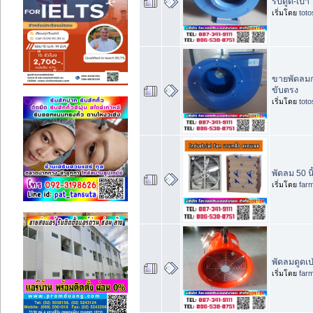
รับดูด-เป่า
เริ่มโดย
tot
ขายพัดลมก
ขับตรง
เริ่มโดย
tot
พัดลม 50 น
เริ่มโดย
far
พัดลมดูดเป
เริ่มโดย
far