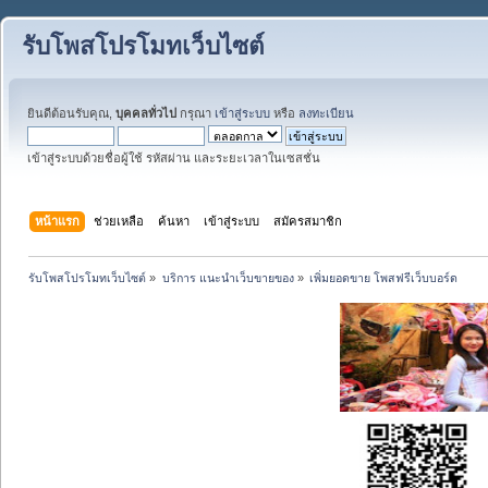
รับโพสโปรโมทเว็บไซต์
ยินดีต้อนรับคุณ,
บุคคลทั่วไป
กรุณา
เข้าสู่ระบบ
หรือ
ลงทะเบียน
เข้าสู่ระบบด้วยชื่อผู้ใช้ รหัสผ่าน และระยะเวลาในเซสชั่น
หน้าแรก
ช่วยเหลือ
ค้นหา
เข้าสู่ระบบ
สมัครสมาชิก
รับโพสโปรโมทเว็บไซต์
»
บริการ แนะนำเว็บขายของ
»
เพิ่มยอดขาย โพสฟรีเว็บบอร์ด