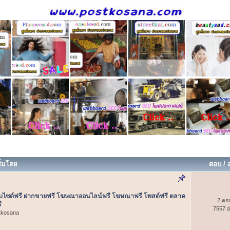
ริ่มโดย
ตอบ
/
บไซต์ฟรี ฝากขายฟรี โฆษณาออนไลน์ฟรี โฆษณาฟรี โพสต์ฟรี ตลาด
2 ตอ
ี
7557 อ
stkosana