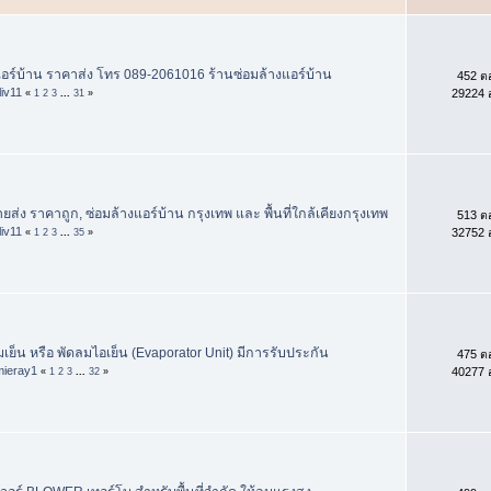
แอร์บ้าน ราคาส่ง โทร 089-2061016 ร้านซ่อมล้างแอร์บ้าน
452 ต
liv11
29224 อ
«
1
2
3
...
31
»
ยส่ง ราคาถูก, ซ่อมล้างแอร์บ้าน กรุงเทพ และ พื้นที่ใกล้เคียงกรุงเทพ
513 ต
liv11
32752 อ
«
1
2
3
...
35
»
มเย็น หรือ พัดลมไอเย็น (Evaporator Unit) มีการรับประกัน
475 ต
ieray1
40277 อ
«
1
2
3
...
32
»