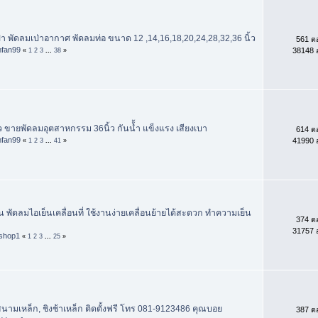
่า พัดลมเป่าอากาศ พัดลมท่อ ขนาด 12 ,14,16,18,20,24,28,32,36 นิ้ว
561 ต
mfan99
38148 อ
«
1
2
3
...
38
»
ว ขายพัดลมอุตสาหกรรม 36นิ้ว กันน้้ำ แข็งแรง เสียงเบา
614 ต
mfan99
41990 อ
«
1
2
3
...
41
»
น พัดลมไอเย็นเคลื่อนที่ ใช้งานง่ายเคลื่อนย้ายได้สะดวก ทำความเย็น
374 ต
31757 อ
oshop1
«
1
2
3
...
25
»
นสนามเหล็ก, ชิงช้าเหล็ก ติดตั้งฟรี โทร 081-9123486 คุณบอย
387 ต