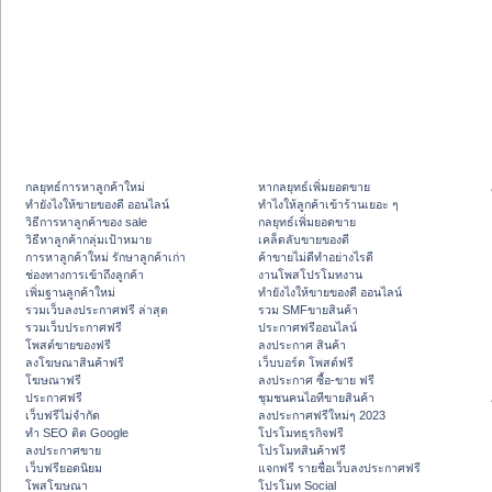
กลยุทธ์การหาลูกค้าใหม่
หากลยุทธ์เพิ่มยอดขาย
ทํายังไงให้ขายของดี ออนไลน์
ทําไงให้ลูกค้าเข้าร้านเยอะ ๆ
วิธีการหาลูกค้าของ sale
กลยุทธ์เพิ่มยอดขาย
วิธีหาลูกค้ากลุ่มเป้าหมาย
เคล็ดลับขายของดี
การหาลูกค้าใหม่ รักษาลูกค้าเก่า
ค้าขายไม่ดีทำอย่างไรดี
ช่องทางการเข้าถึงลูกค้า
งานโพสโปรโมทงาน
เพิ่มฐานลูกค้าใหม่
ทํายังไงให้ขายของดี ออนไลน์
รวมเว็บลงประกาศฟรี ล่าสุด
รวม SMFขายสินค้า
รวมเว็บประกาศฟรี
ประกาศฟรีออนไลน์
โพสต์ขายของฟรี
ลงประกาศ สินค้า
ลงโฆษณาสินค้าฟรี
เว็บบอร์ด โพสต์ฟรี
โฆษณาฟรี
ลงประกาศ ซื้อ-ขาย ฟรี
ประกาศฟรี
ชุมชนคนไอทีขายสินค้า
เว็บฟรีไม่จำกัด
ลงประกาศฟรีใหม่ๆ 2023
ทำ SEO ติด Google
โปรโมทธุรกิจฟรี
ลงประกาศขาย
โปรโมทสินค้าฟรี
เว็บฟรียอดนิยม
แจกฟรี รายชื่อเว็บลงประกาศฟรี
โพสโฆษณา
โปรโมท Social