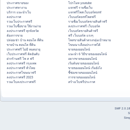
ประกาศขายของ
โปรโมท youtube
ประกาศหางาน
แจกฟรี รายชื่อเว็บ
บริการ แนะนำเว็บ
แจกฟรีโพสเว็บบอร์ดsmf
ลงประกาศ
เว็บบอร์ดsmfโพสฟรี
รวมเว็บประกาศฟรี
รายชื่อเว็บบอร์ดขายสินค้าฟรี
รวมเว็บซื้อขาย ใช้งานง่าย
ลงประกาศฟรี เว็บบอร์ด
ลงประกาศฟรี ทุกจังหวัด
เว็บบอร์ดขายสินค้าฟรี
ต้องการขาย
ฟรี เว็บบอร์ด แรงๆ
ปล่อยเช่า บ้าน คอนโด ที่ดิน
โพสขายสินค้าตรงกลุ่มเป้าหมาย
ขายบ้าน คอนโด ที่ดิน
โฆษณาเลื่อนประกาศได้
ประกาศฟรี ไม่มี หมดอายุ
ขายของออนไลน์
เว็บประกาศฟรี ติดอันดับ
แนะนำ 6 วิธีขายของออนไลน์
ฝากร้านฟรี โพ ส ฟรี
อยากขายของออนไลน์
ลงประกาศฟรี กรุงเทพ
เริ่มต้นขายของออนไลน์
ลงประกาศฟรี ทั่วไทย
ขายของออนไลน์ เริ่มยังไง
ลงประกาศโฆษณาฟรี
ชี้ช่องขายของออนไลน์
ลงประกาศฟรี 2023
การขายของออนไลน์
รวมเว็บลงประกาศฟรี
สร้างเว็บฟรีประกาศ
SMF 2.0.1
S
Simp