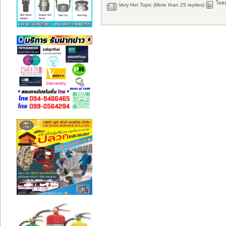
โพลล
Very Hot Topic (More than 25 replies)