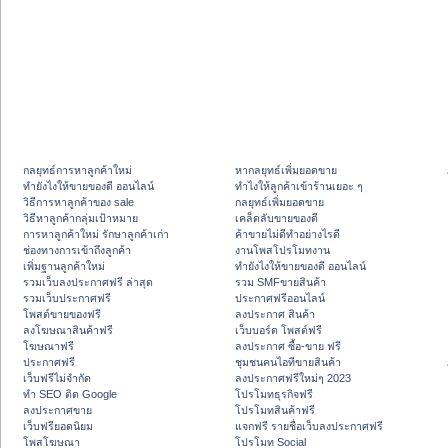
กลยุทธ์การหาลูกค้าใหม่
หากลยุทธ์เพิ่มยอดขาย
ทํายังไงให้ขายของดี ออนไลน์
ทําไงให้ลูกค้าเข้าร้านเยอะ ๆ
วิธีการหาลูกค้าของ sale
กลยุทธ์เพิ่มยอดขาย
วิธีหาลูกค้ากลุ่มเป้าหมาย
เคล็ดลับขายของดี
การหาลูกค้าใหม่ รักษาลูกค้าเก่า
ค้าขายไม่ดีทำอย่างไรดี
ช่องทางการเข้าถึงลูกค้า
งานโพสโปรโมทงาน
เพิ่มฐานลูกค้าใหม่
ทํายังไงให้ขายของดี ออนไลน์
รวมเว็บลงประกาศฟรี ล่าสุด
รวม SMFขายสินค้า
รวมเว็บประกาศฟรี
ประกาศฟรีออนไลน์
โพสต์ขายของฟรี
ลงประกาศ สินค้า
ลงโฆษณาสินค้าฟรี
เว็บบอร์ด โพสต์ฟรี
โฆษณาฟรี
ลงประกาศ ซื้อ-ขาย ฟรี
ประกาศฟรี
ชุมชนคนไอทีขายสินค้า
เว็บฟรีไม่จำกัด
ลงประกาศฟรีใหม่ๆ 2023
ทำ SEO ติด Google
โปรโมทธุรกิจฟรี
ลงประกาศขาย
โปรโมทสินค้าฟรี
เว็บฟรียอดนิยม
แจกฟรี รายชื่อเว็บลงประกาศฟรี
โพสโฆษณา
โปรโมท Social