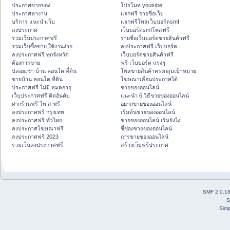
ประกาศขายของ
โปรโมท youtube
ประกาศหางาน
แจกฟรี รายชื่อเว็บ
บริการ แนะนำเว็บ
แจกฟรีโพสเว็บบอร์ดsmf
ลงประกาศ
เว็บบอร์ดsmfโพสฟรี
รวมเว็บประกาศฟรี
รายชื่อเว็บบอร์ดขายสินค้าฟรี
รวมเว็บซื้อขาย ใช้งานง่าย
ลงประกาศฟรี เว็บบอร์ด
ลงประกาศฟรี ทุกจังหวัด
เว็บบอร์ดขายสินค้าฟรี
ต้องการขาย
ฟรี เว็บบอร์ด แรงๆ
ปล่อยเช่า บ้าน คอนโด ที่ดิน
โพสขายสินค้าตรงกลุ่มเป้าหมาย
ขายบ้าน คอนโด ที่ดิน
โฆษณาเลื่อนประกาศได้
ประกาศฟรี ไม่มี หมดอายุ
ขายของออนไลน์
เว็บประกาศฟรี ติดอันดับ
แนะนำ 6 วิธีขายของออนไลน์
ฝากร้านฟรี โพ ส ฟรี
อยากขายของออนไลน์
ลงประกาศฟรี กรุงเทพ
เริ่มต้นขายของออนไลน์
ลงประกาศฟรี ทั่วไทย
ขายของออนไลน์ เริ่มยังไง
ลงประกาศโฆษณาฟรี
ชี้ช่องขายของออนไลน์
ลงประกาศฟรี 2023
การขายของออนไลน์
รวมเว็บลงประกาศฟรี
สร้างเว็บฟรีประกาศ
SMF 2.0.1
S
Simp