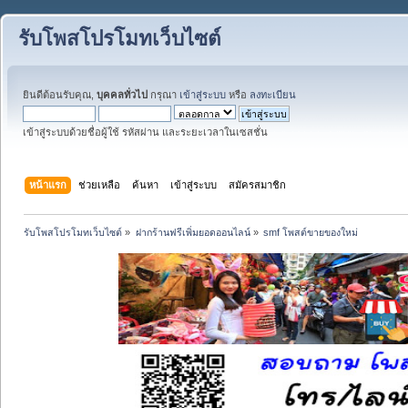
รับโพสโปรโมทเว็บไซต์
ยินดีต้อนรับคุณ,
บุคคลทั่วไป
กรุณา
เข้าสู่ระบบ
หรือ
ลงทะเบียน
เข้าสู่ระบบด้วยชื่อผู้ใช้ รหัสผ่าน และระยะเวลาในเซสชั่น
หน้าแรก
ช่วยเหลือ
ค้นหา
เข้าสู่ระบบ
สมัครสมาชิก
รับโพสโปรโมทเว็บไซต์
»
ฝากร้านฟรีเพิ่มยอดออนไลน์
»
smf โพสต์ขายของใหม่