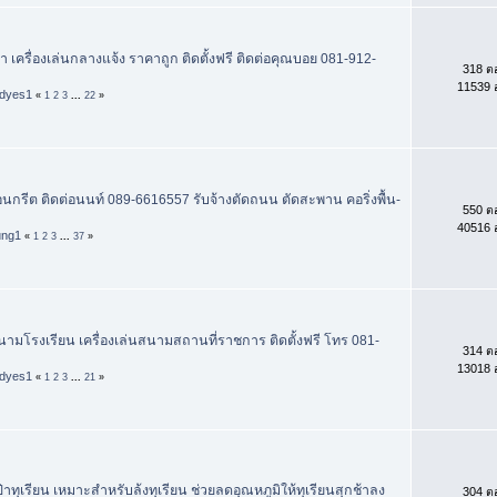
า เครื่องเล่นกลางแจ้ง ราคาถูก ติดตั้งฟรี ติดต่อคุณบอย 081-912-
318 ต
11539 อ
dyes1
«
1
2
3
...
22
»
อนกรีต ติดต่อนนท์ 089-6616557 รับจ้างตัดถนน ตัดสะพาน คอริ่งพื้น-
550 ต
40516 อ
ung1
«
1
2
3
...
37
»
สนามโรงเรียน เครื่องเล่นสนามสถานที่ราชการ ติดตั้งฟรี โทร 081-
314 ต
13018 อ
dyes1
«
1
2
3
...
21
»
าทุเรียน เหมาะสำหรับล้งทุเรียน ช่วยลดอุณหภูมิให้ทุเรียนสุกช้าลง
304 ต