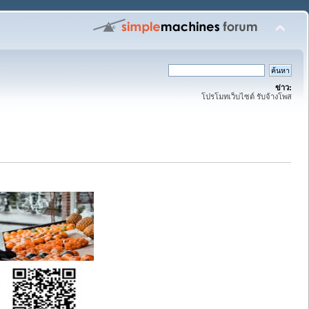
ข่าว:
โปรโมทเว็บไซต์ รับจ้างโพส