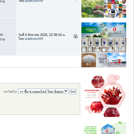
โดย
publicpost99
่าน
อบ
วันที่ 6 สิงหาคม 2026, 22:38:16 น.
โดย
publicpost99
่าน
กระโดดไป: