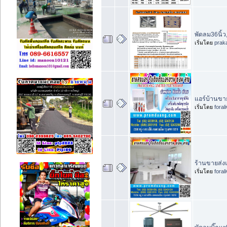
พัดลม36นิ้ว
เริ่มโดย
prak
แอร์บ้านขา
เริ่มโดย
foral
ร้านขายส่งแ
เริ่มโดย
foral