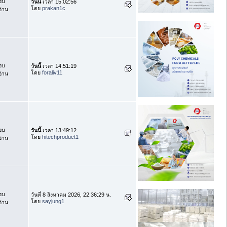
อบ
วันนี้
เวลา 15:02:56
โดย
prakan1c
่าน
อบ
วันนี้
เวลา 14:51:19
โดย
foraliv11
่าน
อบ
วันนี้
เวลา 13:49:12
โดย
hitechproduct1
่าน
อบ
วันที่ 8 สิงหาคม 2026, 22:36:29 น.
โดย
sayjung1
่าน