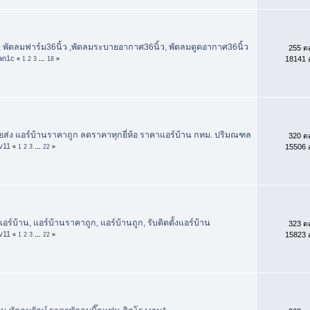
, พัดลมฟาร์ม36นิ้ว ,พัดลมระบายอากาศ36นิ้ว, พัดลมดูดอากาศ36นิ้ว
255 ต
an1c
18141 อ
«
1
2
3
...
18
»
ยส่ง แอร์บ้านราคาถูก ลดราคาทุกยี่ห้อ ราคาแอร์บ้าน กทม. ปริมณฑล
320 ต
iv11
15506 อ
«
1
2
3
...
22
»
อร์บ้าน, แอร์บ้านราคาถูก, แอร์บ้านถูก, รับติดตั้งแอร์บ้าน
323 ต
iv11
15823 อ
«
1
2
3
...
22
»