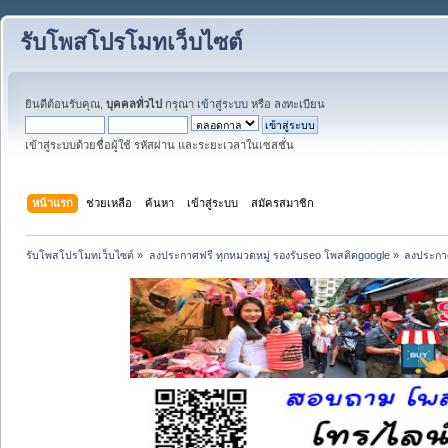
รับโพสโปรโมทเว็บไซต์
ยินดีต้อนรับคุณ,
บุคคลทั่วไป
กรุณา
เข้าสู่ระบบ
หรือ
ลงทะเบียน
เข้าสู่ระบบด้วยชื่อผู้ใช้ รหัสผ่าน และระยะเวลาในเซสชั่น
หน้าแรก
ช่วยเหลือ
ค้นหา
เข้าสู่ระบบ
สมัครสมาชิก
รับโพสโปรโมทเว็บไซต์
»
ลงประกาศฟรี ทุกหมวดหมู่ รองรับseo โพสติดgoogle
»
ลงประกาศ