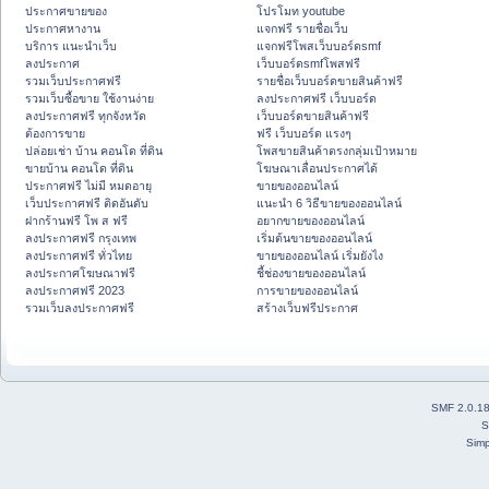
ประกาศขายของ
โปรโมท youtube
ประกาศหางาน
แจกฟรี รายชื่อเว็บ
บริการ แนะนำเว็บ
แจกฟรีโพสเว็บบอร์ดsmf
ลงประกาศ
เว็บบอร์ดsmfโพสฟรี
รวมเว็บประกาศฟรี
รายชื่อเว็บบอร์ดขายสินค้าฟรี
รวมเว็บซื้อขาย ใช้งานง่าย
ลงประกาศฟรี เว็บบอร์ด
ลงประกาศฟรี ทุกจังหวัด
เว็บบอร์ดขายสินค้าฟรี
ต้องการขาย
ฟรี เว็บบอร์ด แรงๆ
ปล่อยเช่า บ้าน คอนโด ที่ดิน
โพสขายสินค้าตรงกลุ่มเป้าหมาย
ขายบ้าน คอนโด ที่ดิน
โฆษณาเลื่อนประกาศได้
ประกาศฟรี ไม่มี หมดอายุ
ขายของออนไลน์
เว็บประกาศฟรี ติดอันดับ
แนะนำ 6 วิธีขายของออนไลน์
ฝากร้านฟรี โพ ส ฟรี
อยากขายของออนไลน์
ลงประกาศฟรี กรุงเทพ
เริ่มต้นขายของออนไลน์
ลงประกาศฟรี ทั่วไทย
ขายของออนไลน์ เริ่มยังไง
ลงประกาศโฆษณาฟรี
ชี้ช่องขายของออนไลน์
ลงประกาศฟรี 2023
การขายของออนไลน์
รวมเว็บลงประกาศฟรี
สร้างเว็บฟรีประกาศ
SMF 2.0.1
S
Simp