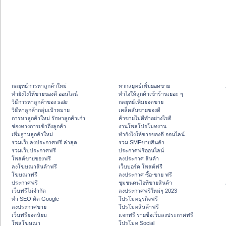
กลยุทธ์การหาลูกค้าใหม่
หากลยุทธ์เพิ่มยอดขาย
ทํายังไงให้ขายของดี ออนไลน์
ทําไงให้ลูกค้าเข้าร้านเยอะ ๆ
วิธีการหาลูกค้าของ sale
กลยุทธ์เพิ่มยอดขาย
วิธีหาลูกค้ากลุ่มเป้าหมาย
เคล็ดลับขายของดี
การหาลูกค้าใหม่ รักษาลูกค้าเก่า
ค้าขายไม่ดีทำอย่างไรดี
ช่องทางการเข้าถึงลูกค้า
งานโพสโปรโมทงาน
เพิ่มฐานลูกค้าใหม่
ทํายังไงให้ขายของดี ออนไลน์
รวมเว็บลงประกาศฟรี ล่าสุด
รวม SMFขายสินค้า
รวมเว็บประกาศฟรี
ประกาศฟรีออนไลน์
โพสต์ขายของฟรี
ลงประกาศ สินค้า
ลงโฆษณาสินค้าฟรี
เว็บบอร์ด โพสต์ฟรี
โฆษณาฟรี
ลงประกาศ ซื้อ-ขาย ฟรี
ประกาศฟรี
ชุมชนคนไอทีขายสินค้า
เว็บฟรีไม่จำกัด
ลงประกาศฟรีใหม่ๆ 2023
ทำ SEO ติด Google
โปรโมทธุรกิจฟรี
ลงประกาศขาย
โปรโมทสินค้าฟรี
เว็บฟรียอดนิยม
แจกฟรี รายชื่อเว็บลงประกาศฟรี
โพสโฆษณา
โปรโมท Social