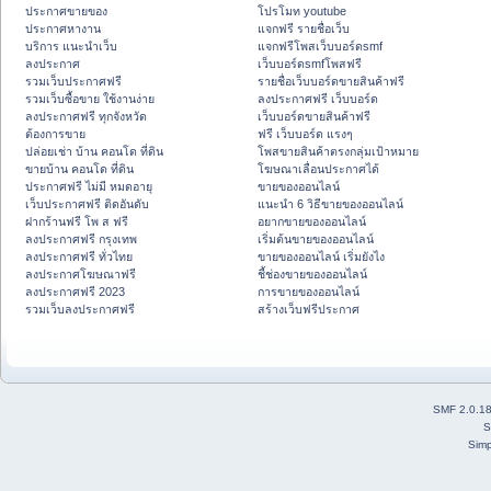
ประกาศขายของ
โปรโมท youtube
ประกาศหางาน
แจกฟรี รายชื่อเว็บ
บริการ แนะนำเว็บ
แจกฟรีโพสเว็บบอร์ดsmf
ลงประกาศ
เว็บบอร์ดsmfโพสฟรี
รวมเว็บประกาศฟรี
รายชื่อเว็บบอร์ดขายสินค้าฟรี
รวมเว็บซื้อขาย ใช้งานง่าย
ลงประกาศฟรี เว็บบอร์ด
ลงประกาศฟรี ทุกจังหวัด
เว็บบอร์ดขายสินค้าฟรี
ต้องการขาย
ฟรี เว็บบอร์ด แรงๆ
ปล่อยเช่า บ้าน คอนโด ที่ดิน
โพสขายสินค้าตรงกลุ่มเป้าหมาย
ขายบ้าน คอนโด ที่ดิน
โฆษณาเลื่อนประกาศได้
ประกาศฟรี ไม่มี หมดอายุ
ขายของออนไลน์
เว็บประกาศฟรี ติดอันดับ
แนะนำ 6 วิธีขายของออนไลน์
ฝากร้านฟรี โพ ส ฟรี
อยากขายของออนไลน์
ลงประกาศฟรี กรุงเทพ
เริ่มต้นขายของออนไลน์
ลงประกาศฟรี ทั่วไทย
ขายของออนไลน์ เริ่มยังไง
ลงประกาศโฆษณาฟรี
ชี้ช่องขายของออนไลน์
ลงประกาศฟรี 2023
การขายของออนไลน์
รวมเว็บลงประกาศฟรี
สร้างเว็บฟรีประกาศ
SMF 2.0.1
S
Simp