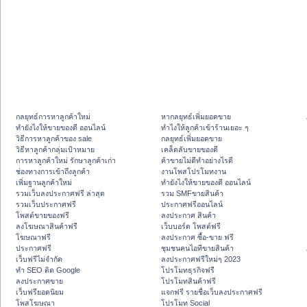
กลยุทธ์การหาลูกค้าใหม่
หากลยุทธ์เพิ่มยอดขาย
ทํายังไงให้ขายของดี ออนไลน์
ทําไงให้ลูกค้าเข้าร้านเยอะ ๆ
วิธีการหาลูกค้าของ sale
กลยุทธ์เพิ่มยอดขาย
วิธีหาลูกค้ากลุ่มเป้าหมาย
เคล็ดลับขายของดี
การหาลูกค้าใหม่ รักษาลูกค้าเก่า
ค้าขายไม่ดีทำอย่างไรดี
ช่องทางการเข้าถึงลูกค้า
งานโพสโปรโมทงาน
เพิ่มฐานลูกค้าใหม่
ทํายังไงให้ขายของดี ออนไลน์
รวมเว็บลงประกาศฟรี ล่าสุด
รวม SMFขายสินค้า
รวมเว็บประกาศฟรี
ประกาศฟรีออนไลน์
โพสต์ขายของฟรี
ลงประกาศ สินค้า
ลงโฆษณาสินค้าฟรี
เว็บบอร์ด โพสต์ฟรี
โฆษณาฟรี
ลงประกาศ ซื้อ-ขาย ฟรี
ประกาศฟรี
ชุมชนคนไอทีขายสินค้า
เว็บฟรีไม่จำกัด
ลงประกาศฟรีใหม่ๆ 2023
ทำ SEO ติด Google
โปรโมทธุรกิจฟรี
ลงประกาศขาย
โปรโมทสินค้าฟรี
เว็บฟรียอดนิยม
แจกฟรี รายชื่อเว็บลงประกาศฟรี
โพสโฆษณา
โปรโมท Social