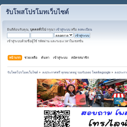
รับโพสโปรโมทเว็บไซต์
ยินดีต้อนรับคุณ,
บุคคลทั่วไป
กรุณา
เข้าสู่ระบบ
หรือ
ลงทะเบียน
เข้าสู่ระบบด้วยชื่อผู้ใช้ รหัสผ่าน และระยะเวลาในเซสชั่น
หน้าแรก
ช่วยเหลือ
ค้นหา
เข้าสู่ระบบ
สมัครสมาชิก
รับโพสโปรโมทเว็บไซต์
»
ลงประกาศฟรี ทุกหมวดหมู่ รองรับseo โพสติดgoogle
»
ลงประกาศ