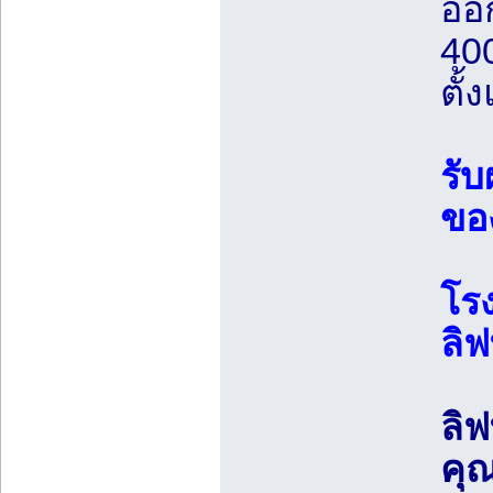
ออ
400
ตั้
รั
ของ
โรง
ลิฟ
ลิฟ
คุณ