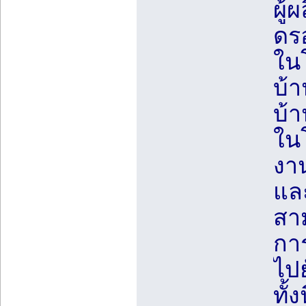
ผู
ดรอ
ใน
บ้า
บ้า
ใน
งาน
และ
สา
กา
ไปย
ทั้