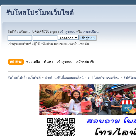
รับโพสโปรโมทเว็บไซต์
ยินดีต้อนรับคุณ,
บุคคลทั่วไป
กรุณา
เข้าสู่ระบบ
หรือ
ลงทะเบียน
เข้าสู่ระบบด้วยชื่อผู้ใช้ รหัสผ่าน และระยะเวลาในเซสชั่น
หน้าแรก
ช่วยเหลือ
ค้นหา
เข้าสู่ระบบ
สมัครสมาชิก
รับโพสโปรโมทเว็บไซต์
»
ฝากร้านฟรีเพิ่มยอดออนไลน์
»
smf โพสต์ขายของใหม่
»
ลิฟท์โดย