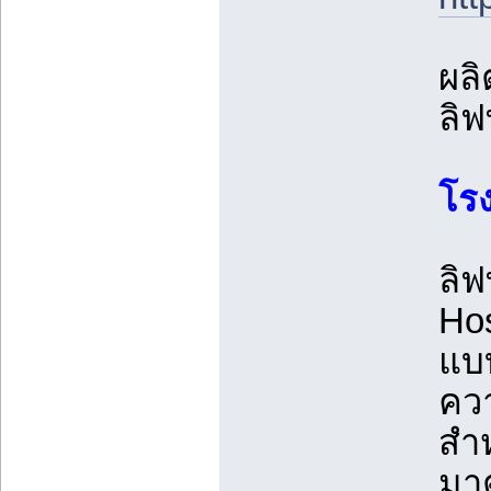
ผลิ
ลิฟ
โรง
ลิฟ
Hos
แบ
ควา
สำห
มา