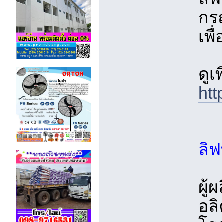
กร
เพ
ดูเ
htt
ลิ
ผู
อลิ