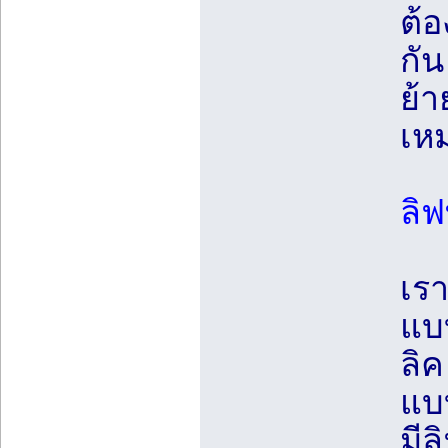
ต้
กัน
ย้า
เหม
ลิฟ
เรา
แบบ
ลิค
แบ
มีล