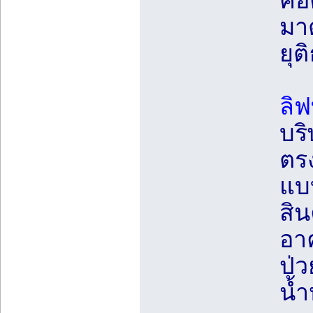
คื
มา
ยุต
ลิ
บริ
ตร
แบบ
สิน
อา
ป่ว
น้ำ